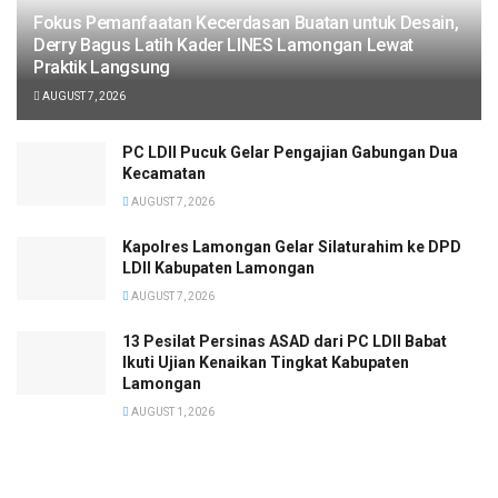
Fokus Pemanfaatan Kecerdasan Buatan untuk Desain,
Derry Bagus Latih Kader LINES Lamongan Lewat
Praktik Langsung
AUGUST 7, 2026
PC LDII Pucuk Gelar Pengajian Gabungan Dua
Kecamatan
AUGUST 7, 2026
Kapolres Lamongan Gelar Silaturahim ke DPD
LDII Kabupaten Lamongan
AUGUST 7, 2026
13 Pesilat Persinas ASAD dari PC LDII Babat
Ikuti Ujian Kenaikan Tingkat Kabupaten
Lamongan
AUGUST 1, 2026