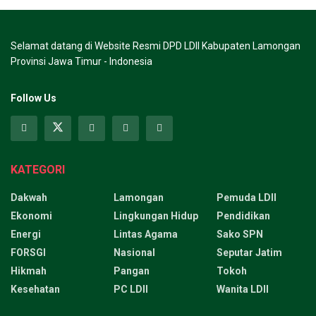
Selamat datang di Website Resmi DPD LDII Kabupaten Lamongan
Provinsi Jawa Timur - Indonesia
Follow Us
KATEGORI
Dakwah
Lamongan
Pemuda LDII
Ekonomi
Lingkungan Hidup
Pendidikan
Energi
Lintas Agama
Sako SPN
FORSGI
Nasional
Seputar Jatim
Hikmah
Pangan
Tokoh
Kesehatan
PC LDII
Wanita LDII