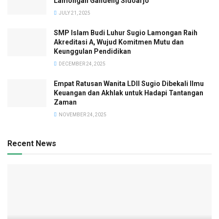
Lamongan Gandeng Sidoarjo
JULY 21, 2025
SMP Islam Budi Luhur Sugio Lamongan Raih
Akreditasi A, Wujud Komitmen Mutu dan
Keunggulan Pendidikan
DECEMBER 24, 2025
Empat Ratusan Wanita LDII Sugio Dibekali Ilmu
Keuangan dan Akhlak untuk Hadapi Tantangan
Zaman
NOVEMBER 24, 2025
Recent News