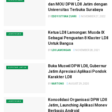
PENDIDIKAN
dan MOU DPW LDII Jatim dengan
Universitas Terbuka Surabaya
BY
EDDY ISTIYAN ZUHRI
NOVEMBER 27, 2022
Ketua LDII Lamongan: Musda IX
LAMONGAN
Sebagai Penguatan 8 Klaster LDII
Untuk Bangsa
BY
LDII LAMONGAN
NOVEMBER 28, 2021
Buka Muswil DPW LDII, Gubernur
SEPUTAR JATIM
Jatim Apresiasi Aplikasi Pondok
Karakter LDII
BY
KARTONO
AUGUST 29, 2020
Konsolidasi Organisasi DPW LDII
LAMONGAN
Jatim, Launching Aplikasi Monev
Berbasis Android