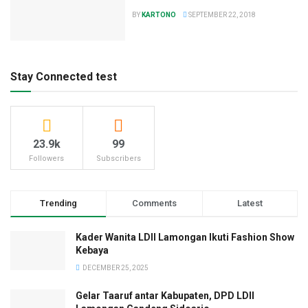
BY
KARTONO
SEPTEMBER 22, 2018
Stay Connected test
23.9k
99
Followers
Subscribers
Trending
Comments
Latest
Kader Wanita LDII Lamongan Ikuti Fashion Show
Kebaya
DECEMBER 25, 2025
Gelar Taaruf antar Kabupaten, DPD LDII