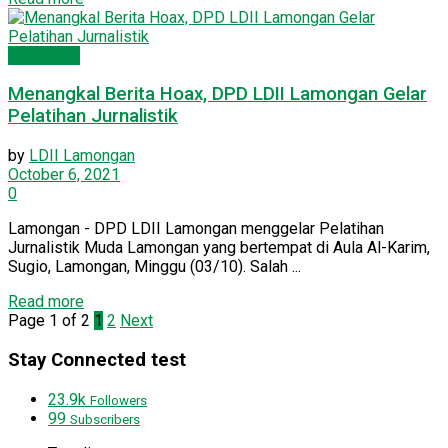
Lamongan
Menangkal Berita Hoax, DPD LDII Lamongan Gelar
Pelatihan Jurnalistik
by
LDII Lamongan
October 6, 2021
0
Lamongan - DPD LDII Lamongan menggelar Pelatihan
Jurnalistik Muda Lamongan yang bertempat di Aula Al-Karim,
Sugio, Lamongan, Minggu (03/10). Salah ...
Read more
Page 1 of 2
1
2
Next
Stay Connected test
23.9k
Followers
99
Subscribers