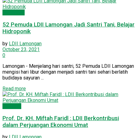
Lamongan
52 Pemuda LDII Lamongan Jadi Santri Tani, Belajar
Hidroponik
by
LDII Lamongan
October 23, 2021
0
Lamongan - Menjelang hari santri, 52 Pemuda LDII Lamongan
mengisi hari libur dengan menjadi santri tani sehari berlatih
budidaya sayuran ...
Read more
Nasional
Prof. Dr. KH. Miftah Faridl : LDII Berkontribusi
dalam Perjuangan Ekonomi Umat
by
LDII Lamongan