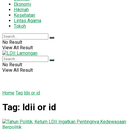
Ekonomi
Hikmah
Kesehatan
Lintas Agama
Tokoh
No Result
View All Result
No Result
View All Result
Home
Tag
ldii or id
Tag:
ldii or id