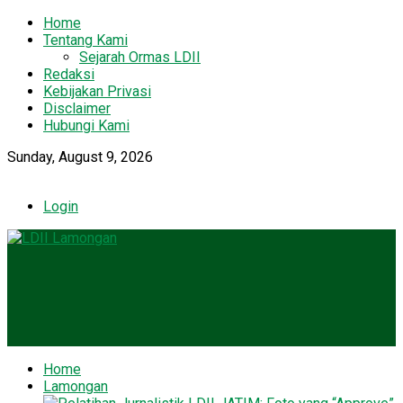
Home
Tentang Kami
Sejarah Ormas LDII
Redaksi
Kebijakan Privasi
Disclaimer
Hubungi Kami
Sunday, August 9, 2026
Login
Home
Lamongan