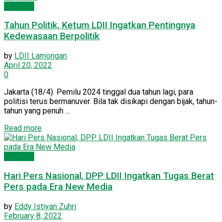
Nasional
Tahun Politik, Ketum LDII Ingatkan Pentingnya
Kedewasaan Berpolitik
by
LDII Lamongan
April 20, 2022
0
Jakarta (18/4). Pemilu 2024 tinggal dua tahun lagi, para
politisi terus bermanuver. Bila tak disikapi dengan bijak, tahun-
tahun yang penuh ...
Read more
Nasional
Hari Pers Nasional, DPP LDII Ingatkan Tugas Berat
Pers pada Era New Media
by
Eddy Istiyan Zuhri
February 8, 2022