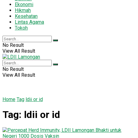
Ekonomi
Hikmah
Kesehatan
Lintas Agama
Tokoh
No Result
View All Result
No Result
View All Result
Home
Tag
ldii or id
Tag:
ldii or id