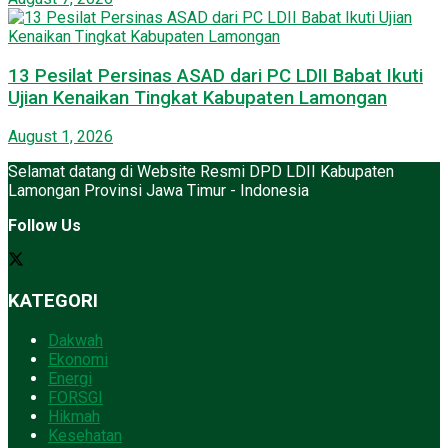
13 Pesilat Persinas ASAD dari PC LDII Babat Ikuti
Ujian Kenaikan Tingkat Kabupaten Lamongan
August 1, 2026
Selamat datang di Website Resmi DPD LDII Kabupaten
Lamongan Provinsi Jawa Timur - Indonesia
Follow Us
KATEGORI
Dakwah
Ekonomi
Energi
FORSGI
Hikmah
Kesehatan