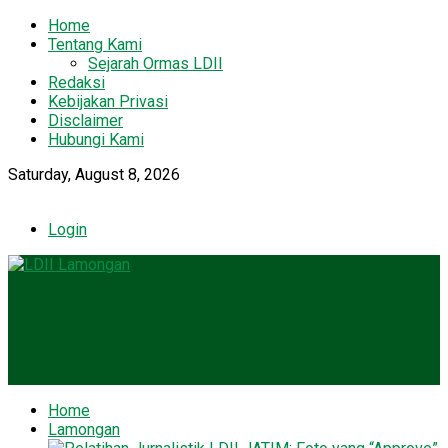
Home
Tentang Kami
Sejarah Ormas LDII
Redaksi
Kebijakan Privasi
Disclaimer
Hubungi Kami
Saturday, August 8, 2026
Login
Home
Lamongan