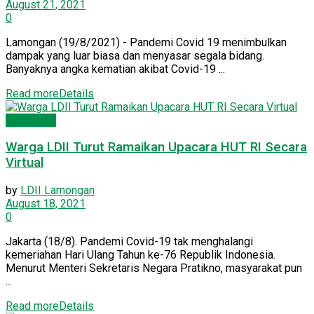
August 21, 2021
0
Lamongan (19/8/2021) - Pandemi Covid 19 menimbulkan
dampak yang luar biasa dan menyasar segala bidang.
Banyaknya angka kematian akibat Covid-19 ...
Read more
Details
Lamongan
Warga LDII Turut Ramaikan Upacara HUT RI Secara
Virtual
by
LDII Lamongan
August 18, 2021
0
Jakarta (18/8). Pandemi Covid-19 tak menghalangi
kemeriahan Hari Ulang Tahun ke-76 Republik Indonesia.
Menurut Menteri Sekretaris Negara Pratikno, masyarakat pun
...
Read more
Details