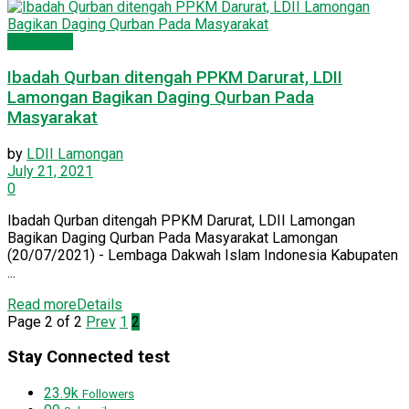
Lamongan
Ibadah Qurban ditengah PPKM Darurat, LDII
Lamongan Bagikan Daging Qurban Pada
Masyarakat
by
LDII Lamongan
July 21, 2021
0
Ibadah Qurban ditengah PPKM Darurat, LDII Lamongan
Bagikan Daging Qurban Pada Masyarakat Lamongan
(20/07/2021) - Lembaga Dakwah Islam Indonesia Kabupaten
...
Read more
Details
Page 2 of 2
Prev
1
2
Stay Connected test
23.9k
Followers