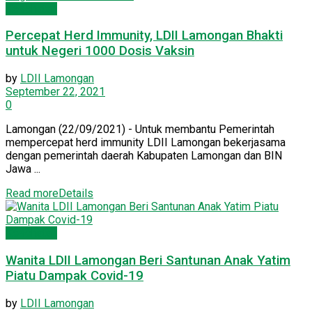
Kesehatan
Percepat Herd Immunity, LDII Lamongan Bhakti
untuk Negeri 1000 Dosis Vaksin
by
LDII Lamongan
September 22, 2021
0
Lamongan (22/09/2021) - Untuk membantu Pemerintah
mempercepat herd immunity LDII Lamongan bekerjasama
dengan pemerintah daerah Kabupaten Lamongan dan BIN
Jawa ...
Read more
Details
Kesehatan
Wanita LDII Lamongan Beri Santunan Anak Yatim
Piatu Dampak Covid-19
by
LDII Lamongan