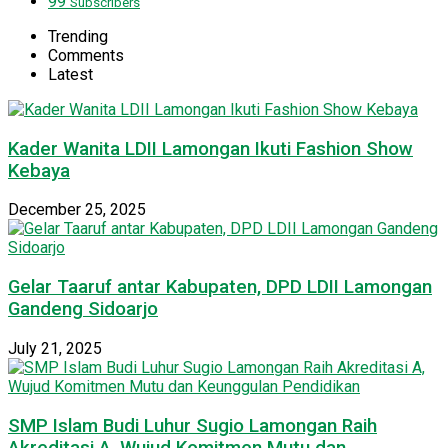
99
Subscribers
Trending
Comments
Latest
Kader Wanita LDII Lamongan Ikuti Fashion Show
Kebaya
December 25, 2025
Gelar Taaruf antar Kabupaten, DPD LDII Lamongan
Gandeng Sidoarjo
July 21, 2025
SMP Islam Budi Luhur Sugio Lamongan Raih
Akreditasi A, Wujud Komitmen Mutu dan