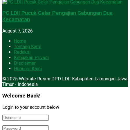
PC LDII Pucuk Gelar Pengajian Gabungan Dua
Kecamatan
August 7, 2026
Home
Tentang Kami
Redaksi
Kebijakan Privasi
Disclaimer
Hubungi Kami
© 2025 Website Resmi DPD LDII Kabupaten Lamongan Jawa
Timur - Indonesia
Welcome Back!
Login to your account below