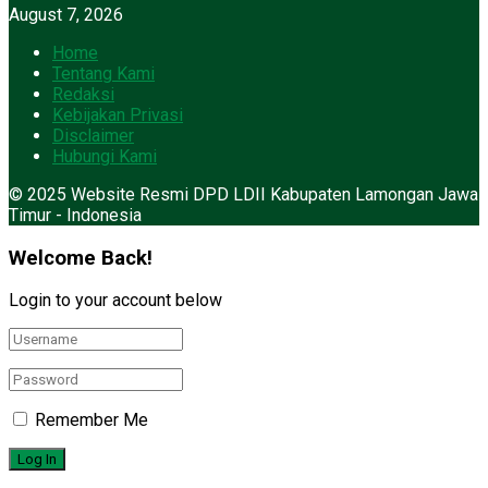
August 7, 2026
Home
Tentang Kami
Redaksi
Kebijakan Privasi
Disclaimer
Hubungi Kami
© 2025 Website Resmi DPD LDII Kabupaten Lamongan Jawa
Timur - Indonesia
Welcome Back!
Login to your account below
Remember Me