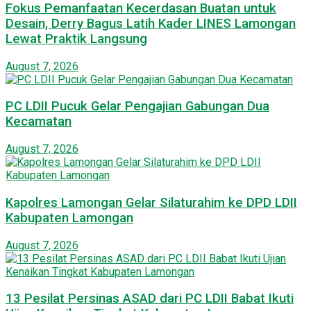
Fokus Pemanfaatan Kecerdasan Buatan untuk
Desain, Derry Bagus Latih Kader LINES Lamongan
Lewat Praktik Langsung
August 7, 2026
PC LDII Pucuk Gelar Pengajian Gabungan Dua
Kecamatan
August 7, 2026
Kapolres Lamongan Gelar Silaturahim ke DPD LDII
Kabupaten Lamongan
August 7, 2026
13 Pesilat Persinas ASAD dari PC LDII Babat Ikuti