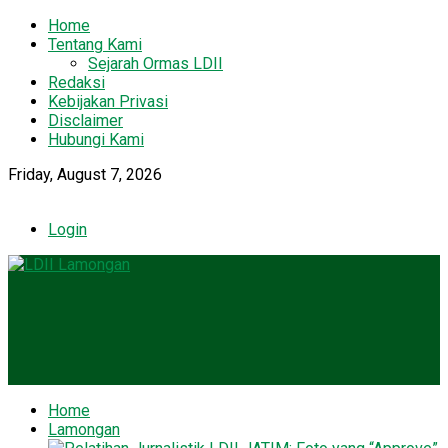
Home
Tentang Kami
Sejarah Ormas LDII
Redaksi
Kebijakan Privasi
Disclaimer
Hubungi Kami
Friday, August 7, 2026
Login
Home
Lamongan