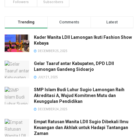
Followers
Subscribers
Trending
Comments
Latest
Kader Wanita LDII Lamongan Ikuti Fashion Show
Kebaya
DECEMBER 25, 2025
Gelar Taaruf antar Kabupaten, DPD LDII
Lamongan Gandeng Sidoarjo
JULY 21, 2025
SMP Islam Budi Luhur Sugio Lamongan Raih
Akreditasi A, Wujud Komitmen Mutu dan
Keunggulan Pendidikan
DECEMBER 24, 2025
Empat Ratusan Wanita LDII Sugio Dibekali Ilmu
Keuangan dan Akhlak untuk Hadapi Tantangan
Zaman