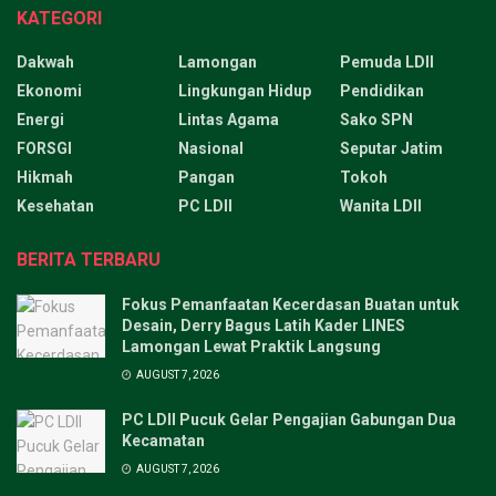
KATEGORI
Dakwah
Lamongan
Pemuda LDII
Ekonomi
Lingkungan Hidup
Pendidikan
Energi
Lintas Agama
Sako SPN
FORSGI
Nasional
Seputar Jatim
Hikmah
Pangan
Tokoh
Kesehatan
PC LDII
Wanita LDII
BERITA TERBARU
Fokus Pemanfaatan Kecerdasan Buatan untuk
Desain, Derry Bagus Latih Kader LINES
Lamongan Lewat Praktik Langsung
AUGUST 7, 2026
PC LDII Pucuk Gelar Pengajian Gabungan Dua
Kecamatan
AUGUST 7, 2026