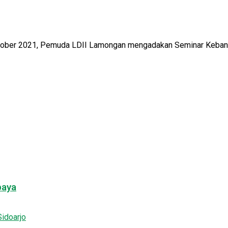
er 2021, Pemuda LDII Lamongan mengadakan Seminar Kebangsa
baya