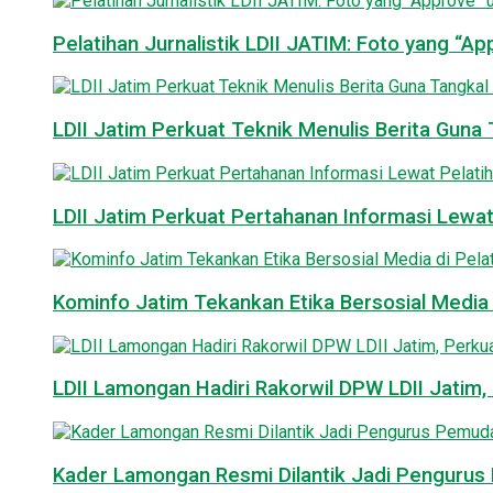
Pelatihan Jurnalistik LDII JATIM: Foto yang “A
LDII Jatim Perkuat Teknik Menulis Berita Guna T
LDII Jatim Perkuat Pertahanan Informasi Lewat
Kominfo Jatim Tekankan Etika Bersosial Media d
LDII Lamongan Hadiri Rakorwil DPW LDII Jatim, 
Kader Lamongan Resmi Dilantik Jadi Pengurus P