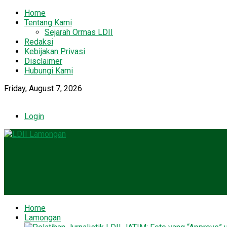
Home
Tentang Kami
Sejarah Ormas LDII
Redaksi
Kebijakan Privasi
Disclaimer
Hubungi Kami
Friday, August 7, 2026
Login
Home
Lamongan