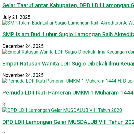
Gelar Taaruf antar Kabupaten, DPD LDII Lamongan 
July 21, 2025
SMP Islam Budi Luhur Sugio Lamongan Raih Akredit
December 24, 2025
Empat Ratusan Wanita LDII Sugio Dibekali Ilmu Ke
November 24, 2025
Pemuda LDII Ikuti Pameran UMKM 1 Muharam 1444 H
3
DPD LDII Lamongan Gelar MUSDALUB VIII Tahun 20
2