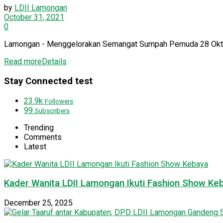
by
LDII Lamongan
October 31, 2021
0
Lamongan - Menggelorakan Semangat Sumpah Pemuda 28 Oktob
Read more
Details
Stay Connected test
23.9k
Followers
99
Subscribers
Trending
Comments
Latest
Kader Wanita LDII Lamongan Ikuti Fashion Show Ke
December 25, 2025