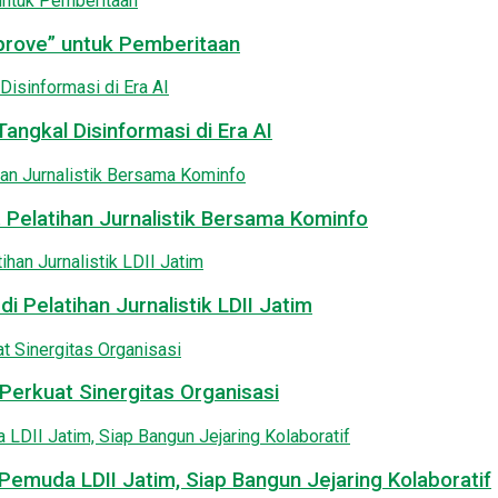
pprove” untuk Pemberitaan
angkal Disinformasi di Era AI
 Pelatihan Jurnalistik Bersama Kominfo
i Pelatihan Jurnalistik LDII Jatim
Perkuat Sinergitas Organisasi
emuda LDII Jatim, Siap Bangun Jejaring Kolaboratif