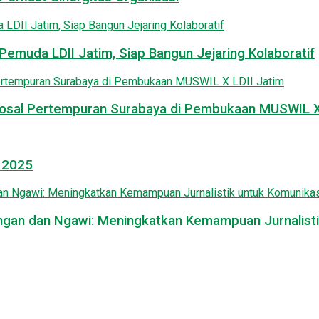
emuda LDII Jatim, Siap Bangun Jejaring Kolaboratif
osal Pertempuran Surabaya di Pembukaan MUSWIL X 
l 2025
mongan dan Ngawi: Meningkatkan Kemampuan Jurnalisti