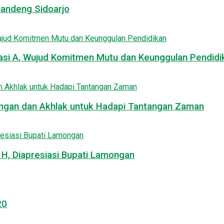
Gandeng Sidoarjo
asi A, Wujud Komitmen Mutu dan Keunggulan Pendidi
uangan dan Akhlak untuk Hadapi Tantangan Zaman
, Diapresiasi Bupati Lamongan
20