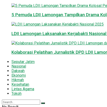
5 Pemuda LDII Lamongan Tampilkan Drama Kol
LDII Lamongan Laksanakan Kerjabakti Nasiona
Kolaborasi Pelatihan Jurnalistik DPD LDII La
Seputar Jatim
Nasional
Dakwah
Ekonomi
Hikmah
Kesehatan
Lintas Agama
Tokoh
No Result