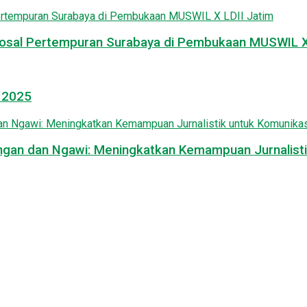
osal Pertempuran Surabaya di Pembukaan MUSWIL X 
l 2025
mongan dan Ngawi: Meningkatkan Kemampuan Jurnalisti