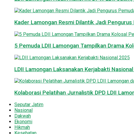
Kader Lamongan Resmi Dilantik Jadi Pengurus P
5 Pemuda LDII Lamongan Tampilkan Drama Kol
LDII Lamongan Laksanakan Kerjabakti Nasiona
Kolaborasi Pelatihan Jurnalistik DPD LDII La
Seputar Jatim
Nasional
Dakwah
Ekonomi
Hikmah
Kesehatan