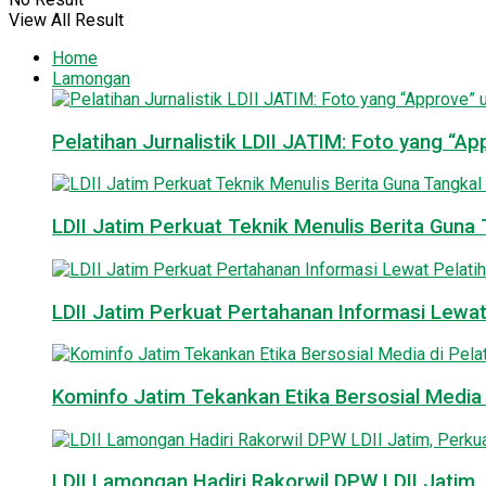
View All Result
Home
Lamongan
Pelatihan Jurnalistik LDII JATIM: Foto yang “A
LDII Jatim Perkuat Teknik Menulis Berita Guna T
LDII Jatim Perkuat Pertahanan Informasi Lewat
Kominfo Jatim Tekankan Etika Bersosial Media d
LDII Lamongan Hadiri Rakorwil DPW LDII Jatim, 