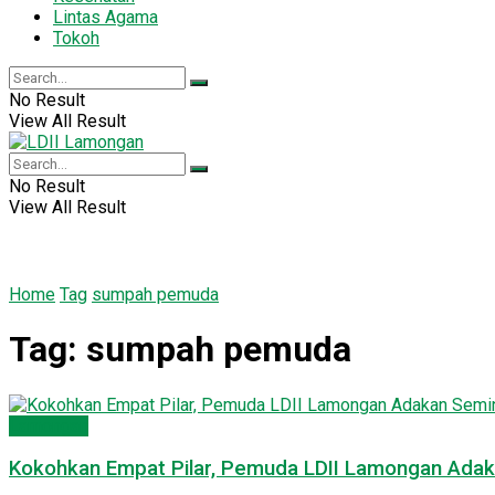
Lintas Agama
Tokoh
No Result
View All Result
No Result
View All Result
Home
Tag
sumpah pemuda
Tag:
sumpah pemuda
Lamongan
Kokohkan Empat Pilar, Pemuda LDII Lamongan Ad