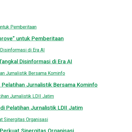
pprove” untuk Pemberitaan
angkal Disinformasi di Era AI
 Pelatihan Jurnalistik Bersama Kominfo
i Pelatihan Jurnalistik LDII Jatim
Perkuat Sinergitas Organisasi