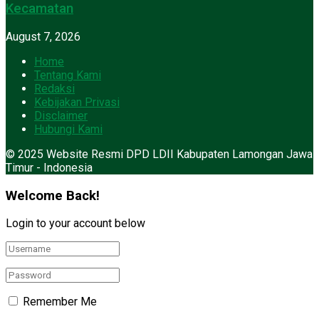
Kecamatan
August 7, 2026
Home
Tentang Kami
Redaksi
Kebijakan Privasi
Disclaimer
Hubungi Kami
© 2025 Website Resmi DPD LDII Kabupaten Lamongan Jawa
Timur - Indonesia
Welcome Back!
Login to your account below
Remember Me