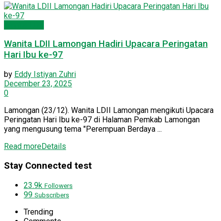
Wanita LDII
Wanita LDII Lamongan Hadiri Upacara Peringatan
Hari Ibu ke-97
by
Eddy Istiyan Zuhri
December 23, 2025
0
Lamongan (23/12). Wanita LDII Lamongan mengikuti Upacara
Peringatan Hari Ibu ke-97 di Halaman Pemkab Lamongan
yang mengusung tema "Perempuan Berdaya ...
Read more
Details
Stay Connected test
23.9k
Followers
99
Subscribers
Trending