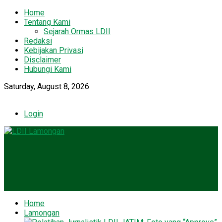
Home
Tentang Kami
Sejarah Ormas LDII
Redaksi
Kebijakan Privasi
Disclaimer
Hubungi Kami
Saturday, August 8, 2026
Login
Home
Lamongan