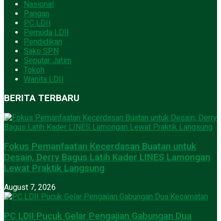
Nasional
Pangan
PC LDII
Pemuda LDII
Pendidikan
Sako SPN
Seputar Jatim
Tokoh
Wanita LDII
BERITA TERBARU
Fokus Pemanfaatan Kecerdasan Buatan untuk
Desain, Derry Bagus Latih Kader LINES Lamongan
Lewat Praktik Langsung
August 7, 2026
PC LDII Pucuk Gelar Pengajian Gabungan Dua