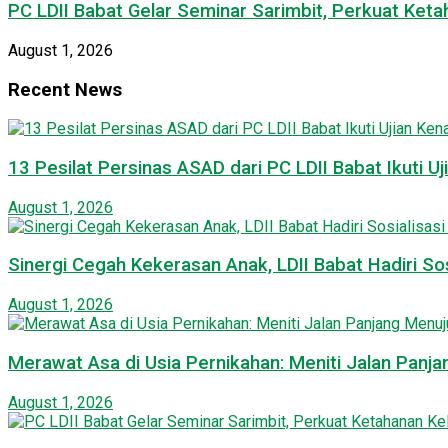
PC LDII Babat Gelar Seminar Sarimbit, Perkuat Ke
August 1, 2026
Recent News
13 Pesilat Persinas ASAD dari PC LDII Babat Ikuti 
August 1, 2026
Sinergi Cegah Kekerasan Anak, LDII Babat Hadiri S
August 1, 2026
Merawat Asa di Usia Pernikahan: Meniti Jalan Pan
August 1, 2026