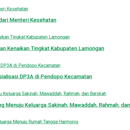
ari Menteri Kesehatan
Ujian Kenaikan Tingkat Kabupaten Lamongan
osialisasi DP3A di Pendopo Kecamatan
jang Menuju Keluarga Sakinah, Mawaddah, Rahmah, da