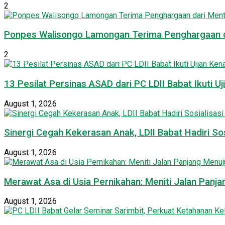
2
Ponpes Walisongo Lamongan Terima Penghargaan d
2
13 Pesilat Persinas ASAD dari PC LDII Babat Ikuti 
August 1, 2026
Sinergi Cegah Kekerasan Anak, LDII Babat Hadiri S
August 1, 2026
Merawat Asa di Usia Pernikahan: Meniti Jalan Pan
August 1, 2026