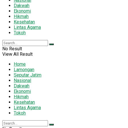
Nasional
Dakwah
Ekonomi
Hikmah
Kesehatan
Lintas Agama
Tokoh
No Result
View All Result
Home
Lamongan
Seputar Jatim
Nasional
Dakwah
Ekonomi
Hikmah
Kesehatan
Lintas Agama
Tokoh