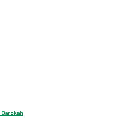
n Barokah