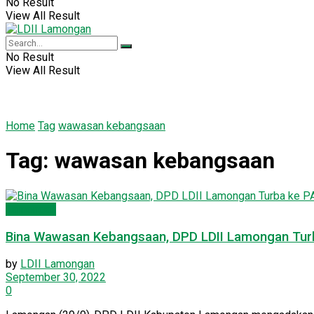
No Result
View All Result
No Result
View All Result
Home
Tag
wawasan kebangsaan
Tag:
wawasan kebangsaan
Lamongan
Bina Wawasan Kebangsaan, DPD LDII Lamongan Tur
by
LDII Lamongan
September 30, 2022
0