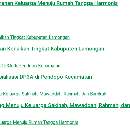
tahanan Keluarga Menuju Rumah Tangga Harmonis
Ujian Kenaikan Tingkat Kabupaten Lamongan
osialisasi DP3A di Pendopo Kecamatan
jang Menuju Keluarga Sakinah, Mawaddah, Rahmah, da