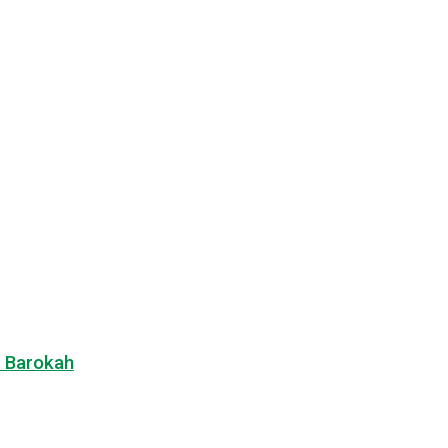
n Barokah