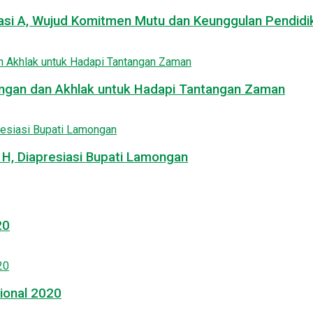
asi A, Wujud Komitmen Mutu dan Keunggulan Pendidi
uangan dan Akhlak untuk Hadapi Tantangan Zaman
, Diapresiasi Bupati Lamongan
20
ional 2020