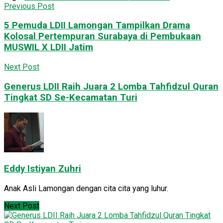
Previous Post
5 Pemuda LDII Lamongan Tampilkan Drama
Kolosal Pertempuran Surabaya di Pembukaan
MUSWIL X LDII Jatim
Next Post
Generus LDII Raih Juara 2 Lomba Tahfidzul Quran
Tingkat SD Se-Kecamatan Turi
Eddy Istiyan Zuhri
Anak Asli Lamongan dengan cita cita yang luhur.
Next Post