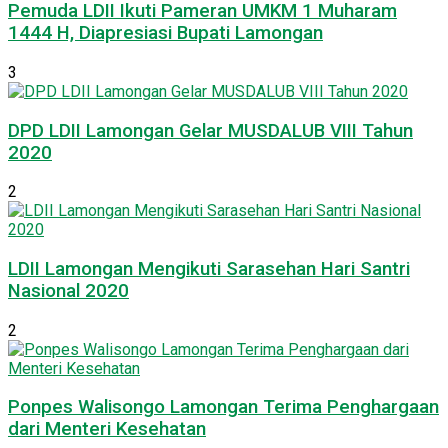
Pemuda LDII Ikuti Pameran UMKM 1 Muharam
1444 H, Diapresiasi Bupati Lamongan
3
DPD LDII Lamongan Gelar MUSDALUB VIII Tahun
2020
2
LDII Lamongan Mengikuti Sarasehan Hari Santri
Nasional 2020
2
Ponpes Walisongo Lamongan Terima Penghargaan
dari Menteri Kesehatan