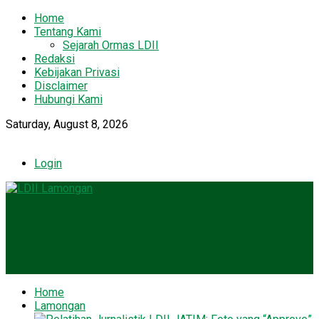
Home
Tentang Kami
Sejarah Ormas LDII
Redaksi
Kebijakan Privasi
Disclaimer
Hubungi Kami
Saturday, August 8, 2026
Login
Home
Lamongan