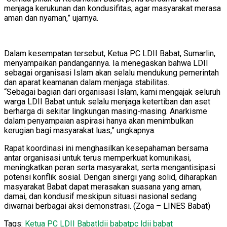
menjaga kerukunan dan kondusifitas, agar masyarakat merasa
aman dan nyaman,” ujarnya.
Dalam kesempatan tersebut, Ketua PC LDII Babat, Sumarlin,
menyampaikan pandangannya. Ia menegaskan bahwa LDII
sebagai organisasi Islam akan selalu mendukung pemerintah
dan aparat keamanan dalam menjaga stabilitas.
“Sebagai bagian dari organisasi Islam, kami mengajak seluruh
warga LDII Babat untuk selalu menjaga ketertiban dan aset
berharga di sekitar lingkungan masing-masing. Anarkisme
dalam penyampaian aspirasi hanya akan menimbulkan
kerugian bagi masyarakat luas,” ungkapnya.
Rapat koordinasi ini menghasilkan kesepahaman bersama
antar organisasi untuk terus memperkuat komunikasi,
meningkatkan peran serta masyarakat, serta mengantisipasi
potensi konflik sosial. Dengan sinergi yang solid, diharapkan
masyarakat Babat dapat merasakan suasana yang aman,
damai, dan kondusif meskipun situasi nasional sedang
diwarnai berbagai aksi demonstrasi. (Zoga – LINES Babat)
Tags:
Ketua PC LDII Babat
ldii babat
pc ldii babat