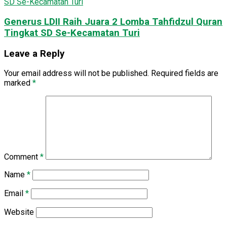
Generus LDII Raih Juara 2 Lomba Tahfidzul Quran
Tingkat SD Se-Kecamatan Turi
Leave a Reply
Your email address will not be published.
Required fields are
marked
*
Comment
*
Name
*
Email
*
Website