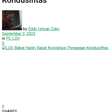
Kondusifitas
by
Eddy Istiyan Zuhri
September 3, 2025
in
PC LDII
0
0
SHARES