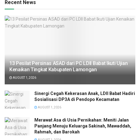
Recent News
13 Pesilat Persinas ASAD dari PC LDII Babat Ikuti Ujian
Kenaikan Tingkat Kabupaten Lamongan
AUGUST 1, 2026
Sinergi Cegah Kekerasan Anak, LDII Babat Hadiri
Sosialisasi DP3A di Pendopo Kecamatan
AUGUST 1, 2026
Merawat Asa di Usia Pernikahan: Meniti Jalan
Panjang Menuju Keluarga Sakinah, Mawaddah,
Rahmah, dan Barokah
AUGUST 1, 2026