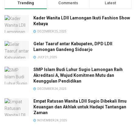
Trending
Comments
Latest
Kader Wanita LDII Lamongan Ikuti Fashion Show
Kebaya
DECEMBER 25, 2025
Gelar Taaruf antar Kabupaten, DPD LDII
Lamongan Gandeng Sidoarjo
JULY 21, 2025
SMP Islam Budi Luhur Sugio Lamongan Raih
Akreditasi A, Wujud Komitmen Mutu dan
Keunggulan Pendidikan
DECEMBER 24, 2025
Empat Ratusan Wanita LDII Sugio Dibekali Ilmu
Keuangan dan Akhlak untuk Hadapi Tantangan
Zaman
NOVEMBER 24, 2025