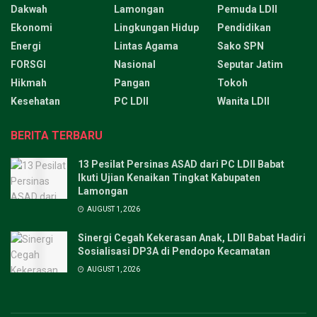
Dakwah
Lamongan
Pemuda LDII
Ekonomi
Lingkungan Hidup
Pendidikan
Energi
Lintas Agama
Sako SPN
FORSGI
Nasional
Seputar Jatim
Hikmah
Pangan
Tokoh
Kesehatan
PC LDII
Wanita LDII
BERITA TERBARU
13 Pesilat Persinas ASAD dari PC LDII Babat
Ikuti Ujian Kenaikan Tingkat Kabupaten
Lamongan
AUGUST 1, 2026
Sinergi Cegah Kekerasan Anak, LDII Babat Hadiri
Sosialisasi DP3A di Pendopo Kecamatan
AUGUST 1, 2026