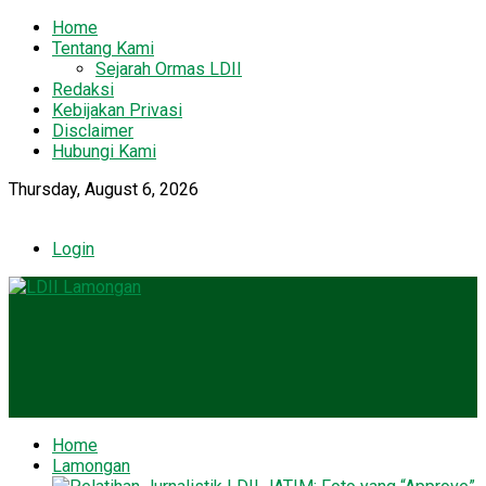
Home
Tentang Kami
Sejarah Ormas LDII
Redaksi
Kebijakan Privasi
Disclaimer
Hubungi Kami
Thursday, August 6, 2026
Login
Home
Lamongan