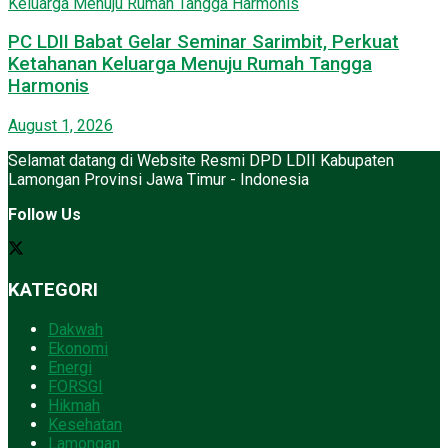
PC LDII Babat Gelar Seminar Sarimbit, Perkuat
Ketahanan Keluarga Menuju Rumah Tangga
Harmonis
August 1, 2026
Selamat datang di Website Resmi DPD LDII Kabupaten
Lamongan Provinsi Jawa Timur - Indonesia
Follow Us
KATEGORI
Dakwah
Ekonomi
Energi
FORSGI
Hikmah
Kesehatan
Lamongan