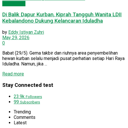
Wanita LDII
Di Balik Dapur Kurban, Kiprah Tangguh Wanita LDII
Kebalandono Dukung Kelancaran Iduladha
by
Eddy Istiyan Zuhri
May 29, 2026
0
Babat (29/5). Gema takbir dan riuhnya area penyembelihan
hewan kurban selalu menjadi pusat perhatian setiap Hari Raya
Iduladha. Namun, jika ...
Details
Read more
Stay Connected test
23.9k
Followers
99
Subscribers
Trending
Comments
Latest