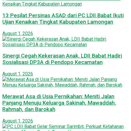
13 Pesilat Persinas ASAD dari PC LDII Babat Ikuti
Ujian Kenaikan Tingkat Kabupaten Lamongan
August 1, 2026
Sinergi Cegah Kekerasan Anak, LDII Babat Hadiri
Sosialisasi DP3A di Pendopo Kecamatan
August 1, 2026
Merawat Asa di Usia Pernikahan: Meniti Jalan
Panjang Menuju Keluarga Sakinah, Mawaddah,
Rahmah, dan Barokah
August 1, 2026