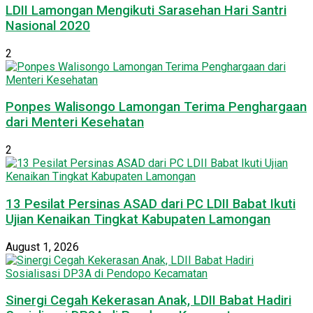
LDII Lamongan Mengikuti Sarasehan Hari Santri
Nasional 2020
2
Ponpes Walisongo Lamongan Terima Penghargaan
dari Menteri Kesehatan
2
13 Pesilat Persinas ASAD dari PC LDII Babat Ikuti
Ujian Kenaikan Tingkat Kabupaten Lamongan
August 1, 2026
Sinergi Cegah Kekerasan Anak, LDII Babat Hadiri