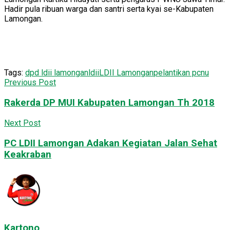
Hadir pula ribuan warga dan santri serta kyai se-Kabupaten
Lamongan.
Tags:
dpd ldii lamongan
ldii
LDII Lamongan
pelantikan pcnu
Previous Post
Rakerda DP MUI Kabupaten Lamongan Th 2018
Next Post
PC LDII Lamongan Adakan Kegiatan Jalan Sehat
Keakraban
Kartono