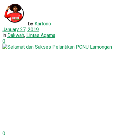
by
Kartono
January 27, 2019
in
Dakwah
,
Lintas Agama
0
0