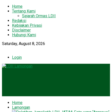
Home
Tentang Kami
Sejarah Ormas LDII
Redaksi
Kebijakan Privasi
Disclaimer
Hubungi Kami
Saturday, August 8, 2026
Login
Home
Lamongan