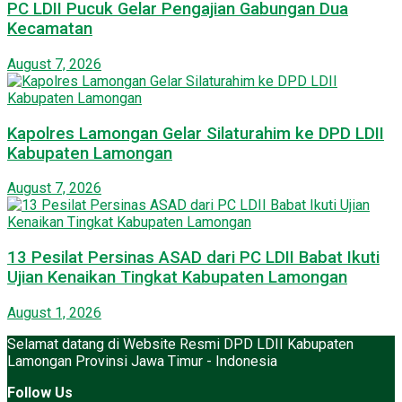
PC LDII Pucuk Gelar Pengajian Gabungan Dua
Kecamatan
August 7, 2026
Kapolres Lamongan Gelar Silaturahim ke DPD LDII
Kabupaten Lamongan
August 7, 2026
13 Pesilat Persinas ASAD dari PC LDII Babat Ikuti
Ujian Kenaikan Tingkat Kabupaten Lamongan
August 1, 2026
Selamat datang di Website Resmi DPD LDII Kabupaten
Lamongan Provinsi Jawa Timur - Indonesia
Follow Us