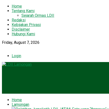
Home
Tentang Kami
Sejarah Ormas LDII
Redaksi
Kebijakan Privasi
Disclaimer
Hubungi Kami
Friday, August 7, 2026
Login
Home
Lamongan