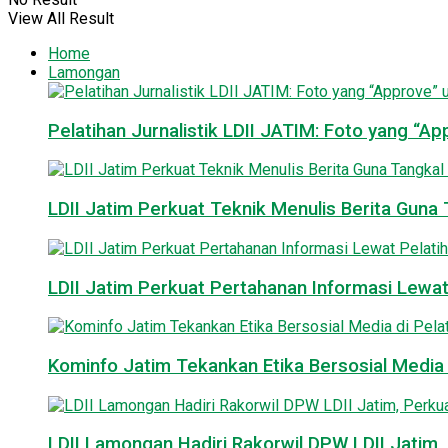
View All Result
Home
Lamongan
Pelatihan Jurnalistik LDII JATIM: Foto yang “A
LDII Jatim Perkuat Teknik Menulis Berita Guna T
LDII Jatim Perkuat Pertahanan Informasi Lewat
Kominfo Jatim Tekankan Etika Bersosial Media d
LDII Lamongan Hadiri Rakorwil DPW LDII Jatim, 