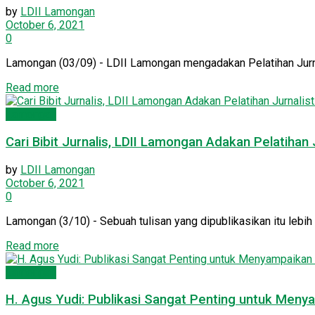
by
LDII Lamongan
October 6, 2021
0
Lamongan (03/09) - LDII Lamongan mengadakan Pelatihan Jurnal
Details
Read more
Lamongan
Cari Bibit Jurnalis, LDII Lamongan Adakan Pelatihan J
by
LDII Lamongan
October 6, 2021
0
Lamongan (3/10) - Sebuah tulisan yang dipublikasikan itu lebih b
Details
Read more
Lamongan
H. Agus Yudi: Publikasi Sangat Penting untuk Meny