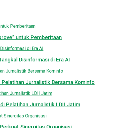
pprove” untuk Pemberitaan
angkal Disinformasi di Era AI
 Pelatihan Jurnalistik Bersama Kominfo
i Pelatihan Jurnalistik LDII Jatim
Perkuat Sinergitas Organisasi