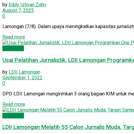
by
Eddy Istiyan Zuhri
August 7, 2025
0
Lamongan (7/8). Dalam upaya meningkatkan kapasitas jurnalist
Details
Read more
Lamongan
Usai Pelatihan Jurnalistik, LDII Lamongan Program
by
LDII Lamongan
September 1, 2022
0
DPD LDII Lamongan mengirimkan 3 orang bagian KIM untuk mengik
Details
Read more
Lamongan
LDII Lamongan Melatih 55 Calon Jurnalis Muda, Tar