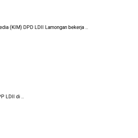
edia (KIM) DPD LDII Lamongan bekerja ...
LDII di ...