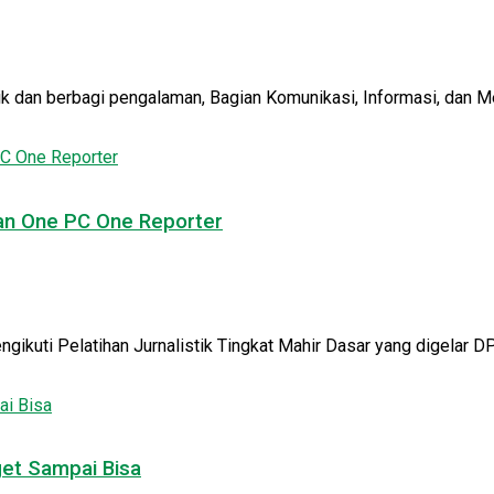
ik dan berbagi pengalaman, Bagian Komunikasi, Informasi, dan M
kan One PC One Reporter
uti Pelatihan Jurnalistik Tingkat Mahir Dasar yang digelar DPP 
get Sampai Bisa