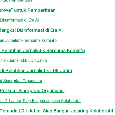
pprove” untuk Pemberitaan
angkal Disinformasi di Era AI
 Pelatihan Jurnalistik Bersama Kominfo
i Pelatihan Jurnalistik LDII Jatim
Perkuat Sinergitas Organisasi
emuda LDII Jatim, Siap Bangun Jejaring Kolaboratif