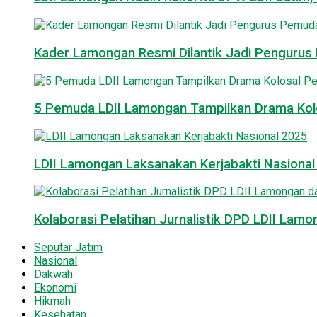
Kader Lamongan Resmi Dilantik Jadi Pengurus P
5 Pemuda LDII Lamongan Tampilkan Drama Kol
LDII Lamongan Laksanakan Kerjabakti Nasiona
Kolaborasi Pelatihan Jurnalistik DPD LDII La
Seputar Jatim
Nasional
Dakwah
Ekonomi
Hikmah
Kesehatan