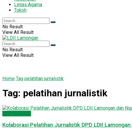
Lintas Agama
Tokoh
No Result
View All Result
No Result
View All Result
Home
Tag
pelatihan jurnalistik
Tag:
pelatihan jurnalistik
Seputar Jatim
Kolaborasi Pelatihan Jurnalistik DPD LDII Lamonga