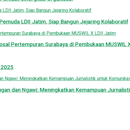
emuda LDII Jatim, Siap Bangun Jejaring Kolaboratif
osal Pertempuran Surabaya di Pembukaan MUSWIL X 
l 2025
mongan dan Ngawi: Meningkatkan Kemampuan Jurnalisti