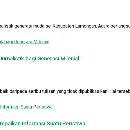
istik generasi muda se-Kabupaten Lamongan. Acara berlangsung 
urnalistik bagi Generasi Milenial
aik daripada seribu tulisan yang tidak dipublikasikan. Hal tersebu
ampaikan Informasi Suatu Peristiwa