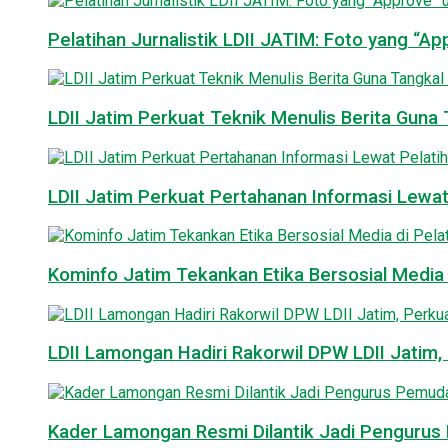
Pelatihan Jurnalistik LDII JATIM: Foto yang “A
LDII Jatim Perkuat Teknik Menulis Berita Guna T
LDII Jatim Perkuat Pertahanan Informasi Lewat
Kominfo Jatim Tekankan Etika Bersosial Media d
LDII Lamongan Hadiri Rakorwil DPW LDII Jatim, 
Kader Lamongan Resmi Dilantik Jadi Pengurus P