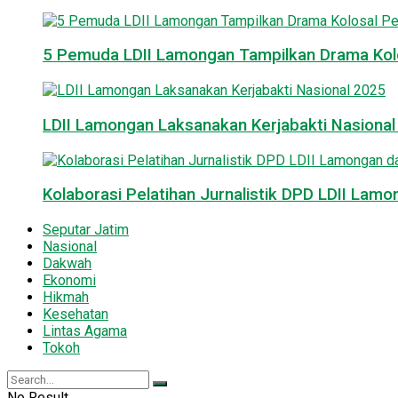
5 Pemuda LDII Lamongan Tampilkan Drama Kol
LDII Lamongan Laksanakan Kerjabakti Nasiona
Kolaborasi Pelatihan Jurnalistik DPD LDII La
Seputar Jatim
Nasional
Dakwah
Ekonomi
Hikmah
Kesehatan
Lintas Agama
Tokoh
No Result