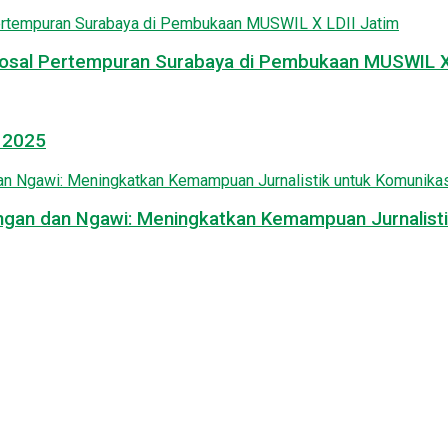
osal Pertempuran Surabaya di Pembukaan MUSWIL X 
l 2025
mongan dan Ngawi: Meningkatkan Kemampuan Jurnalisti