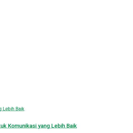
tuk Komunikasi yang Lebih Baik