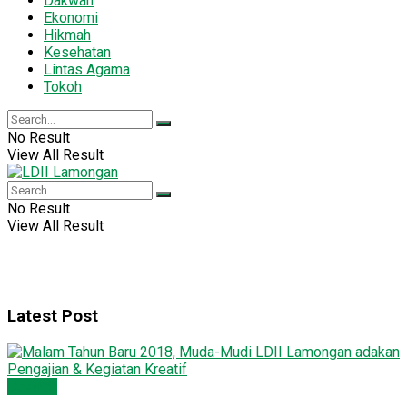
Dakwah
Ekonomi
Hikmah
Kesehatan
Lintas Agama
Tokoh
No Result
View All Result
No Result
View All Result
Latest Post
Dakwah