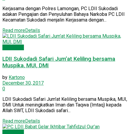
Kerjasama dengan Polres Lamongan, PC LDII Sukodadi
adakan Pengajian dan Penyuluhan Bahaya Narkoba PC LDII
Kecamatan Sukodadi menjalin Kerjasama dengan...
Read more
Details
Lamongan
LDII Sukodadi Safari Jum’at Keliling bersama
Muspika, MUI, DMI
by
Kartono
December 30, 2017
0
LDII Sukodadi Safari Jum’at Keliling bersama Muspika, MUI,
DMI Untuk meningkatkan Iman dan Taqwa (Imtaq) kepada
Allah SWT, LDII Sukodadi safari...
Read more
Details
Lamongan