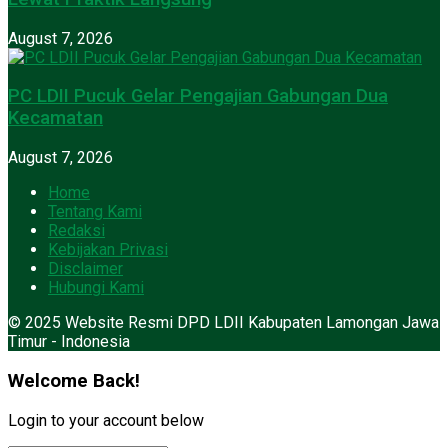
August 7, 2026
PC LDII Pucuk Gelar Pengajian Gabungan Dua
Kecamatan
August 7, 2026
Home
Tentang Kami
Redaksi
Kebijakan Privasi
Disclaimer
Hubungi Kami
© 2025 Website Resmi DPD LDII Kabupaten Lamongan Jawa
Timur - Indonesia
Welcome Back!
Login to your account below