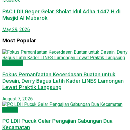
PAC LDII Geger Gelar Sholat Idul Adha 1447 H di
Masjid Al Mubarok
May 29, 2026
Most Popular
Lamongan
Fokus Pemanfaatan Kecerdasan Buatan untuk
Desain, Derry Bagus Latih Kader LINES Lamongan
Lewat Praktik Langsung
August 7, 2026
PC LDII
PC LDII Pucuk Gelar Pengajian Gabungan Dua
Kecamatan