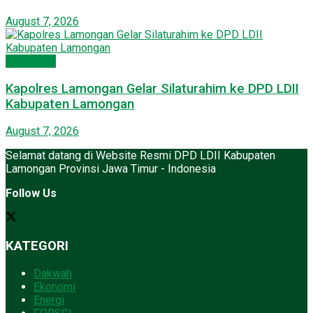
August 7, 2026
Lamongan
Kapolres Lamongan Gelar Silaturahim ke DPD LDII
Kabupaten Lamongan
August 7, 2026
Selamat datang di Website Resmi DPD LDII Kabupaten
Lamongan Provinsi Jawa Timur - Indonesia
Follow Us
KATEGORI
Dakwah
Ekonomi
Energi