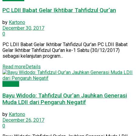
PC LDII Babat Gelar Ikhtibar Tahfidzul Qur’an
by
Kartono
December 30, 2017
0
PC LDII Babat Gelar Ikhtibar Tahfidzul Qur'an PC LDII Babat
Gelar Ikhtibar Tahfidzul Qur'an ke-1 Sabtu (30/12/2017)
sebagai kelanjutan program...
Read more
Details
Dakwah
Bayu Widodo: Tahfidzul Qur’an Jauhkan Generasi
Muda LDII dari Pengaruh Negatif
by
Kartono
December 26, 2017
0