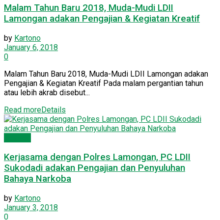
Malam Tahun Baru 2018, Muda-Mudi LDII
Lamongan adakan Pengajian & Kegiatan Kreatif
by
Kartono
January 6, 2018
0
Malam Tahun Baru 2018, Muda-Mudi LDII Lamongan adakan
Pengajian & Kegiatan Kreatif Pada malam pergantian tahun
atau lebih akrab disebut...
Read more
Details
Dakwah
Kerjasama dengan Polres Lamongan, PC LDII
Sukodadi adakan Pengajian dan Penyuluhan
Bahaya Narkoba
by
Kartono
January 3, 2018
0