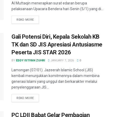
Al Muttaqin menerapkan surat edaran berupa
pelaksanaan Upacara Bendera hari Senin (5/1) yang di...
READ MORE
Gali Potensi Diri, Kepala Sekolah KB
TK dan SD JIS Apresiasi Antusiasme
Peserta JIS STAR 2026
BY
EDDY ISTIYAN ZUHRI
JANUARY 7, 2026
0
Lamongan (07/01). Jazeerah Islamic School (JIS)
kembali menunjukkan komitmennya dalam membina
generasi Islami yang unggul dan berkarakter melalui
penyelenggaraan JIS...
READ MORE
PC LDII Babat Gelar Pembagian