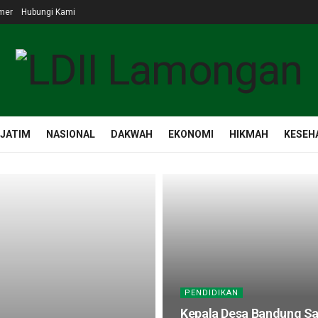
mer
Hubungi Kami
 JATIM
NASIONAL
DAKWAH
EKONOMI
HIKMAH
KESEH
PENDIDIKAN
Kepala Desa Bandung Sa