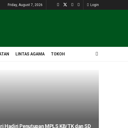
Friday, August 7, 2026
Login
ATAN
LINTAS AGAMA
TOKOH
ri Hadiri Penutupan MPLS KB/TK dan SD