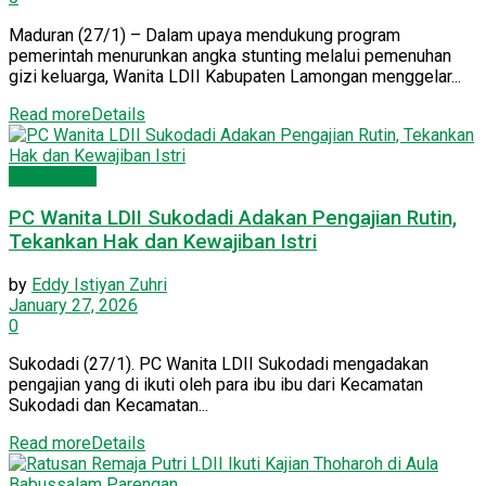
Maduran (27/1) – Dalam upaya mendukung program
pemerintah menurunkan angka stunting melalui pemenuhan
gizi keluarga, Wanita LDII Kabupaten Lamongan menggelar...
Read more
Details
Wanita LDII
PC Wanita LDII Sukodadi Adakan Pengajian Rutin,
Tekankan Hak dan Kewajiban Istri
by
Eddy Istiyan Zuhri
January 27, 2026
0
Sukodadi (27/1). PC Wanita LDII Sukodadi mengadakan
pengajian yang di ikuti oleh para ibu ibu dari Kecamatan
Sukodadi dan Kecamatan...
Read more
Details