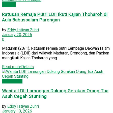
PC LDII
Ratusan Remaja Putri LDII Ikuti Kajian Thoharoh di
Aula Babussalam Parengan
by
Eddy Istiyan Zuhri
January 20, 2026
0
Maduran (20/1). Ratusan remaja putri Lembaga Dakwah Islam
Indonesia (LDII) dari wilayah Maduran, Brondong, dan Paciran
mengikuti Kajian Thoharoh yang...
Read more
Details
Wanita LDII
Wanita LDII Lamongan Dukung Gerakan Orang Tua
Asuh Cegah Stunting
by
Eddy Istiyan Zuhri
January 13, 2026