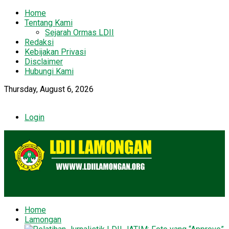
Home
Tentang Kami
Sejarah Ormas LDII
Redaksi
Kebijakan Privasi
Disclaimer
Hubungi Kami
Thursday, August 6, 2026
Login
Home
Lamongan