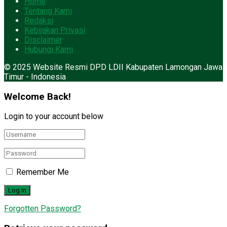
Home
Tentang Kami
Redaksi
Kebijakan Privasi
Disclaimer
Hubungi Kami
© 2025 Website Resmi DPD LDII Kabupaten Lamongan Jawa
Timur - Indonesia
Welcome Back!
Login to your account below
Remember Me
Forgotten Password?