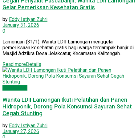
Cegah Penyakit Pascabanjir, Wanita LDII Lamongan
Gelar Pemeriksan Kesehatan Gratis
by
Eddy Istiyan Zuhri
January 31, 2026
0
Lamongan (31/1). Wanita LDII Lamongan menggelar
pemeriksaan kesehatan gratis bagi warga terdampak banjir di
Masjid Adzikra Desa Jelakcatur, Kecamatan Kalitengah...
Read more
Details
Wanita LDII
Wanita LDII Lamongan Ikuti Pelatihan dan Panen
Hidroponik, Dorong Pola Konsumsi Sayuran Sehat
Cegah Stunting
by
Eddy Istiyan Zuhri
January 27, 2026
0