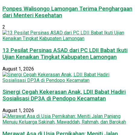
Ponpes Walisongo Lamongan Terima Penghargaan
dari Menteri Kesehatan
2
13 Pesilat Persinas ASAD dari PC LDII Babat Ikuti
Ujian Kenaikan Tingkat Kabupaten Lamongan
August 1, 2026
Sinergi Cegah Kekerasan Anak, LDII Babat Hadiri
Sosialisasi DP3A di Pendopo Kecamatan
August 1, 2026
Merawat Asa di Usia Pernikahan: Meniti Jalan