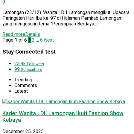
0
Lamongan (23/12). Wanita LDII Lamongan mengikuti Upacara
Peringatan Hari Ibu ke-97 di Halaman Pemkab Lamongan
yang mengusung tema "Perempuan Berdaya...
Read more
Details
Page 1 of 6
1
2
…
6
Next
Stay Connected test
23.9k
Followers
99
Subscribers
Trending
Comments
Latest
Kader Wanita LDII Lamongan Ikuti Fashion Show
Kebaya
December 25, 2025