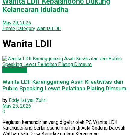
Wanita LDII Kebalandono Dukung
Kelancaran Iduladha
May 29, 2026
Home
Category
Wanita LDII
Wanita LDII
Wanita LDII
Wanita LDII Karanggeneng Asah Kreativitas dan
Public Speaking Lewat Pelatihan Plating Dimsum
by
Eddy Istiyan Zuhri
May 25, 2026
0
Kegiatan kemandirian yang digelar oleh PC Wanita LDII
Karanggeneng berlangsung meriah di Aula Gedung Dakwah
Walibarokah Desa Kemdalkemlagi Kecamatan