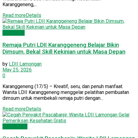
Karanggeneng,...
Read more
Details
Lamongan
Remaja Putri LDII Karanggeneng Belajar Bikin
Dimsum, Bekal Skill Kekinian untuk Masa Depan
by
LDII Lamongan
May 25, 2026
0
Karanggeneng (17/5) – Kreatif, seru, dan penuh manfaat.
Wanita LDII Karanggeneng menggelar pelatihan pembuatan
dimsum untuk membekali remaja putri dengan...
Read more
Details
Wanita LDII