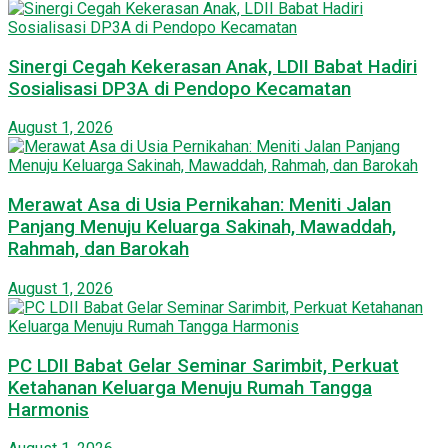
Sinergi Cegah Kekerasan Anak, LDII Babat Hadiri
Sosialisasi DP3A di Pendopo Kecamatan
August 1, 2026
Merawat Asa di Usia Pernikahan: Meniti Jalan
Panjang Menuju Keluarga Sakinah, Mawaddah,
Rahmah, dan Barokah
August 1, 2026
PC LDII Babat Gelar Seminar Sarimbit, Perkuat
Ketahanan Keluarga Menuju Rumah Tangga
Harmonis