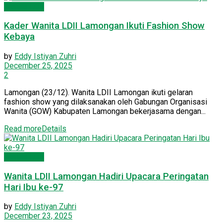
Wanita LDII
Kader Wanita LDII Lamongan Ikuti Fashion Show
Kebaya
by
Eddy Istiyan Zuhri
December 25, 2025
2
Lamongan (23/12). Wanita LDII Lamongan ikuti gelaran
fashion show yang dilaksanakan oleh Gabungan Organisasi
Wanita (GOW) Kabupaten Lamongan bekerjasama dengan...
Read more
Details
Wanita LDII
Wanita LDII Lamongan Hadiri Upacara Peringatan
Hari Ibu ke-97
by
Eddy Istiyan Zuhri
December 23, 2025