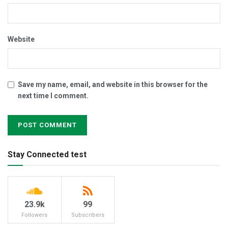
Website
Save my name, email, and website in this browser for the
next time I comment.
Stay Connected test
23.9k
99
Followers
Subscribers