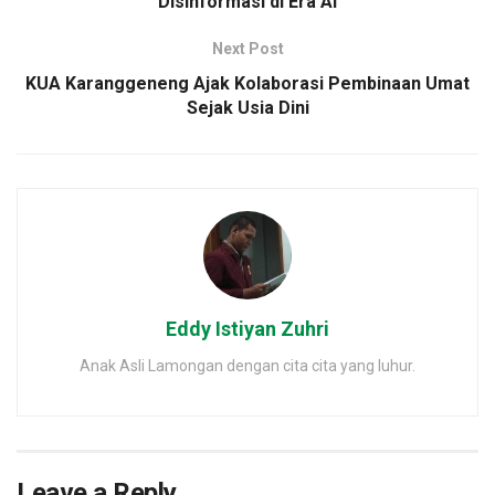
Disinformasi di Era AI
Next Post
KUA Karanggeneng Ajak Kolaborasi Pembinaan Umat
Sejak Usia Dini
Eddy Istiyan Zuhri
Anak Asli Lamongan dengan cita cita yang luhur.
Leave a Reply