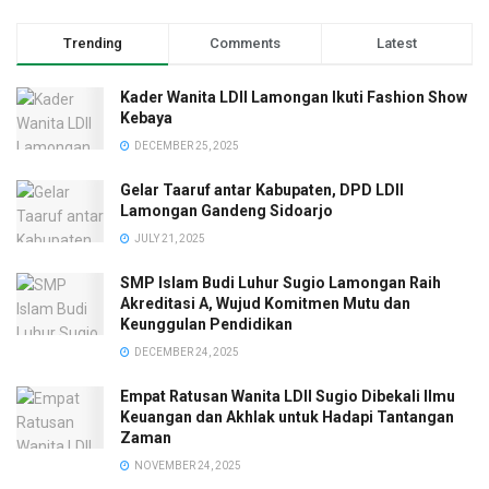
Trending
Comments
Latest
Kader Wanita LDII Lamongan Ikuti Fashion Show
Kebaya
DECEMBER 25, 2025
Gelar Taaruf antar Kabupaten, DPD LDII
Lamongan Gandeng Sidoarjo
JULY 21, 2025
SMP Islam Budi Luhur Sugio Lamongan Raih
Akreditasi A, Wujud Komitmen Mutu dan
Keunggulan Pendidikan
DECEMBER 24, 2025
Empat Ratusan Wanita LDII Sugio Dibekali Ilmu
Keuangan dan Akhlak untuk Hadapi Tantangan
Zaman
NOVEMBER 24, 2025