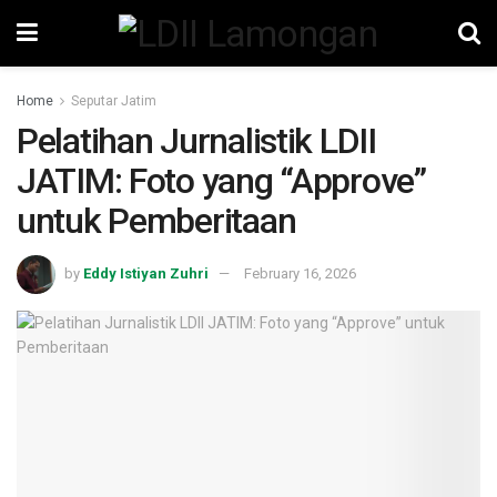
Home
Seputar Jatim
Pelatihan Jurnalistik LDII
JATIM: Foto yang “Approve”
untuk Pemberitaan
by
Eddy Istiyan Zuhri
February 16, 2026