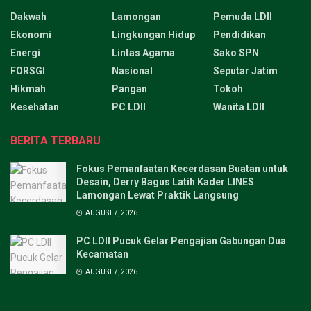
Dakwah
Lamongan
Pemuda LDII
Ekonomi
Lingkungan Hidup
Pendidikan
Energi
Lintas Agama
Sako SPN
FORSGI
Nasional
Seputar Jatim
Hikmah
Pangan
Tokoh
Kesehatan
PC LDII
Wanita LDII
BERITA TERBARU
Fokus Pemanfaatan Kecerdasan Buatan untuk
Desain, Derry Bagus Latih Kader LINES
Lamongan Lewat Praktik Langsung
AUGUST 7, 2026
PC LDII Pucuk Gelar Pengajian Gabungan Dua
Kecamatan
AUGUST 7, 2026