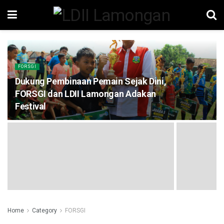
FORSGI
Dukung Pembinaan Pemain Sejak Dini,
FORSGI dan LDII Lamongan Adakan
Festival
Home
Category
FORSGI