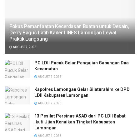
Fokus Pemanfaatan Kecerdasan Buatan untuk Desain,
Derry Bagus Latih Kader LINES Lamongan Lewat
Praktik Langsung
AUGUST 7, 2026
PC LDII Pucuk Gelar Pengajian Gabungan Dua
Kecamatan
AUGUST 7, 2026
Kapolres Lamongan Gelar Silaturahim ke DPD
LDII Kabupaten Lamongan
AUGUST 7, 2026
13 Pesilat Persinas ASAD dari PC LDII Babat
Ikuti Ujian Kenaikan Tingkat Kabupaten
Lamongan
AUGUST 1, 2026