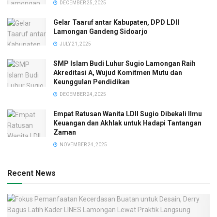
DECEMBER 25, 2025
Gelar Taaruf antar Kabupaten, DPD LDII
Lamongan Gandeng Sidoarjo
JULY 21, 2025
SMP Islam Budi Luhur Sugio Lamongan Raih
Akreditasi A, Wujud Komitmen Mutu dan
Keunggulan Pendidikan
DECEMBER 24, 2025
Empat Ratusan Wanita LDII Sugio Dibekali Ilmu
Keuangan dan Akhlak untuk Hadapi Tantangan
Zaman
NOVEMBER 24, 2025
Recent News