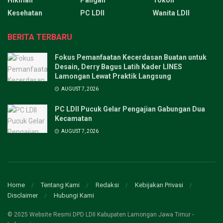
Hikmah
Pangan
Tokoh
Kesehatan
PC LDII
Wanita LDII
BERITA TERBARU
Fokus Pemanfaatan Kecerdasan Buatan untuk
Desain, Derry Bagus Latih Kader LINES
Lamongan Lewat Praktik Langsung
AUGUST 7, 2026
PC LDII Pucuk Gelar Pengajian Gabungan Dua
Kecamatan
AUGUST 7, 2026
Home
Tentang Kami
Redaksi
Kebijakan Privasi
Disclaimer
Hubungi Kami
© 2025 Website Resmi DPD LDII Kabupaten Lamongan Jawa Timur -