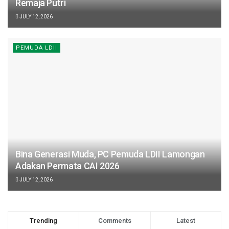
Remaja Putri
JULY 12, 2026
PEMUDA LDII
Bina Generasi Muda, PC Pemuda LDII Lamongan
Adakan Permata CAI 2026
JULY 12, 2026
Trending
Comments
Latest