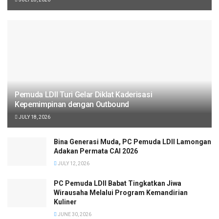
Pemuda LDII Turi Gelar Diklat Kaderisasi
Kepemimpinan dengan Outbound
JULY 18, 2026
Bina Generasi Muda, PC Pemuda LDII Lamongan
Adakan Permata CAI 2026
JULY 12, 2026
PC Pemuda LDII Babat Tingkatkan Jiwa
Wirausaha Melalui Program Kemandirian
Kuliner
JUNE 30, 2026