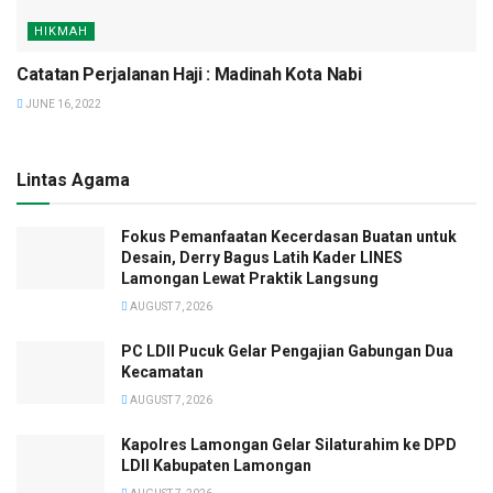
HIKMAH
Catatan Perjalanan Haji : Madinah Kota Nabi
JUNE 16, 2022
Lintas Agama
Fokus Pemanfaatan Kecerdasan Buatan untuk
Desain, Derry Bagus Latih Kader LINES
Lamongan Lewat Praktik Langsung
AUGUST 7, 2026
PC LDII Pucuk Gelar Pengajian Gabungan Dua
Kecamatan
AUGUST 7, 2026
Kapolres Lamongan Gelar Silaturahim ke DPD
LDII Kabupaten Lamongan