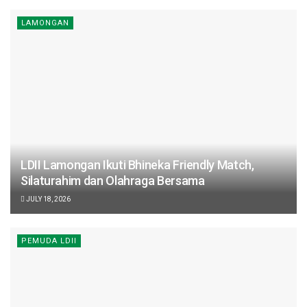
LAMONGAN
LDII Lamongan Ikuti Bhineka Friendly Match,
Silaturahim dan Olahraga Bersama
JULY 18, 2026
PEMUDA LDII