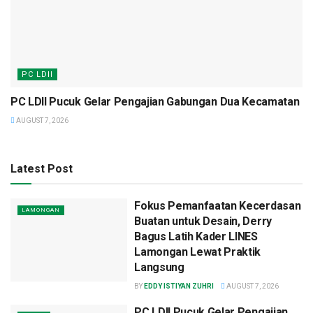
PC LDII
PC LDII Pucuk Gelar Pengajian Gabungan Dua Kecamatan
AUGUST 7, 2026
Latest Post
Fokus Pemanfaatan Kecerdasan
LAMONGAN
Buatan untuk Desain, Derry
Bagus Latih Kader LINES
Lamongan Lewat Praktik
Langsung
BY
EDDY ISTIYAN ZUHRI
AUGUST 7, 2026
PC LDII Pucuk Gelar Pengajian