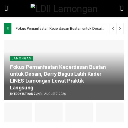
Fokus Pemanfaatan Kecerdasan Buatan untuk Desain, Derry Bagus Latih Kader LINES Lamongan Lewat Praktik Langsung
LAMONGAN
Fokus Pemanfaatan Kecerdasan Buatan
untuk Desain, Derry Bagus Latih Kader
LINES Lamongan Lewat Praktik
Langsung
BY
EDDY ISTIYAN ZUHRI
AUGUST 7, 2026