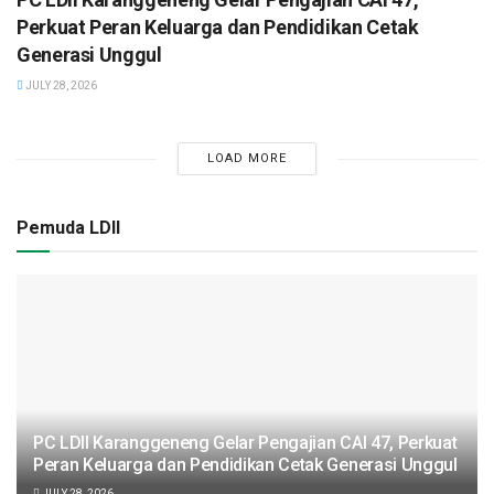
Perkuat Peran Keluarga dan Pendidikan Cetak
Generasi Unggul
JULY 28, 2026
LOAD MORE
Pemuda LDII
PC LDII Karanggeneng Gelar Pengajian CAI 47, Perkuat
Peran Keluarga dan Pendidikan Cetak Generasi Unggul
JULY 28, 2026