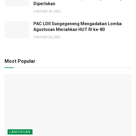
Diperlukan
AUGUST 18, 2020
PAC LDII Sungegeneng Mengadakan Lomba
Agustusan Meriahkan HUT RI ke-80
AUGUST 26, 2025
Most Popular
LAMONGAN