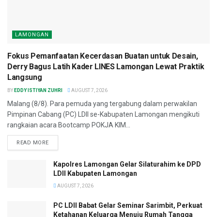
LAMONGAN
Fokus Pemanfaatan Kecerdasan Buatan untuk Desain,
Derry Bagus Latih Kader LINES Lamongan Lewat Praktik
Langsung
BY
EDDY ISTIYAN ZUHRI
AUGUST 7, 2026
Malang (8/8). Para pemuda yang tergabung dalam perwakilan
Pimpinan Cabang (PC) LDII se-Kabupaten Lamongan mengikuti
rangkaian acara Bootcamp POKJA KIM...
READ MORE
Kapolres Lamongan Gelar Silaturahim ke DPD
LDII Kabupaten Lamongan
AUGUST 7, 2026
PC LDII Babat Gelar Seminar Sarimbit, Perkuat
Ketahanan Keluarga Menuju Rumah Tangga