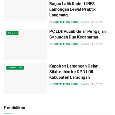
Bagus Latih Kader LINES
Lamongan Lewat Praktik
Langsung
BY
EDDY ISTIYAN ZUHRI
AUGUST 7, 2026
PC LDII Pucuk Gelar Pengajian
PC LDII
Gabungan Dua Kecamatan
BY
EDDY ISTIYAN ZUHRI
AUGUST 7, 2026
Kapolres Lamongan Gelar
LAMONGAN
Silaturahim ke DPD LDII
Kabupaten Lamongan
BY
EDDY ISTIYAN ZUHRI
AUGUST 7, 2026
Pendidikan