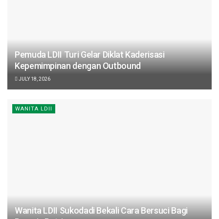
Pemuda LDII Turi Gelar Diklat Kaderisasi
Kepemimpinan dengan Outbound
JULY 18, 2026
WANITA LDII
Wanita LDII Sukodadi Bekali Cara Bersuci Bagi