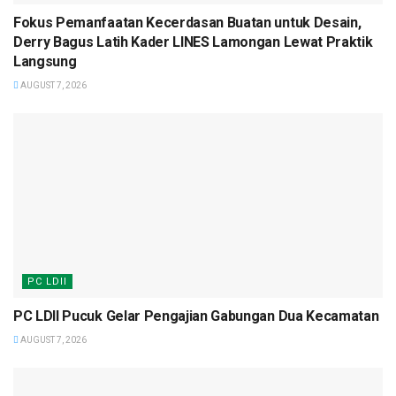
Fokus Pemanfaatan Kecerdasan Buatan untuk Desain,
Derry Bagus Latih Kader LINES Lamongan Lewat Praktik
Langsung
AUGUST 7, 2026
PC LDII
PC LDII Pucuk Gelar Pengajian Gabungan Dua Kecamatan
AUGUST 7, 2026