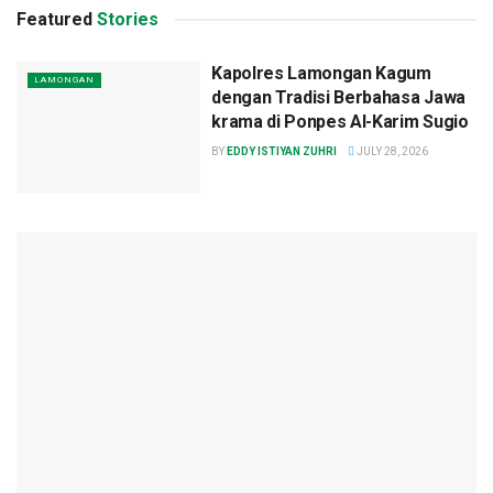
Featured
Stories
Kapolres Lamongan Kagum
LAMONGAN
dengan Tradisi Berbahasa Jawa
krama di Ponpes Al-Karim Sugio
BY
EDDY ISTIYAN ZUHRI
JULY 28, 2026