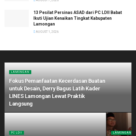
AUGUST 7, 2026
13 Pesilat Persinas ASAD dari PC LDII Babat
Ikuti Ujian Kenaikan Tingkat Kabupaten
Lamongan
AUGUST 1, 2026
LAMONGAN
Fokus Pemanfaatan Kecerdasan Buatan
untuk Desain, Derry Bagus Latih Kader
LINES Lamongan Lewat Praktik
Langsung
PC LDII
LAMONGAN