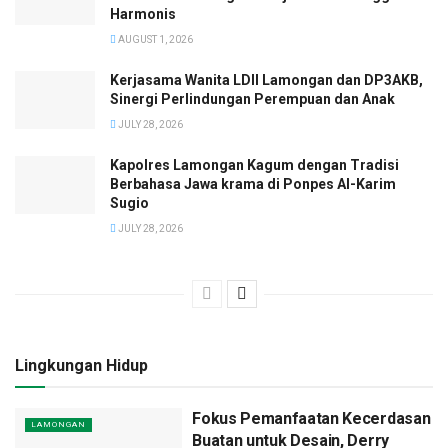
Harmonis
AUGUST 1, 2026
Kerjasama Wanita LDII Lamongan dan DP3AKB,
Sinergi Perlindungan Perempuan dan Anak
JULY 28, 2026
Kapolres Lamongan Kagum dengan Tradisi
Berbahasa Jawa krama di Ponpes Al-Karim
Sugio
JULY 28, 2026
Lingkungan Hidup
Fokus Pemanfaatan Kecerdasan
LAMONGAN
Buatan untuk Desain, Derry