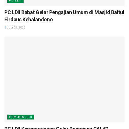
PC LDII
PC LDII Babat Gelar Pengajian Umum di Masjid Baitul
Firdaus Kebalandono
JULY 28, 2026
PEMUDA LDII
PC LDII Karanggeneng Gelar Pengajian CAI 47,