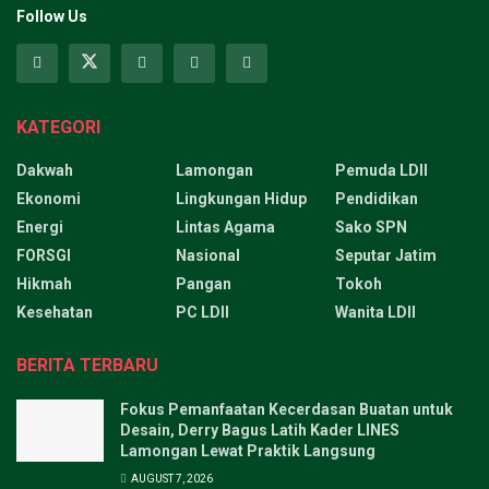
Follow Us
KATEGORI
Dakwah
Lamongan
Pemuda LDII
Ekonomi
Lingkungan Hidup
Pendidikan
Energi
Lintas Agama
Sako SPN
FORSGI
Nasional
Seputar Jatim
Hikmah
Pangan
Tokoh
Kesehatan
PC LDII
Wanita LDII
BERITA TERBARU
Fokus Pemanfaatan Kecerdasan Buatan untuk
Desain, Derry Bagus Latih Kader LINES
Lamongan Lewat Praktik Langsung
AUGUST 7, 2026