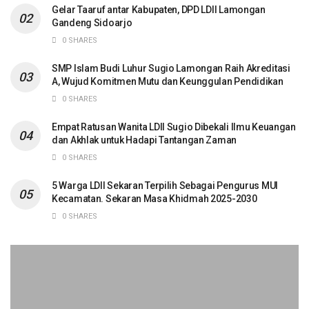
Gelar Taaruf antar Kabupaten, DPD LDII Lamongan
Gandeng Sidoarjo
0 SHARES
SMP Islam Budi Luhur Sugio Lamongan Raih Akreditasi
A, Wujud Komitmen Mutu dan Keunggulan Pendidikan
0 SHARES
Empat Ratusan Wanita LDII Sugio Dibekali Ilmu Keuangan
dan Akhlak untuk Hadapi Tantangan Zaman
0 SHARES
5 Warga LDII Sekaran Terpilih Sebagai Pengurus MUI
Kecamatan. Sekaran Masa Khidmah 2025-2030
0 SHARES