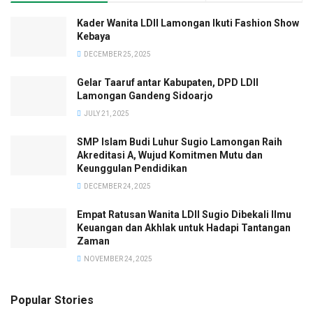
Kader Wanita LDII Lamongan Ikuti Fashion Show
Kebaya
DECEMBER 25, 2025
Gelar Taaruf antar Kabupaten, DPD LDII
Lamongan Gandeng Sidoarjo
JULY 21, 2025
SMP Islam Budi Luhur Sugio Lamongan Raih
Akreditasi A, Wujud Komitmen Mutu dan
Keunggulan Pendidikan
DECEMBER 24, 2025
Empat Ratusan Wanita LDII Sugio Dibekali Ilmu
Keuangan dan Akhlak untuk Hadapi Tantangan
Zaman
NOVEMBER 24, 2025
Popular Stories