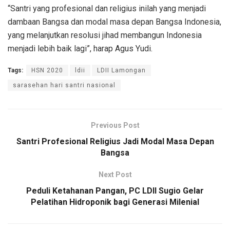
“Santri yang profesional dan religius inilah yang menjadi
dambaan Bangsa dan modal masa depan Bangsa Indonesia,
yang melanjutkan resolusi jihad membangun Indonesia
menjadi lebih baik lagi”, harap Agus Yudi.
Tags:
HSN 2020
ldii
LDII Lamongan
sarasehan hari santri nasional
Previous Post
Santri Profesional Religius Jadi Modal Masa Depan
Bangsa
Next Post
Peduli Ketahanan Pangan, PC LDII Sugio Gelar
Pelatihan Hidroponik bagi Generasi Milenial