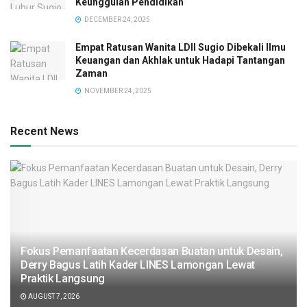
Keunggulan Pendidikan
DECEMBER 24, 2025
Empat Ratusan Wanita LDII Sugio Dibekali Ilmu
Keuangan dan Akhlak untuk Hadapi Tantangan
Zaman
NOVEMBER 24, 2025
Recent News
Fokus Pemanfaatan Kecerdasan Buatan untuk Desain,
Derry Bagus Latih Kader LINES Lamongan Lewat
Praktik Langsung
AUGUST 7, 2026