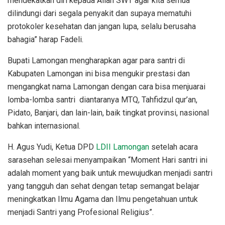
mendekatkan diri kepada Allah SWT agar kita semua
dilindungi dari segala penyakit dan supaya mematuhi
protokoler kesehatan dan jangan lupa, selalu berusaha
bahagia” harap Fadeli.
Bupati Lamongan mengharapkan agar para santri di
Kabupaten Lamongan ini bisa mengukir prestasi dan
mengangkat nama Lamongan dengan cara bisa menjuarai
lomba-lomba santri diantaranya MTQ, Tahfidzul qur’an,
Pidato, Banjari, dan lain-lain, baik tingkat provinsi, nasional
bahkan internasional.
H. Agus Yudi, Ketua DPD
LDII Lamongan
setelah acara
sarasehan selesai menyampaikan “Moment Hari santri ini
adalah moment yang baik untuk mewujudkan menjadi santri
yang tangguh dan sehat dengan tetap semangat belajar
meningkatkan Ilmu Agama dan Ilmu pengetahuan untuk
menjadi Santri yang Profesional Religius”.