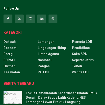
Follow Us
KATEGORI
Dakwah
Lamongan
Pemuda LDII
Ekonomi
Lingkungan Hidup
Pendidikan
Energi
Lintas Agama
Sako SPN
FORSGI
Nasional
Seputar Jatim
Hikmah
Pangan
Tokoh
Kesehatan
PC LDII
Wanita LDII
BERITA TERBARU
Fokus Pemanfaatan Kecerdasan Buatan untuk
Desain, Derry Bagus Latih Kader LINES
Lamongan Lewat Praktik Langsung