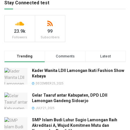
Stay Connected test
23.9k
99
Followers
Subscribers
Trending
Comments
Latest
Kader Wanita LDII Lamongan Ikuti Fashion Show
Kebaya
DECEMBER 25, 2025
Gelar Taaruf antar Kabupaten, DPD LDII
Lamongan Gandeng Sidoarjo
JULY 21, 2025
SMP Islam Budi Luhur Sugio Lamongan Raih
Akreditasi A, Wujud Komitmen Mutu dan