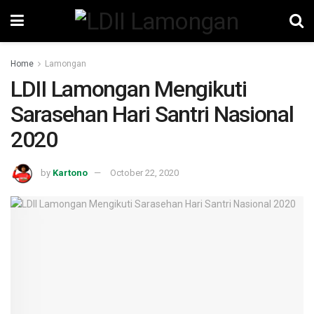
Home
Lamongan
LDII Lamongan Mengikuti
Sarasehan Hari Santri Nasional
2020
by
Kartono
October 22, 2020