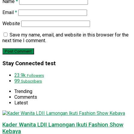
Name
*
Email
*
Website
Save my name, email, and website in this browser for the
next time I comment.
Stay Connected test
23.9k
Followers
99
Subscribers
Trending
Comments
Latest
Kader Wanita LDII Lamongan Ikuti Fashion Show
Kebaya