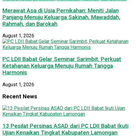
Merawat Asa di Usia Pernikahan: Meniti Jalan
Panjang Menuju Keluarga Sakinah, Mawaddah,
Rahmah, dan Barokah
August 1, 2026
PC LDII Babat Gelar Seminar Sarimbit, Perkuat
Ketahanan Keluarga Menuju Rumah Tangga
Harmonis
August 1, 2026
Recent News
13 Pesilat Persinas ASAD dari PC LDII Babat Ikuti
Ujian Kenaikan Tingkat Kabupaten Lamongan