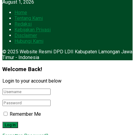
August 1, 2026
Home
Tentang Kami
Redaksi
Kebijakan Privasi
Disclaimer
Hubungi Kami
© 2025 Website Resmi DPD LDII Kabupaten Lamongan Jawa
Timur - Indonesia
Welcome Back!
Login to your account below
Remember Me