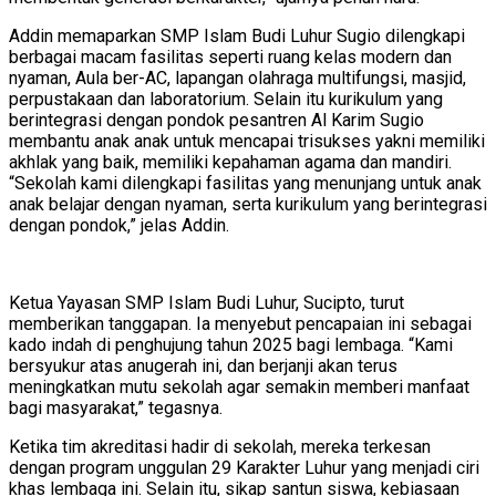
Addin memaparkan SMP Islam Budi Luhur Sugio dilengkapi
berbagai macam fasilitas seperti ruang kelas modern dan
nyaman, Aula ber-AC, lapangan olahraga multifungsi, masjid,
perpustakaan dan laboratorium. Selain itu kurikulum yang
berintegrasi dengan pondok pesantren Al Karim Sugio
membantu anak anak untuk mencapai trisukses yakni memiliki
akhlak yang baik, memiliki kepahaman agama dan mandiri.
“Sekolah kami dilengkapi fasilitas yang menunjang untuk anak
anak belajar dengan nyaman, serta kurikulum yang berintegrasi
dengan pondok,” jelas Addin.
Ketua Yayasan SMP Islam Budi Luhur, Sucipto, turut
memberikan tanggapan. Ia menyebut pencapaian ini sebagai
kado indah di penghujung tahun 2025 bagi lembaga. “Kami
bersyukur atas anugerah ini, dan berjanji akan terus
meningkatkan mutu sekolah agar semakin memberi manfaat
bagi masyarakat,” tegasnya.
Ketika tim akreditasi hadir di sekolah, mereka terkesan
dengan program unggulan 29 Karakter Luhur yang menjadi ciri
khas lembaga ini. Selain itu, sikap santun siswa, kebiasaan