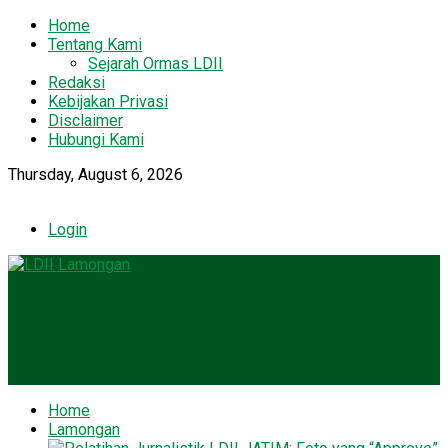
Home
Tentang Kami
Sejarah Ormas LDII
Redaksi
Kebijakan Privasi
Disclaimer
Hubungi Kami
Thursday, August 6, 2026
Login
Home
Lamongan