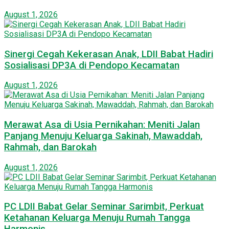
August 1, 2026
Sinergi Cegah Kekerasan Anak, LDII Babat Hadiri
Sosialisasi DP3A di Pendopo Kecamatan
August 1, 2026
Merawat Asa di Usia Pernikahan: Meniti Jalan
Panjang Menuju Keluarga Sakinah, Mawaddah,
Rahmah, dan Barokah
August 1, 2026
PC LDII Babat Gelar Seminar Sarimbit, Perkuat
Ketahanan Keluarga Menuju Rumah Tangga