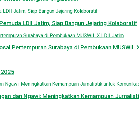
emuda LDII Jatim, Siap Bangun Jejaring Kolaboratif
osal Pertempuran Surabaya di Pembukaan MUSWIL X 
l 2025
mongan dan Ngawi: Meningkatkan Kemampuan Jurnalisti