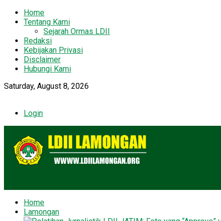
Home
Tentang Kami
Sejarah Ormas LDII
Redaksi
Kebijakan Privasi
Disclaimer
Hubungi Kami
Saturday, August 8, 2026
Login
Home
Lamongan