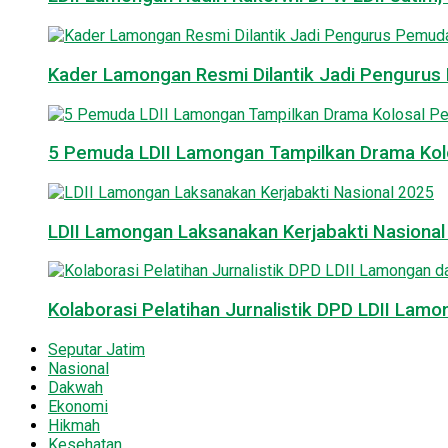
Kader Lamongan Resmi Dilantik Jadi Pengurus P
5 Pemuda LDII Lamongan Tampilkan Drama Kol
LDII Lamongan Laksanakan Kerjabakti Nasiona
Kolaborasi Pelatihan Jurnalistik DPD LDII La
Seputar Jatim
Nasional
Dakwah
Ekonomi
Hikmah
Kesehatan