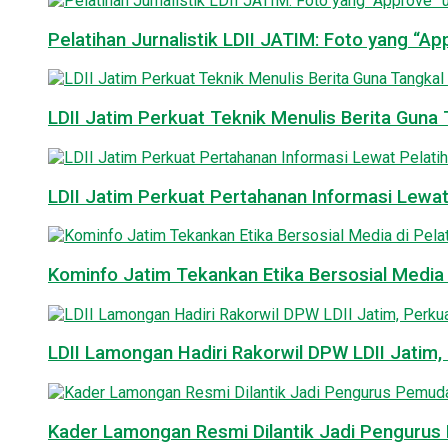
Pelatihan Jurnalistik LDII JATIM: Foto yang “A
LDII Jatim Perkuat Teknik Menulis Berita Guna T
LDII Jatim Perkuat Pertahanan Informasi Lewat
Kominfo Jatim Tekankan Etika Bersosial Media d
LDII Lamongan Hadiri Rakorwil DPW LDII Jatim, 
Kader Lamongan Resmi Dilantik Jadi Pengurus P