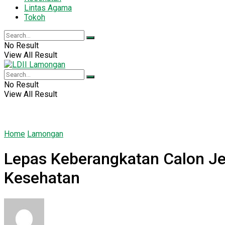
Lintas Agama
Tokoh
No Result
View All Result
No Result
View All Result
Home
Lamongan
Lepas Keberangkatan Calon J
Kesehatan