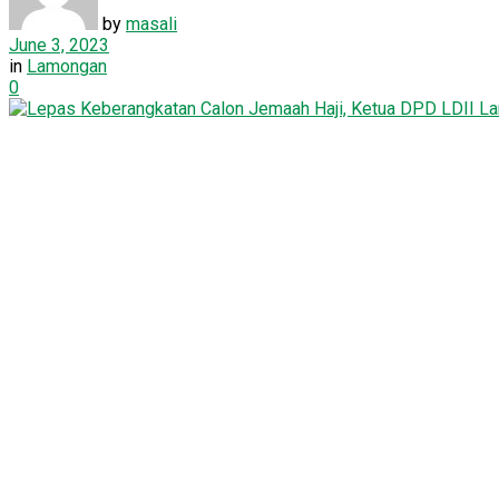
by
masali
June 3, 2023
in
Lamongan
0