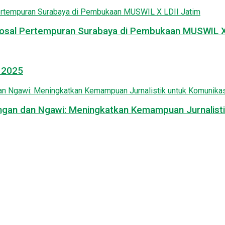
osal Pertempuran Surabaya di Pembukaan MUSWIL X 
l 2025
mongan dan Ngawi: Meningkatkan Kemampuan Jurnalisti