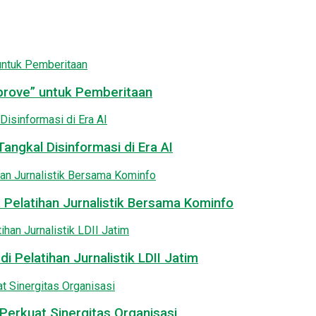
pprove” untuk Pemberitaan
angkal Disinformasi di Era AI
 Pelatihan Jurnalistik Bersama Kominfo
i Pelatihan Jurnalistik LDII Jatim
Perkuat Sinergitas Organisasi