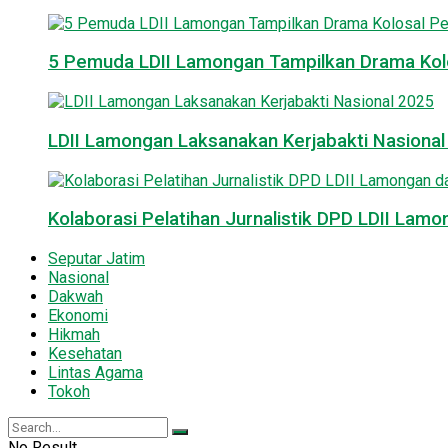
5 Pemuda LDII Lamongan Tampilkan Drama Kol
LDII Lamongan Laksanakan Kerjabakti Nasiona
Kolaborasi Pelatihan Jurnalistik DPD LDII La
Seputar Jatim
Nasional
Dakwah
Ekonomi
Hikmah
Kesehatan
Lintas Agama
Tokoh
No Result