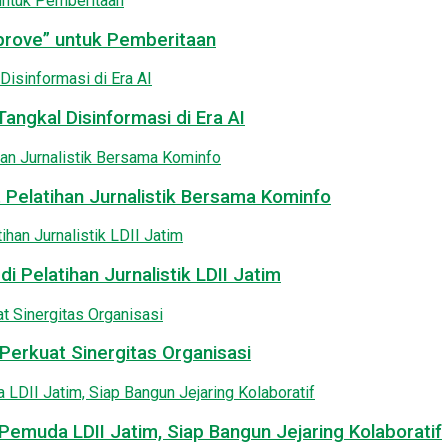
pprove” untuk Pemberitaan
angkal Disinformasi di Era AI
 Pelatihan Jurnalistik Bersama Kominfo
i Pelatihan Jurnalistik LDII Jatim
Perkuat Sinergitas Organisasi
emuda LDII Jatim, Siap Bangun Jejaring Kolaboratif