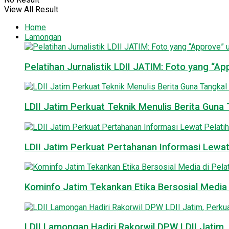
View All Result
Home
Lamongan
Pelatihan Jurnalistik LDII JATIM: Foto yang “A
LDII Jatim Perkuat Teknik Menulis Berita Guna T
LDII Jatim Perkuat Pertahanan Informasi Lewat
Kominfo Jatim Tekankan Etika Bersosial Media d
LDII Lamongan Hadiri Rakorwil DPW LDII Jatim, 