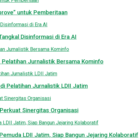
pprove” untuk Pemberitaan
angkal Disinformasi di Era AI
 Pelatihan Jurnalistik Bersama Kominfo
i Pelatihan Jurnalistik LDII Jatim
Perkuat Sinergitas Organisasi
emuda LDII Jatim, Siap Bangun Jejaring Kolaboratif