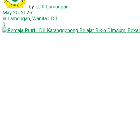
by
LDII Lamongan
May 25, 2026
in
Lamongan
,
Wanita LDII
0