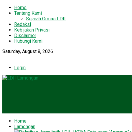
Home
Tentang Kami
Sejarah Ormas LDII
Redaksi
Kebijakan Privasi
Disclaimer
Hubungi Kami
Saturday, August 8, 2026
Login
Home
Lamongan