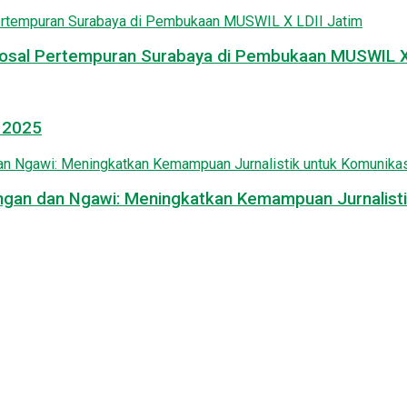
osal Pertempuran Surabaya di Pembukaan MUSWIL X 
l 2025
mongan dan Ngawi: Meningkatkan Kemampuan Jurnalisti