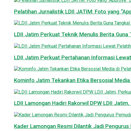
Pelatihan Jurnalistik LDII JATIM: Foto yang “A
LDII Jatim Perkuat Teknik Menulis Berita Guna T
LDII Jatim Perkuat Pertahanan Informasi Lewat
Kominfo Jatim Tekankan Etika Bersosial Media d
LDII Lamongan Hadiri Rakorwil DPW LDII Jatim, 
Kader Lamongan Resmi Dilantik Jadi Pengurus P