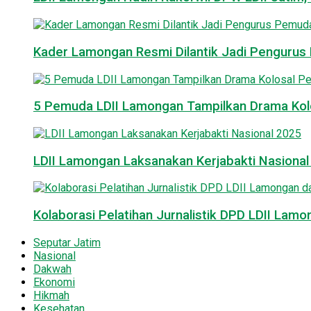
Kader Lamongan Resmi Dilantik Jadi Pengurus P
5 Pemuda LDII Lamongan Tampilkan Drama Kol
LDII Lamongan Laksanakan Kerjabakti Nasiona
Kolaborasi Pelatihan Jurnalistik DPD LDII La
Seputar Jatim
Nasional
Dakwah
Ekonomi
Hikmah
Kesehatan