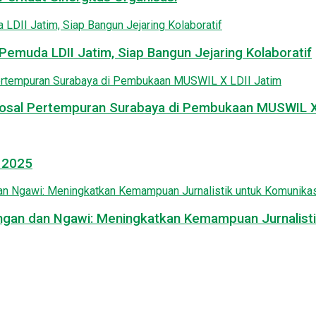
emuda LDII Jatim, Siap Bangun Jejaring Kolaboratif
osal Pertempuran Surabaya di Pembukaan MUSWIL X 
l 2025
mongan dan Ngawi: Meningkatkan Kemampuan Jurnalisti