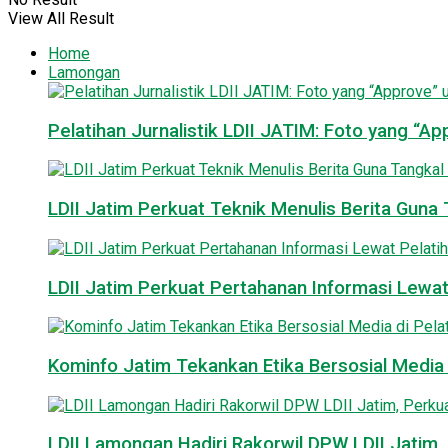
View All Result
Home
Lamongan
Pelatihan Jurnalistik LDII JATIM: Foto yang “A
LDII Jatim Perkuat Teknik Menulis Berita Guna T
LDII Jatim Perkuat Pertahanan Informasi Lewat
Kominfo Jatim Tekankan Etika Bersosial Media d
LDII Lamongan Hadiri Rakorwil DPW LDII Jatim, 