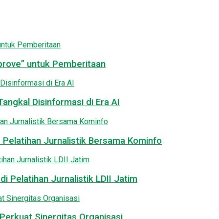
pprove” untuk Pemberitaan
angkal Disinformasi di Era AI
 Pelatihan Jurnalistik Bersama Kominfo
i Pelatihan Jurnalistik LDII Jatim
Perkuat Sinergitas Organisasi