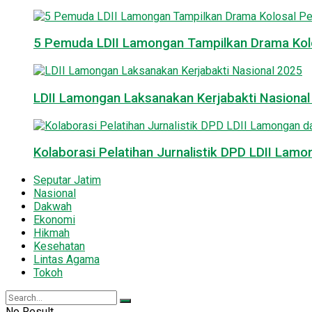
5 Pemuda LDII Lamongan Tampilkan Drama Kol
LDII Lamongan Laksanakan Kerjabakti Nasiona
Kolaborasi Pelatihan Jurnalistik DPD LDII La
Seputar Jatim
Nasional
Dakwah
Ekonomi
Hikmah
Kesehatan
Lintas Agama
Tokoh
No Result