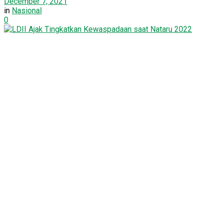
December 7, 2021
in
Nasional
0