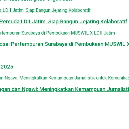
emuda LDII Jatim, Siap Bangun Jejaring Kolaboratif
osal Pertempuran Surabaya di Pembukaan MUSWIL X 
l 2025
mongan dan Ngawi: Meningkatkan Kemampuan Jurnalisti