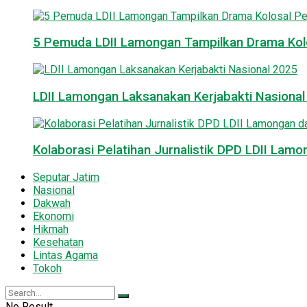
5 Pemuda LDII Lamongan Tampilkan Drama Kol
LDII Lamongan Laksanakan Kerjabakti Nasiona
Kolaborasi Pelatihan Jurnalistik DPD LDII La
Seputar Jatim
Nasional
Dakwah
Ekonomi
Hikmah
Kesehatan
Lintas Agama
Tokoh
No Result