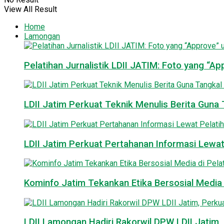
View All Result
Home
Lamongan
Pelatihan Jurnalistik LDII JATIM: Foto yang “A
LDII Jatim Perkuat Teknik Menulis Berita Guna T
LDII Jatim Perkuat Pertahanan Informasi Lewat
Kominfo Jatim Tekankan Etika Bersosial Media d
LDII Lamongan Hadiri Rakorwil DPW LDII Jatim, 