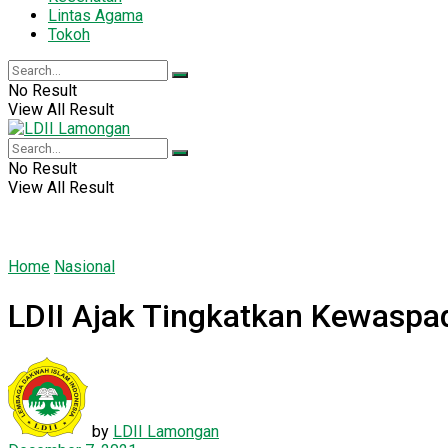
Lintas Agama
Tokoh
No Result
View All Result
No Result
View All Result
Home
Nasional
LDII Ajak Tingkatkan Kewaspa
by
LDII Lamongan