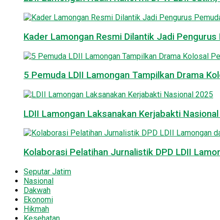
Kader Lamongan Resmi Dilantik Jadi Pengurus P
5 Pemuda LDII Lamongan Tampilkan Drama Kol
LDII Lamongan Laksanakan Kerjabakti Nasiona
Kolaborasi Pelatihan Jurnalistik DPD LDII La
Seputar Jatim
Nasional
Dakwah
Ekonomi
Hikmah
Kesehatan