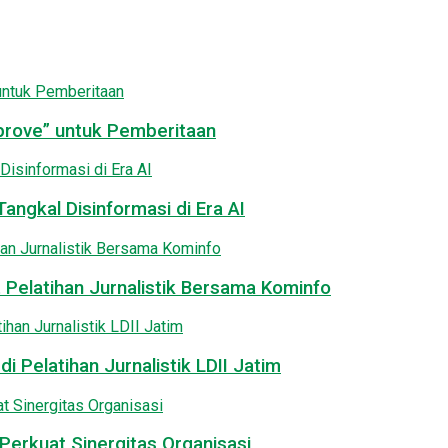
pprove” untuk Pemberitaan
angkal Disinformasi di Era AI
 Pelatihan Jurnalistik Bersama Kominfo
i Pelatihan Jurnalistik LDII Jatim
Perkuat Sinergitas Organisasi