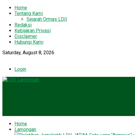
Home
Tentang Kami
Sejarah Ormas LDII
Redaksi
Kebijakan Privasi
Disclaimer
Hubungi Kami
Saturday, August 8, 2026
Login
Home
Lamongan