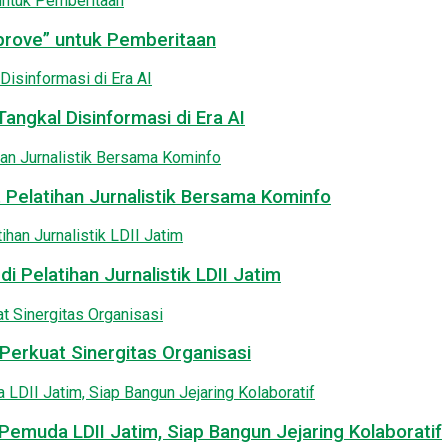
pprove” untuk Pemberitaan
angkal Disinformasi di Era AI
 Pelatihan Jurnalistik Bersama Kominfo
i Pelatihan Jurnalistik LDII Jatim
Perkuat Sinergitas Organisasi
emuda LDII Jatim, Siap Bangun Jejaring Kolaboratif