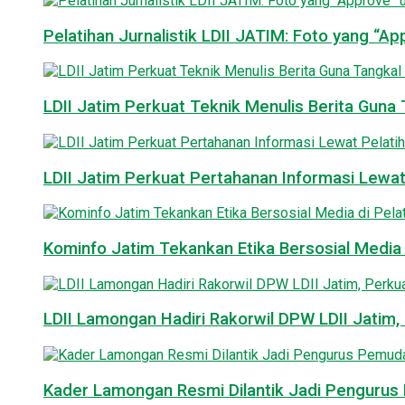
Pelatihan Jurnalistik LDII JATIM: Foto yang “A
LDII Jatim Perkuat Teknik Menulis Berita Guna T
LDII Jatim Perkuat Pertahanan Informasi Lewat
Kominfo Jatim Tekankan Etika Bersosial Media d
LDII Lamongan Hadiri Rakorwil DPW LDII Jatim, 
Kader Lamongan Resmi Dilantik Jadi Pengurus P