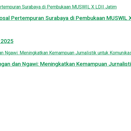
osal Pertempuran Surabaya di Pembukaan MUSWIL X 
l 2025
mongan dan Ngawi: Meningkatkan Kemampuan Jurnalisti