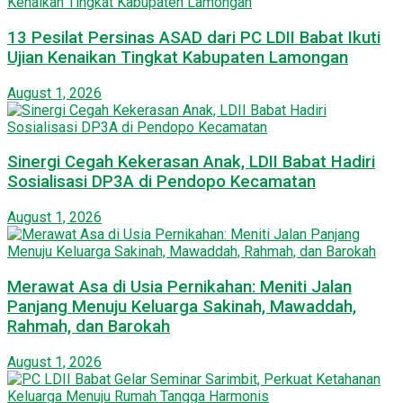
13 Pesilat Persinas ASAD dari PC LDII Babat Ikuti
Ujian Kenaikan Tingkat Kabupaten Lamongan
August 1, 2026
Sinergi Cegah Kekerasan Anak, LDII Babat Hadiri
Sosialisasi DP3A di Pendopo Kecamatan
August 1, 2026
Merawat Asa di Usia Pernikahan: Meniti Jalan
Panjang Menuju Keluarga Sakinah, Mawaddah,
Rahmah, dan Barokah
August 1, 2026