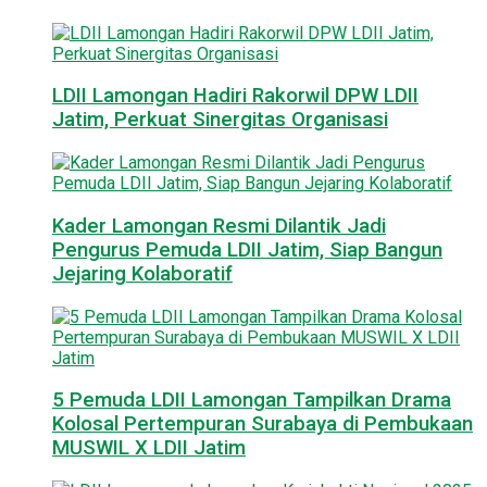
LDII Lamongan Hadiri Rakorwil DPW LDII
Jatim, Perkuat Sinergitas Organisasi
Kader Lamongan Resmi Dilantik Jadi
Pengurus Pemuda LDII Jatim, Siap Bangun
Jejaring Kolaboratif
5 Pemuda LDII Lamongan Tampilkan Drama
Kolosal Pertempuran Surabaya di Pembukaan
MUSWIL X LDII Jatim