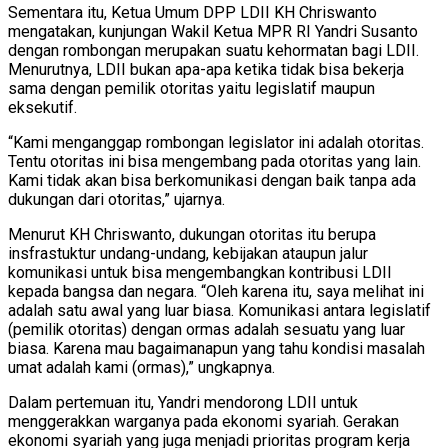
Sementara itu, Ketua Umum DPP LDII KH Chriswanto
mengatakan, kunjungan Wakil Ketua MPR RI Yandri Susanto
dengan rombongan merupakan suatu kehormatan bagi LDII.
Menurutnya, LDII bukan apa-apa ketika tidak bisa bekerja
sama dengan pemilik otoritas yaitu legislatif maupun
eksekutif.
“Kami menganggap rombongan legislator ini adalah otoritas.
Tentu otoritas ini bisa mengembang pada otoritas yang lain.
Kami tidak akan bisa berkomunikasi dengan baik tanpa ada
dukungan dari otoritas,” ujarnya.
Menurut KH Chriswanto, dukungan otoritas itu berupa
insfrastuktur undang-undang, kebijakan ataupun jalur
komunikasi untuk bisa mengembangkan kontribusi LDII
kepada bangsa dan negara. “Oleh karena itu, saya melihat ini
adalah satu awal yang luar biasa. Komunikasi antara legislatif
(pemilik otoritas) dengan ormas adalah sesuatu yang luar
biasa. Karena mau bagaimanapun yang tahu kondisi masalah
umat adalah kami (ormas),” ungkapnya.
Dalam pertemuan itu, Yandri mendorong LDII untuk
menggerakkan warganya pada ekonomi syariah. Gerakan
ekonomi syariah yang juga menjadi prioritas program kerja