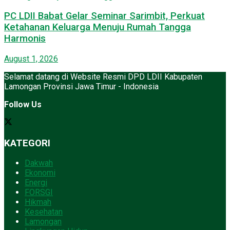
PC LDII Babat Gelar Seminar Sarimbit, Perkuat
Ketahanan Keluarga Menuju Rumah Tangga
Harmonis
August 1, 2026
Selamat datang di Website Resmi DPD LDII Kabupaten
Lamongan Provinsi Jawa Timur - Indonesia
Follow Us
KATEGORI
Dakwah
Ekonomi
Energi
FORSGI
Hikmah
Kesehatan
Lamongan