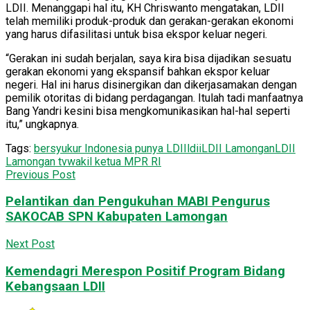
LDII. Menanggapi hal itu, KH Chriswanto mengatakan, LDII
telah memiliki produk-produk dan gerakan-gerakan ekonomi
yang harus difasilitasi untuk bisa ekspor keluar negeri.
“Gerakan ini sudah berjalan, saya kira bisa dijadikan sesuatu
gerakan ekonomi yang ekspansif bahkan ekspor keluar
negeri. Hal ini harus disinergikan dan dikerjasamakan dengan
pemilik otoritas di bidang perdagangan. Itulah tadi manfaatnya
Bang Yandri kesini bisa mengkomunikasikan hal-hal seperti
itu,” ungkapnya.
Tags:
bersyukur Indonesia punya LDII
ldii
LDII Lamongan
LDII
Lamongan tv
wakil ketua MPR RI
Previous Post
Pelantikan dan Pengukuhan MABI Pengurus
SAKOCAB SPN Kabupaten Lamongan
Next Post
Kemendagri Merespon Positif Program Bidang
Kebangsaan LDII