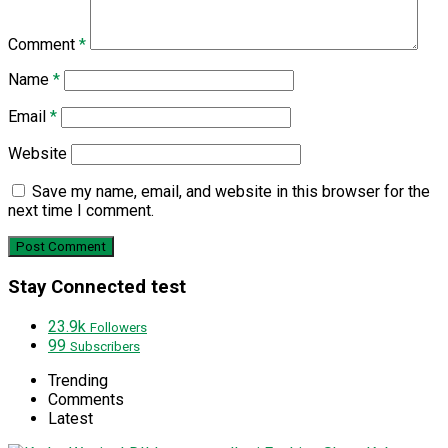
Comment
*
Name
*
Email
*
Website
Save my name, email, and website in this browser for the
next time I comment.
Stay Connected test
23.9k
Followers
99
Subscribers
Trending
Comments
Latest