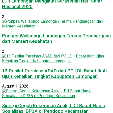
LDII Lamongan Mengikuti Sarasehan Hari Santri
Nasional 2020
2
Ponpes Walisongo Lamongan Terima Penghargaan
dari Menteri Kesehatan
2
13 Pesilat Persinas ASAD dari PC LDII Babat Ikuti
Ujian Kenaikan Tingkat Kabupaten Lamongan
August 1, 2026
Sinergi Cegah Kekerasan Anak, LDII Babat Hadiri
Sosialisasi DP3A di Pendopo Kecamatan