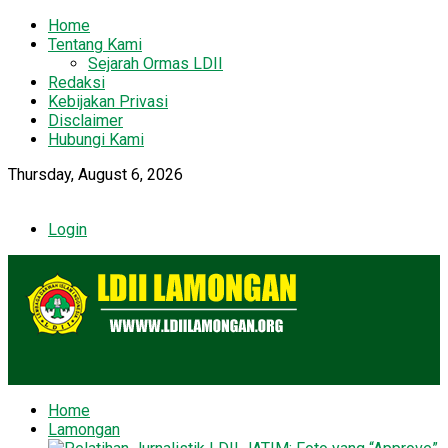
Home
Tentang Kami
Sejarah Ormas LDII
Redaksi
Kebijakan Privasi
Disclaimer
Hubungi Kami
Thursday, August 6, 2026
Login
Home
Lamongan