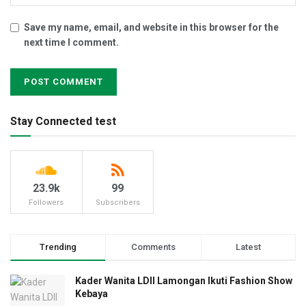
Save my name, email, and website in this browser for the
next time I comment.
Stay Connected test
23.9k
99
Followers
Subscribers
Trending
Comments
Latest
Kader Wanita LDII Lamongan Ikuti Fashion Show
Kebaya