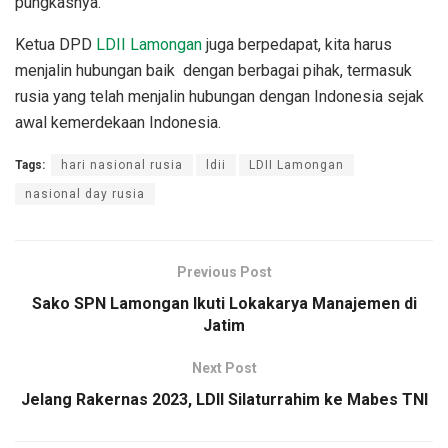
pungkasnya.
Ketua DPD
LDII Lamongan
juga berpedapat, kita harus
menjalin hubungan baik dengan berbagai pihak, termasuk
rusia yang telah menjalin hubungan dengan Indonesia sejak
awal kemerdekaan Indonesia.
Tags:
hari nasional rusia
ldii
LDII Lamongan
nasional day rusia
Previous Post
Sako SPN Lamongan Ikuti Lokakarya Manajemen di
Jatim
Next Post
Jelang Rakernas 2023, LDII Silaturrahim ke Mabes TNI