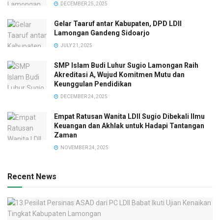
DECEMBER 25, 2025
Gelar Taaruf antar Kabupaten, DPD LDII
Lamongan Gandeng Sidoarjo
JULY 21, 2025
SMP Islam Budi Luhur Sugio Lamongan Raih
Akreditasi A, Wujud Komitmen Mutu dan
Keunggulan Pendidikan
DECEMBER 24, 2025
Empat Ratusan Wanita LDII Sugio Dibekali Ilmu
Keuangan dan Akhlak untuk Hadapi Tantangan
Zaman
NOVEMBER 24, 2025
Recent News