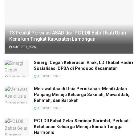
13 Pesilat Persinas ASAD dari PC LDII Babat Ikuti Ujian
Kenaikan Tingkat Kabupaten Lamongan
AUGUST 1, 2026
Sinergi Cegah Kekerasan Anak, LDII Babat Hadiri
Sosialisasi DP3A di Pendopo Kecamatan
AUGUST 1, 2026
Merawat Asa di Usia Pernikahan: Meniti Jalan
Panjang Menuju Keluarga Sakinah, Mawaddah,
Rahmah, dan Barokah
AUGUST 1, 2026
PC LDII Babat Gelar Seminar Sarimbit, Perkuat
Ketahanan Keluarga Menuju Rumah Tangga
Harmonis