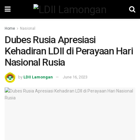
Home
Nasional
Dubes Rusia Apresiasi
Kehadiran LDII di Perayaan Hari
Nasional Rusia
by
LDII Lamongan
June 16, 2023