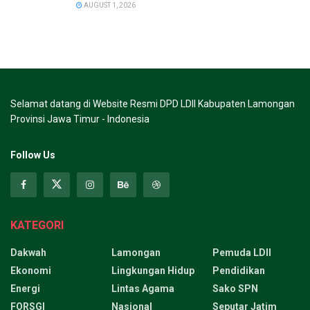
AUGUST 1, 2026
Selamat datang di Website Resmi DPD LDII Kabupaten Lamongan
Provinsi Jawa Timur - Indonesia
Follow Us
KATEGORI
Dakwah
Lamongan
Pemuda LDII
Ekonomi
Lingkungan Hidup
Pendidikan
Energi
Lintas Agama
Sako SPN
FORSGI
Nasional
Seputar Jatim