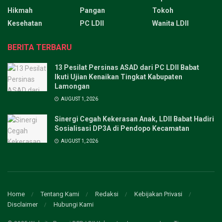
Hikmah
Pangan
Tokoh
Kesehatan
PC LDII
Wanita LDII
BERITA TERBARU
13 Pesilat Persinas ASAD dari PC LDII Babat
Ikuti Ujian Kenaikan Tingkat Kabupaten
Lamongan
AUGUST 1, 2026
Sinergi Cegah Kekerasan Anak, LDII Babat Hadiri
Sosialisasi DP3A di Pendopo Kecamatan
AUGUST 1, 2026
Home
Tentang Kami
Redaksi
Kebijakan Privasi
Disclaimer
Hubungi Kami