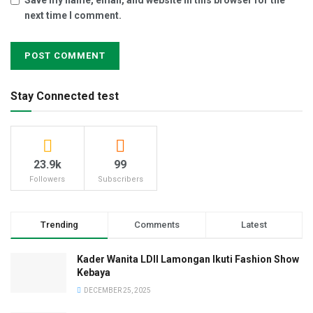
Save my name, email, and website in this browser for the
next time I comment.
Stay Connected test
23.9k
99
Followers
Subscribers
Trending
Comments
Latest
Kader Wanita LDII Lamongan Ikuti Fashion Show
Kebaya
DECEMBER 25, 2025