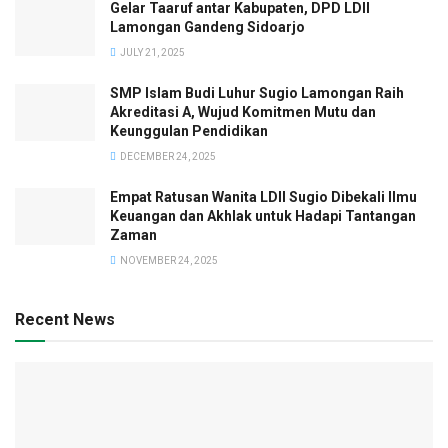
Gelar Taaruf antar Kabupaten, DPD LDII
Lamongan Gandeng Sidoarjo
JULY 21, 2025
SMP Islam Budi Luhur Sugio Lamongan Raih
Akreditasi A, Wujud Komitmen Mutu dan
Keunggulan Pendidikan
DECEMBER 24, 2025
Empat Ratusan Wanita LDII Sugio Dibekali Ilmu
Keuangan dan Akhlak untuk Hadapi Tantangan
Zaman
NOVEMBER 24, 2025
Recent News