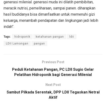
generasi milenial. generasi muda ini dilatih pembibitan,
meracik nutrisi, pemeliharaan, sampai panen. diharapkan
hasil budidanya bisa dimanfaatkan untuk memenuhi gizi
keluarga, menambah pendapatan dan lingkungan jadi lebih
indah”.
Tags:
hidroponik
ketahanan pangan
ldii
LDII Lamongan
pangan
Previous Post
Peduli Ketahanan Pangan, PC LDII Sugio Gelar
Pelatihan Hidroponik bagi Generasi Milenial
Next Post
Sambut Pilkada Serentak, DPP LDII Tegaskan Netral
Aktif