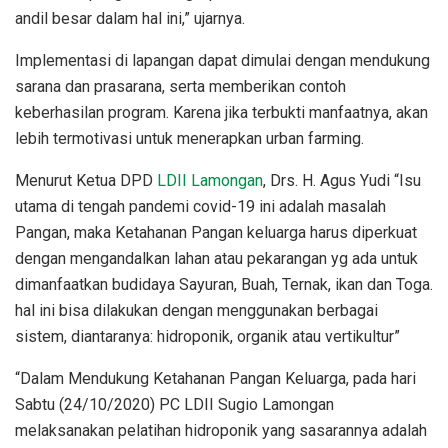
andil besar dalam hal ini,” ujarnya.
Implementasi di lapangan dapat dimulai dengan mendukung
sarana dan prasarana, serta memberikan contoh
keberhasilan program. Karena jika terbukti manfaatnya, akan
lebih termotivasi untuk menerapkan urban farming.
Menurut Ketua DPD
LDII Lamongan
, Drs. H. Agus Yudi “Isu
utama di tengah pandemi covid-19 ini adalah masalah
Pangan, maka Ketahanan Pangan keluarga harus diperkuat
dengan mengandalkan lahan atau pekarangan yg ada untuk
dimanfaatkan budidaya Sayuran, Buah, Ternak, ikan dan Toga.
hal ini bisa dilakukan dengan menggunakan berbagai
sistem, diantaranya: hidroponik, organik atau vertikultur”
“Dalam Mendukung Ketahanan Pangan Keluarga, pada hari
Sabtu (24/10/2020) PC LDII Sugio Lamongan
melaksanakan pelatihan hidroponik yang sasarannya adalah