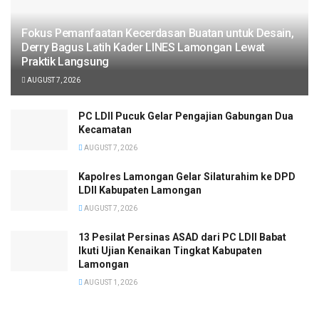
Fokus Pemanfaatan Kecerdasan Buatan untuk Desain,
Derry Bagus Latih Kader LINES Lamongan Lewat
Praktik Langsung
AUGUST 7, 2026
PC LDII Pucuk Gelar Pengajian Gabungan Dua
Kecamatan
AUGUST 7, 2026
Kapolres Lamongan Gelar Silaturahim ke DPD
LDII Kabupaten Lamongan
AUGUST 7, 2026
13 Pesilat Persinas ASAD dari PC LDII Babat
Ikuti Ujian Kenaikan Tingkat Kabupaten
Lamongan
AUGUST 1, 2026