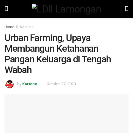
Home
Nasional
Urban Farming, Upaya
Membangun Ketahanan
Pangan Keluarga di Tengah
Wabah
by
Kartono
October 27, 2020