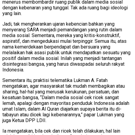
menerus membombardir ruang publik dalam media sosial
dengan kebenaran yang tunggal. Tak ada ruang bagi ideologi
yang lain.
Jadi, tak mengherankan ujaran kebencian bahkan yang
menyerang SARA menjadi pemandangan yang rutin dalam
media sosial. Sementara, mereka yang kritis-konstruktif,
aspiratif, dan mengedukasi mulai terpinggir. Semua itu, atas
nama kemerdekaan berpendapat dan bersuara yang
melalaikan hak asasi publik untuk mendapatkan sesuatu yang
positif dalam media sosial. Inilah yang menjadi tantangan
disintegrasi bangsa, yang harus diwaspadai seluruh rakyat
Indonesia.
Sementara itu, praktisi telematika Lukman A. Fatah
mengatakan, agar masyarakat tak mudah membagikan atau
sharing, hal-hal yang merusak kerukunan, persatuan, dan
kesatuan bangsa, “Dalam media sosial cek ricek sangat
lemah, apalagi dengan mayoritas penduduk Indonesia adalah
umat Islam, dalam Al Quran diajarkan supaya berita itu di-
tabayun atau dicek lagi kebenarannya,” papar Lukman yang
juga Ketua DPP LDII.
Ia mengatakan, bila cek dan ricek telah dilakukan, hal lain