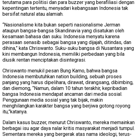
terutama para politisi dan para buzzer yang berafiliasi dengan
kepentingan tertentu, menyadari kebangsaan Indonesia tak
bersifat natural atau alamiah.
“Nasionalisme kita bukan seperti nasionalisme Jerman
ataupun bangsa-bangsa Skandinavia yang disatukan oleh
kesamaan bahasa dan suku. Indonesia menyatu karena
perasaan senasib sebagai bangsa yang dijajah, ditindas, dan
dihina,” kata Chriswanto. Suku-suku bangsa di Nusantara yang
kini membangun Indonesia, memiliki perbedaan yang bila
diusik rentan menciptakan disintegrasi.
Chriswanto menukil pesan Bung Karno, bahwa bangsa
Indonesia membutuhkan nation building, sebuah proses
panjang yang harus dipelihara, dirawat, dirangsang, dibimbing,
dan diemong, “Namun, dalam 10 tahun terakhir, kepribadian
bangsa Indonesia mendapat ancaman dari media sosial.
Penggunaan media sosial yang tak bijak, makin
menghilangkan karakter bangsa yang berjiwa gotong royong
itu,”katanya.
Dalam kasus buzzer, menurut Chriswanto, mereka memainkan
berbagai isu agar daya nalar kritis masyarakat menjadi tumpul.
Sementara mereka yang bergerak atas nama ideologi, terus-