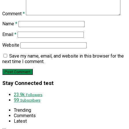
Comment
*
Name
*
Email
*
Website
Save my name, email, and website in this browser for the
next time I comment.
Stay Connected test
23.9k
Followers
99
Subscribers
Trending
Comments
Latest