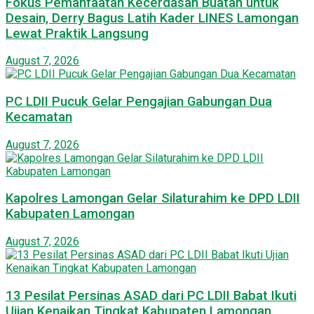
Fokus Pemanfaatan Kecerdasan Buatan untuk
Desain, Derry Bagus Latih Kader LINES Lamongan
Lewat Praktik Langsung
August 7, 2026
PC LDII Pucuk Gelar Pengajian Gabungan Dua
Kecamatan
August 7, 2026
Kapolres Lamongan Gelar Silaturahim ke DPD LDII
Kabupaten Lamongan
August 7, 2026
13 Pesilat Persinas ASAD dari PC LDII Babat Ikuti
Ujian Kenaikan Tingkat Kabupaten Lamongan