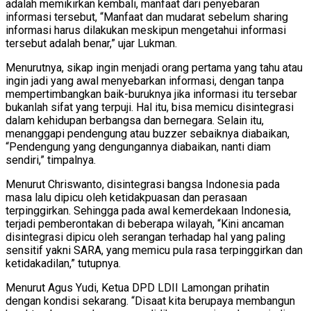
adalah memikirkan kembali, manfaat dari penyebaran
informasi tersebut, “Manfaat dan mudarat sebelum sharing
informasi harus dilakukan meskipun mengetahui informasi
tersebut adalah benar,” ujar Lukman.
Menurutnya, sikap ingin menjadi orang pertama yang tahu atau
ingin jadi yang awal menyebarkan informasi, dengan tanpa
mempertimbangkan baik-buruknya jika informasi itu tersebar
bukanlah sifat yang terpuji. Hal itu, bisa memicu disintegrasi
dalam kehidupan berbangsa dan bernegara. Selain itu,
menanggapi pendengung atau buzzer sebaiknya diabaikan,
“Pendengung yang dengungannya diabaikan, nanti diam
sendiri,” timpalnya.
Menurut Chriswanto, disintegrasi bangsa Indonesia pada
masa lalu dipicu oleh ketidakpuasan dan perasaan
terpinggirkan. Sehingga pada awal kemerdekaan Indonesia,
terjadi pemberontakan di beberapa wilayah, “Kini ancaman
disintegrasi dipicu oleh serangan terhadap hal yang paling
sensitif yakni SARA, yang memicu pula rasa terpinggirkan dan
ketidakadilan,” tutupnya.
Menurut Agus Yudi, Ketua DPD LDII Lamongan prihatin
dengan kondisi sekarang. “Disaat kita berupaya membangun