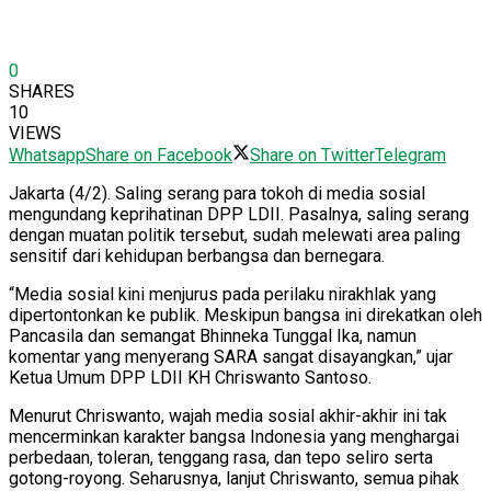
0
SHARES
10
VIEWS
Whatsapp
Share on Facebook
Share on Twitter
Telegram
Jakarta (4/2). Saling serang para tokoh di media sosial
mengundang keprihatinan DPP LDII. Pasalnya, saling serang
dengan muatan politik tersebut, sudah melewati area paling
sensitif dari kehidupan berbangsa dan bernegara.
“Media sosial kini menjurus pada perilaku nirakhlak yang
dipertontonkan ke publik. Meskipun bangsa ini direkatkan oleh
Pancasila dan semangat Bhinneka Tunggal Ika, namun
komentar yang menyerang SARA sangat disayangkan,” ujar
Ketua Umum DPP LDII KH Chriswanto Santoso.
Menurut Chriswanto, wajah media sosial akhir-akhir ini tak
mencerminkan karakter bangsa Indonesia yang menghargai
perbedaan, toleran, tenggang rasa, dan tepo seliro serta
gotong-royong. Seharusnya, lanjut Chriswanto, semua pihak