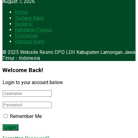
August 7, 2026
Home
Tentang Kami
Redaksi
Kebijakan Privasi
Disclaimer
Hubungi Kami
© 2025 Website Resmi DPD LDII Kabupaten Lamongan Jawa
Timur - Indonesia
Welcome Back!
Login to your account below
Remember Me