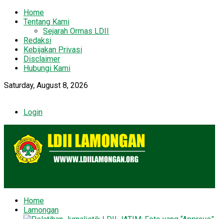
Home
Tentang Kami
Sejarah Ormas LDII
Redaksi
Kebijakan Privasi
Disclaimer
Hubungi Kami
Saturday, August 8, 2026
Login
Home
Lamongan