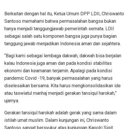
Berkaitan dengan hal itu, Ketua Umum DPP LDII, Chriswanto
Santoso memahami bahwa permasalahan bangsa bukan
hanya menjadi tanggungjawab pemerintah semata. LDII
sebagai salah satu komponen bangsa juga punya bagian
tanggung jawab menjadikan Indonesia aman dan sejahtera.
“Bagi kami sebagai lembaga dakwah, dakwah bisa berjalan
kalau Indonesia juga aman dan pada kondisi stabilitas
ekonomi dan keamanan terjamin. Apalagi pada kondisi
pandemic Covid -19, banyak permasalahan yang harus
diselesaikan bersama. Kita harus mengkonsolidasikan ide
atau taswiatul manhaj menjadi gerakan tansiqul harokah,”
ujarnya.
Gerakan tansiqul harokah adalah gerak yang sama dalam
istilah umat muslim. Dalam kunjungan ini, Chriswanto
Santoso sangat bersyukur atas kunjungan Kapolri Sigit.