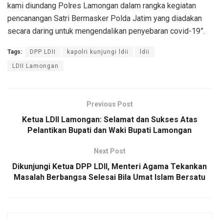
kami diundang Polres Lamongan dalam rangka kegiatan
pencanangan Satri Bermasker Polda Jatim yang diadakan
secara daring untuk mengendalikan penyebaran covid-19”.
Tags:
DPP LDII
kapolri kunjungi ldii
ldii
LDII Lamongan
Previous Post
Ketua LDII Lamongan: Selamat dan Sukses Atas
Pelantikan Bupati dan Waki Bupati Lamongan
Next Post
Dikunjungi Ketua DPP LDII, Menteri Agama Tekankan
Masalah Berbangsa Selesai Bila Umat Islam Bersatu