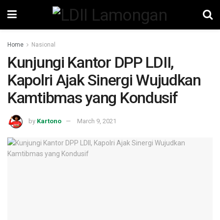
Home
Nasional
Kunjungi Kantor DPP LDII,
Kapolri Ajak Sinergi Wujudkan
Kamtibmas yang Kondusif
by
Kartono
March 9, 2021