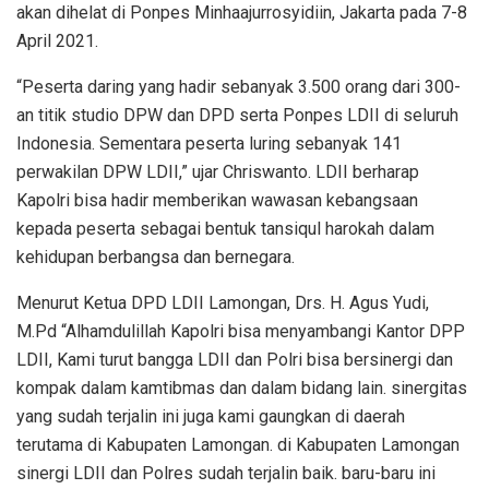
akan dihelat di Ponpes Minhaajurrosyidiin, Jakarta pada 7-8
April 2021.
“Peserta daring yang hadir sebanyak 3.500 orang dari 300-
an titik studio DPW dan DPD serta Ponpes LDII di seluruh
Indonesia. Sementara peserta luring sebanyak 141
perwakilan DPW LDII,” ujar Chriswanto. LDII berharap
Kapolri bisa hadir memberikan wawasan kebangsaan
kepada peserta sebagai bentuk tansiqul harokah dalam
kehidupan berbangsa dan bernegara.
Menurut Ketua DPD LDII Lamongan, Drs. H. Agus Yudi,
M.Pd “Alhamdulillah Kapolri bisa menyambangi Kantor DPP
LDII, Kami turut bangga LDII dan Polri bisa bersinergi dan
kompak dalam kamtibmas dan dalam bidang lain. sinergitas
yang sudah terjalin ini juga kami gaungkan di daerah
terutama di Kabupaten Lamongan. di Kabupaten Lamongan
sinergi LDII dan Polres sudah terjalin baik. baru-baru ini