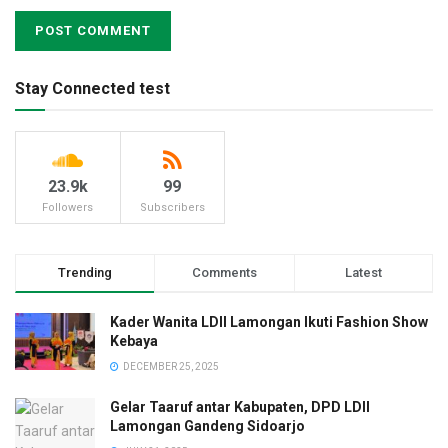
Stay Connected test
23.9k
99
Followers
Subscribers
Trending
Comments
Latest
Kader Wanita LDII Lamongan Ikuti Fashion Show
Kebaya
DECEMBER 25, 2025
Gelar Taaruf antar Kabupaten, DPD LDII
Lamongan Gandeng Sidoarjo