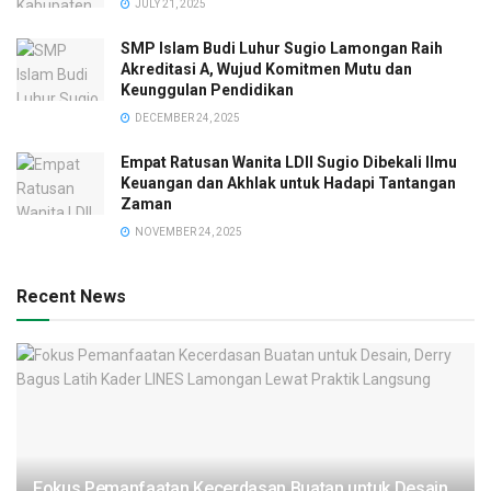
JULY 21, 2025
SMP Islam Budi Luhur Sugio Lamongan Raih
Akreditasi A, Wujud Komitmen Mutu dan
Keunggulan Pendidikan
DECEMBER 24, 2025
Empat Ratusan Wanita LDII Sugio Dibekali Ilmu
Keuangan dan Akhlak untuk Hadapi Tantangan
Zaman
NOVEMBER 24, 2025
Recent News
Fokus Pemanfaatan Kecerdasan Buatan untuk Desain,