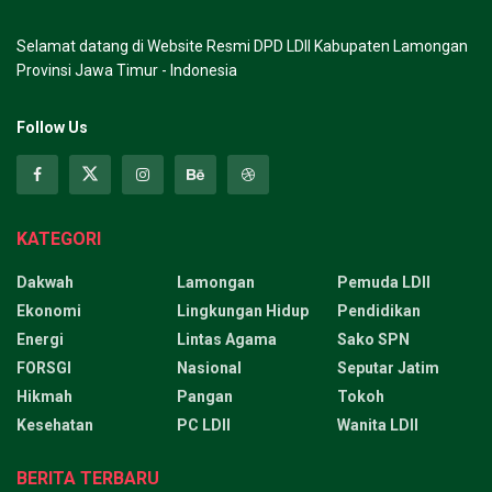
Selamat datang di Website Resmi DPD LDII Kabupaten Lamongan
Provinsi Jawa Timur - Indonesia
Follow Us
KATEGORI
Dakwah
Lamongan
Pemuda LDII
Ekonomi
Lingkungan Hidup
Pendidikan
Energi
Lintas Agama
Sako SPN
FORSGI
Nasional
Seputar Jatim
Hikmah
Pangan
Tokoh
Kesehatan
PC LDII
Wanita LDII
BERITA TERBARU