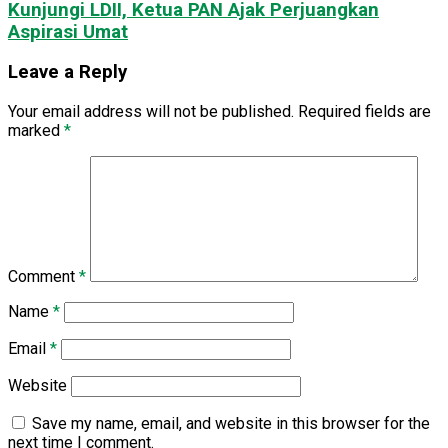
Kunjungi LDII, Ketua PAN Ajak Perjuangkan
Aspirasi Umat
Leave a Reply
Your email address will not be published.
Required fields are
marked
*
Comment
*
Name
*
Email
*
Website
Save my name, email, and website in this browser for the
next time I comment.