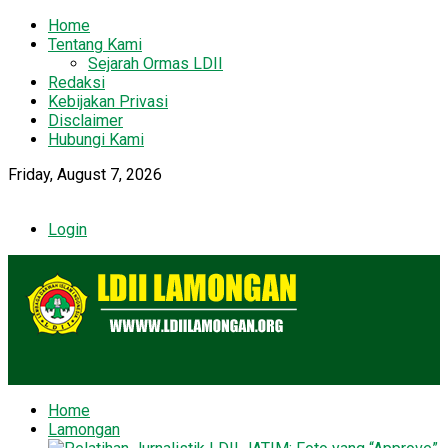
Home
Tentang Kami
Sejarah Ormas LDII
Redaksi
Kebijakan Privasi
Disclaimer
Hubungi Kami
Friday, August 7, 2026
Login
Home
Lamongan