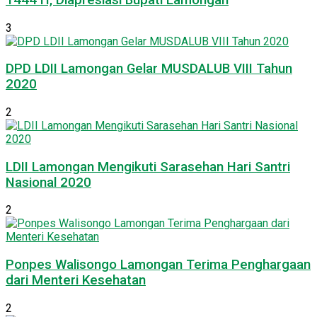
3
DPD LDII Lamongan Gelar MUSDALUB VIII Tahun
2020
2
LDII Lamongan Mengikuti Sarasehan Hari Santri
Nasional 2020
2
Ponpes Walisongo Lamongan Terima Penghargaan
dari Menteri Kesehatan
2