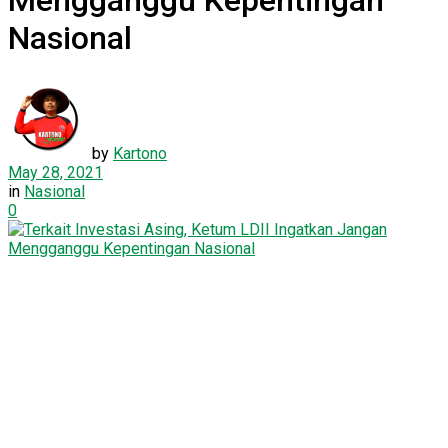
Mengganggu Kepentingan
Nasional
by
Kartono
May 28, 2021
in
Nasional
0