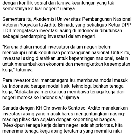
dengan konflik sosial dan larinya keuntungan yang tak
semestinya ke luar negeri,” ujarnya.
Sementara itu, Akademisi Universitas Pembangunan Nasional
Veteran Yogyakarta Ardito Bhinadi, yang sekaligus Ketua DPP
LDII mengatakan investasi asing di Indonesia dibutuhkan
sebagai pendamping investasi dalam negeri.
“Karena diakui modal invesatasi dalam negeri belum
mencukupi untuk kebutuhan pembangunan nasional. Untuk itu,
investasi asing diarahkan untuk kepentingan nasional, selain
untuk menumbuhkan ekonomi dan meningkatkan kesempatan
kerja,” tuturnya.
Para investor dari mancanegara itu, membawa modal masuk
ke Indonesia berupa modal fisik, teknologi, bahkan tenaga
kerja, “Adakalanya mereka juga membawa tenaga kerja dari
negeri mereka ke Indonesia,” ujarnya.
Senada dengan KH Chriswanto Santoso, Ardito menekankan
investasi asing yang masuk harus menguntungkan masing-
masing pihak dan sejalan dengan kepentingan bangsa,
“Meskipun tenaga kerja dalam negeri adalah prioritas, kita
menerima tenaga kerja asing terutama yang memiliki nilai