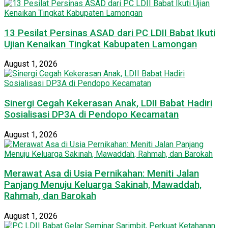
13 Pesilat Persinas ASAD dari PC LDII Babat Ikuti
Ujian Kenaikan Tingkat Kabupaten Lamongan
August 1, 2026
Sinergi Cegah Kekerasan Anak, LDII Babat Hadiri
Sosialisasi DP3A di Pendopo Kecamatan
August 1, 2026
Merawat Asa di Usia Pernikahan: Meniti Jalan
Panjang Menuju Keluarga Sakinah, Mawaddah,
Rahmah, dan Barokah
August 1, 2026