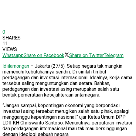
0
SHARES
11
VIEWS
Whatsapp
Share on Facebook
Share on Twitter
Telegram
ldiilamongan
– Jakarta (27/5). Setiap negara tak mungkin
memenuhi kebutuhannya sendiri. Di sinilah timbul
perdagangan dan investasi internasional. Idealnya, kerja sama
tersebut saling menguntungkan dan setara. Bahkan,
perdagangan dan investasi asing merupakan salah satu
bentuk pemerataan kesejahteraan antarnegara.
“Jangan sampai, kepentingan ekonomi yang berpondasi
investasi asing tersebut merugikan salah satu pihak, apalagi
mengganggu kepentingan nasional,” ujar Ketua Umum DPP
LDII KH Chriswanto Santoso. Menurutnya, perputaran invetasi
dan perdagangan internasional mau tak mau bersinggungan
dengan ideologi sebuah negara.