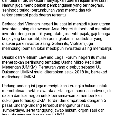
dan daerah tak sekadar menyiapkan daerah tujuan investasi.
Namun juga menciptakan pembangunan yang terintegrasi,
sehingga terjadi pertumbuhan yang merata dan tak
terkonsentrasi pada daerah tertentu.
Berkaca dari Vietnam, negeri itu saat ini menjadi tujuan utama
investasi asing di kawasan Asia. Negeri itu berhasil memikat
investor dengan politik yang stabil, insentif pajak, gaji tenaga
kerja yang kompetitif, dan peningkatan infrastruktur yang
disukai para investor asing. Selain itu, Vietnam juga
melindungi pemain lokal meskipun investasi asing membanjir.
Dinukil dari Vietnam Law and Legal Forum, negeri itu mulai
menerapkan perlindung terhadap Usaha Mikro Kecil dan
Menengah (UMKM). Peraturan yang disebut sebagai UU
Dukungan UMKM mulai diterapkan sejak 2018 itu, bertekad
melindungi UMKM.
Undang-undang ini juga menciptakan kerangka hukum untuk
memobilisasi sektor swasta serta organisasi dan individu, di
dalam dan luar negeri untuk bersama-sama memberikan
dukungan terhadap UKM. Terdiri dari empat bab dengan 35
pasal, Undang-Undang tersebut mengatur prinsip,
sumberdaya, serta tanggung jawab hukum, organisasi dan