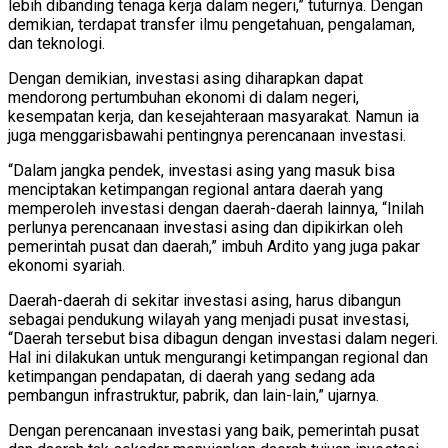
lebih dibanding tenaga kerja dalam negeri,” tuturnya. Dengan
demikian, terdapat transfer ilmu pengetahuan, pengalaman,
dan teknologi.
Dengan demikian, investasi asing diharapkan dapat
mendorong pertumbuhan ekonomi di dalam negeri,
kesempatan kerja, dan kesejahteraan masyarakat. Namun ia
juga menggarisbawahi pentingnya perencanaan investasi.
“Dalam jangka pendek, investasi asing yang masuk bisa
menciptakan ketimpangan regional antara daerah yang
memperoleh investasi dengan daerah-daerah lainnya, “Inilah
perlunya perencanaan investasi asing dan dipikirkan oleh
pemerintah pusat dan daerah,” imbuh Ardito yang juga pakar
ekonomi syariah.
Daerah-daerah di sekitar investasi asing, harus dibangun
sebagai pendukung wilayah yang menjadi pusat investasi,
“Daerah tersebut bisa dibagun dengan investasi dalam negeri.
Hal ini dilakukan untuk mengurangi ketimpangan regional dan
ketimpangan pendapatan, di daerah yang sedang ada
pembangun infrastruktur, pabrik, dan lain-lain,” ujarnya.
Dengan perencanaan investasi yang baik, pemerintah pusat