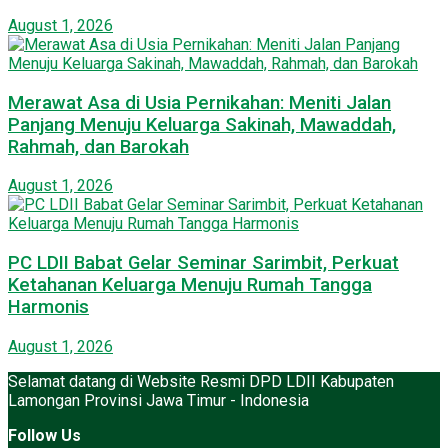
August 1, 2026
Merawat Asa di Usia Pernikahan: Meniti Jalan
Panjang Menuju Keluarga Sakinah, Mawaddah,
Rahmah, dan Barokah
August 1, 2026
PC LDII Babat Gelar Seminar Sarimbit, Perkuat
Ketahanan Keluarga Menuju Rumah Tangga
Harmonis
August 1, 2026
Selamat datang di Website Resmi DPD LDII Kabupaten
Lamongan Provinsi Jawa Timur - Indonesia
Follow Us