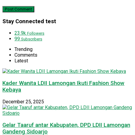
Stay Connected test
23.9k
Followers
99
Subscribers
Trending
Comments
Latest
Kader Wanita LDII Lamongan Ikuti Fashion Show
Kebaya
December 25, 2025
Gelar Taaruf antar Kabupaten, DPD LDII Lamongan
Gandeng Sidoarjo