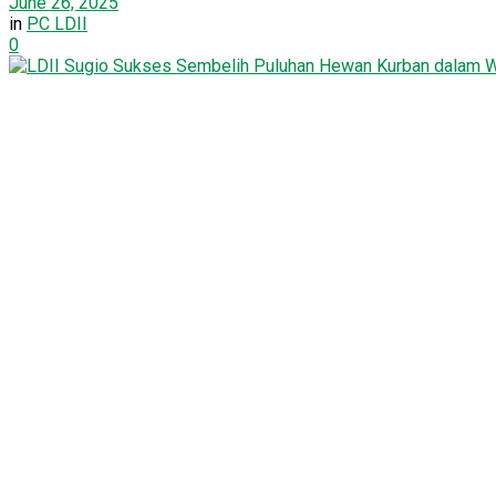
June 26, 2025
in
PC LDII
0