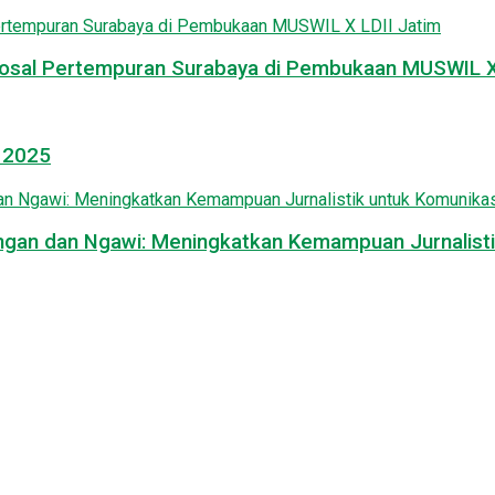
osal Pertempuran Surabaya di Pembukaan MUSWIL X 
l 2025
mongan dan Ngawi: Meningkatkan Kemampuan Jurnalisti