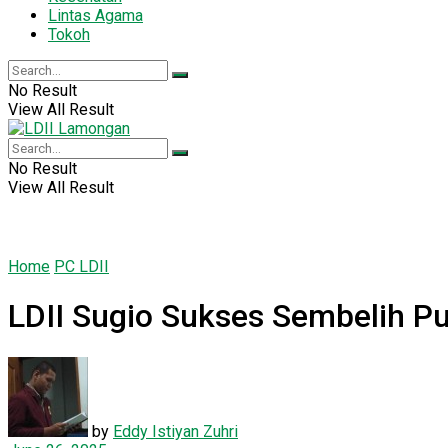
Lintas Agama
Tokoh
No Result
View All Result
No Result
View All Result
Home
PC LDII
LDII Sugio Sukses Sembelih P
by
Eddy Istiyan Zuhri