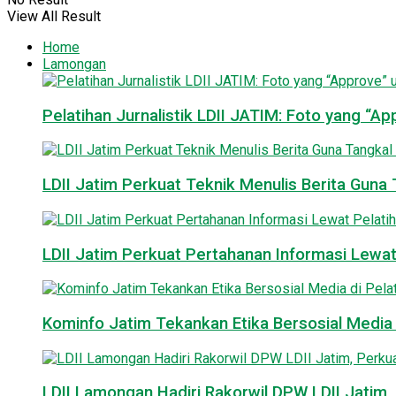
View All Result
Home
Lamongan
Pelatihan Jurnalistik LDII JATIM: Foto yang “A
LDII Jatim Perkuat Teknik Menulis Berita Guna T
LDII Jatim Perkuat Pertahanan Informasi Lewat
Kominfo Jatim Tekankan Etika Bersosial Media d
LDII Lamongan Hadiri Rakorwil DPW LDII Jatim, 