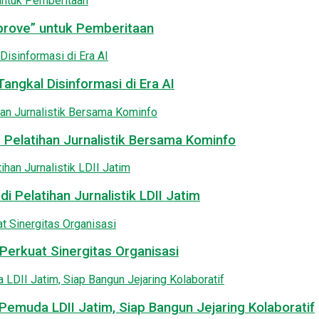
pprove” untuk Pemberitaan
angkal Disinformasi di Era AI
 Pelatihan Jurnalistik Bersama Kominfo
i Pelatihan Jurnalistik LDII Jatim
Perkuat Sinergitas Organisasi
emuda LDII Jatim, Siap Bangun Jejaring Kolaboratif