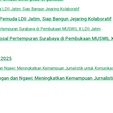
emuda LDII Jatim, Siap Bangun Jejaring Kolaboratif
osal Pertempuran Surabaya di Pembukaan MUSWIL X 
l 2025
mongan dan Ngawi: Meningkatkan Kemampuan Jurnalisti