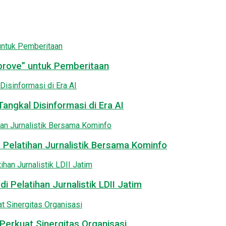
pprove” untuk Pemberitaan
angkal Disinformasi di Era AI
 Pelatihan Jurnalistik Bersama Kominfo
i Pelatihan Jurnalistik LDII Jatim
Perkuat Sinergitas Organisasi