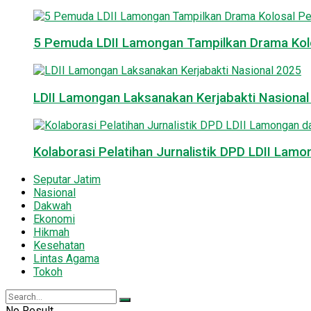
5 Pemuda LDII Lamongan Tampilkan Drama Kol
LDII Lamongan Laksanakan Kerjabakti Nasiona
Kolaborasi Pelatihan Jurnalistik DPD LDII La
Seputar Jatim
Nasional
Dakwah
Ekonomi
Hikmah
Kesehatan
Lintas Agama
Tokoh
No Result