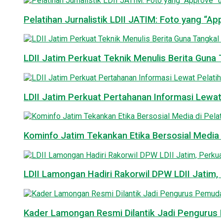
Pelatihan Jurnalistik LDII JATIM: Foto yang “A
LDII Jatim Perkuat Teknik Menulis Berita Guna T
LDII Jatim Perkuat Pertahanan Informasi Lewat
Kominfo Jatim Tekankan Etika Bersosial Media d
LDII Lamongan Hadiri Rakorwil DPW LDII Jatim, 
Kader Lamongan Resmi Dilantik Jadi Pengurus P