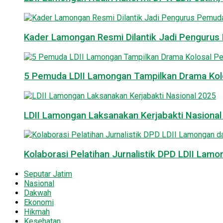
Kader Lamongan Resmi Dilantik Jadi Pengurus P
5 Pemuda LDII Lamongan Tampilkan Drama Kol
LDII Lamongan Laksanakan Kerjabakti Nasiona
Kolaborasi Pelatihan Jurnalistik DPD LDII La
Seputar Jatim
Nasional
Dakwah
Ekonomi
Hikmah
Kesehatan