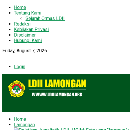
Home
Tentang Kami
Sejarah Ormas LDII
Redaksi
Kebijakan Privasi
Disclaimer
Hubungi Kami
Friday, August 7, 2026
Login
Home
Lamongan