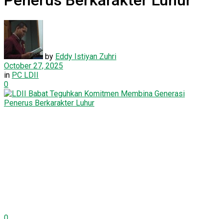
Penerus Berkarakter Luhur
by
Eddy Istiyan Zuhri
October 27, 2025
in
PC LDII
0
0