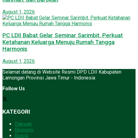
August 1, 2026
PC LDII Babat Gelar Seminar Sarimbit, Perkuat
Ketahanan Keluarga Menuju Rumah Tangga
Harmonis
August 1, 2026
Selamat datang di Website Resmi DPD LDII Kabupaten
Lamongan Provinsi Jawa Timur - Indonesia
Follow Us
KATEGORI
Dakwah
Ekonomi
Energi