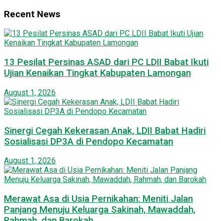
Recent News
13 Pesilat Persinas ASAD dari PC LDII Babat Ikuti
Ujian Kenaikan Tingkat Kabupaten Lamongan
August 1, 2026
Sinergi Cegah Kekerasan Anak, LDII Babat Hadiri
Sosialisasi DP3A di Pendopo Kecamatan
August 1, 2026
Merawat Asa di Usia Pernikahan: Meniti Jalan
Panjang Menuju Keluarga Sakinah, Mawaddah,
Rahmah, dan Barokah