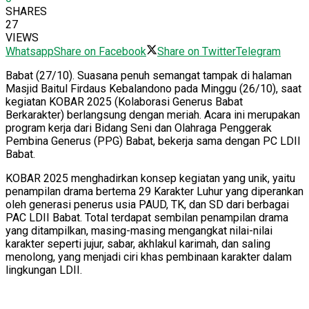
SHARES
27
VIEWS
Whatsapp
Share on Facebook
Share on Twitter
Telegram
Babat (27/10). Suasana penuh semangat tampak di halaman
Masjid Baitul Firdaus Kebalandono pada Minggu (26/10), saat
kegiatan KOBAR 2025 (Kolaborasi Generus Babat
Berkarakter) berlangsung dengan meriah. Acara ini merupakan
program kerja dari Bidang Seni dan Olahraga Penggerak
Pembina Generus (PPG) Babat, bekerja sama dengan PC LDII
Babat.
KOBAR 2025 menghadirkan konsep kegiatan yang unik, yaitu
penampilan drama bertema 29 Karakter Luhur yang diperankan
oleh generasi penerus usia PAUD, TK, dan SD dari berbagai
PAC LDII Babat. Total terdapat sembilan penampilan drama
yang ditampilkan, masing-masing mengangkat nilai-nilai
karakter seperti jujur, sabar, akhlakul karimah, dan saling
menolong, yang menjadi ciri khas pembinaan karakter dalam
lingkungan LDII.