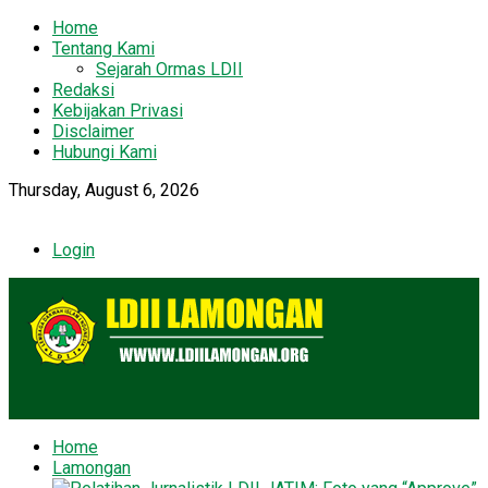
Home
Tentang Kami
Sejarah Ormas LDII
Redaksi
Kebijakan Privasi
Disclaimer
Hubungi Kami
Thursday, August 6, 2026
Login
Home
Lamongan