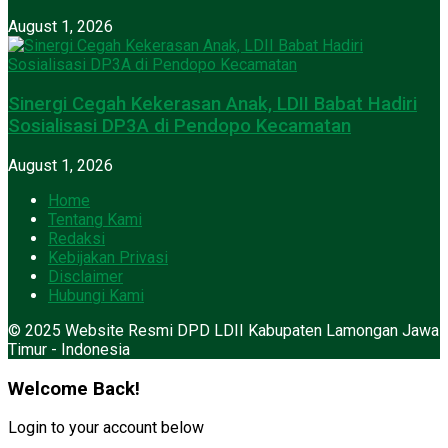
August 1, 2026
Sinergi Cegah Kekerasan Anak, LDII Babat Hadiri
Sosialisasi DP3A di Pendopo Kecamatan
August 1, 2026
Home
Tentang Kami
Redaksi
Kebijakan Privasi
Disclaimer
Hubungi Kami
© 2025 Website Resmi DPD LDII Kabupaten Lamongan Jawa
Timur - Indonesia
Welcome Back!
Login to your account below