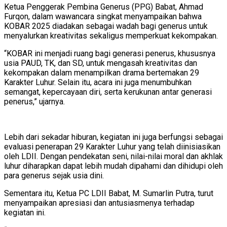
Ketua Penggerak Pembina Generus (PPG) Babat, Ahmad
Furqon, dalam wawancara singkat menyampaikan bahwa
KOBAR 2025 diadakan sebagai wadah bagi generus untuk
menyalurkan kreativitas sekaligus memperkuat kekompakan.
“KOBAR ini menjadi ruang bagi generasi penerus, khususnya
usia PAUD, TK, dan SD, untuk mengasah kreativitas dan
kekompakan dalam menampilkan drama bertemakan 29
Karakter Luhur. Selain itu, acara ini juga menumbuhkan
semangat, kepercayaan diri, serta kerukunan antar generasi
penerus,” ujarnya.
Lebih dari sekadar hiburan, kegiatan ini juga berfungsi sebagai
evaluasi penerapan 29 Karakter Luhur yang telah diinisiasikan
oleh LDII. Dengan pendekatan seni, nilai-nilai moral dan akhlak
luhur diharapkan dapat lebih mudah dipahami dan dihidupi oleh
para generus sejak usia dini.
Sementara itu, Ketua PC LDII Babat, M. Sumarlin Putra, turut
menyampaikan apresiasi dan antusiasmenya terhadap
kegiatan ini.