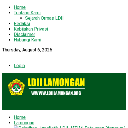
Home
Tentang Kami
Sejarah Ormas LDII
Redaksi
Kebijakan Privasi
Disclaimer
Hubungi Kami
Thursday, August 6, 2026
Login
Home
Lamongan