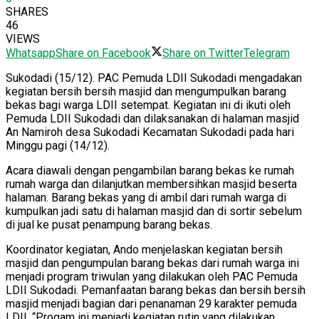
SHARES
46
VIEWS
Whatsapp
Share on Facebook
Share on Twitter
Telegram
Sukodadi (15/12). PAC Pemuda LDII Sukodadi mengadakan
kegiatan bersih bersih masjid dan mengumpulkan barang
bekas bagi warga LDII setempat. Kegiatan ini di ikuti oleh
Pemuda LDII Sukodadi dan dilaksanakan di halaman masjid
An Namiroh desa Sukodadi Kecamatan Sukodadi pada hari
Minggu pagi (14/12).
Acara diawali dengan pengambilan barang bekas ke rumah
rumah warga dan dilanjutkan membersihkan masjid beserta
halaman. Barang bekas yang di ambil dari rumah warga di
kumpulkan jadi satu di halaman masjid dan di sortir sebelum
di jual ke pusat penampung barang bekas.
Koordinator kegiatan, Ando menjelaskan kegiatan bersih
masjid dan pengumpulan barang bekas dari rumah warga ini
menjadi program triwulan yang dilakukan oleh PAC Pemuda
LDII Sukodadi. Pemanfaatan barang bekas dan bersih bersih
masjid menjadi bagian dari penanaman 29 karakter pemuda
LDII. “Progam ini menjadi kegiatan rutin yang dilakukan