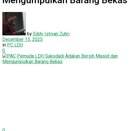
Mengumpulkan Barang Bekas
by
Eddy Istiyan Zuhri
December 15, 2025
in
PC LDII
0
0