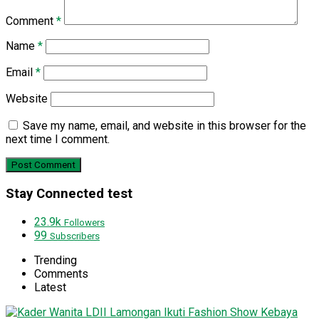
Comment
*
Name
*
Email
*
Website
Save my name, email, and website in this browser for the
next time I comment.
Stay Connected test
23.9k
Followers
99
Subscribers
Trending
Comments
Latest