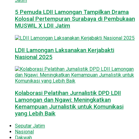
5 Pemuda LDII Lamongan Tampilkan Drama
Kolosal Pertempuran Surabaya di Pembukaan
MUSWIL X LDII Jatim
LDII Lamongan Laksanakan Kerjabakti
Nasional 2025
Kolaborasi Pelatihan Jurnalistik DPD LDII
Lamongan dan Ngawi: Meningkatkan
Kemampuan Jurnalistik untuk Komunikasi
yang Lebih Baik
Seputar Jatim
Nasional
Dakwah