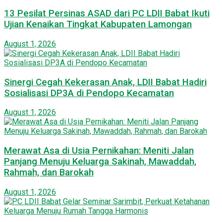
13 Pesilat Persinas ASAD dari PC LDII Babat Ikuti
Ujian Kenaikan Tingkat Kabupaten Lamongan
August 1, 2026
Sinergi Cegah Kekerasan Anak, LDII Babat Hadiri
Sosialisasi DP3A di Pendopo Kecamatan
August 1, 2026
Merawat Asa di Usia Pernikahan: Meniti Jalan
Panjang Menuju Keluarga Sakinah, Mawaddah,
Rahmah, dan Barokah
August 1, 2026