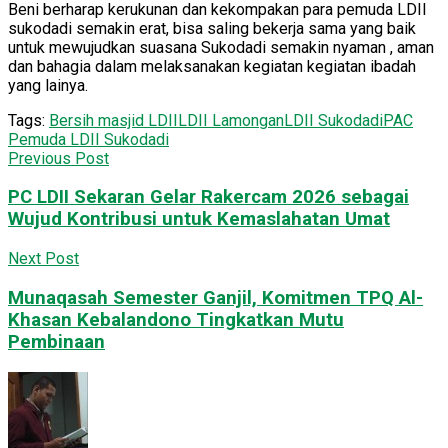
Beni berharap kerukunan dan kekompakan para pemuda LDII
sukodadi semakin erat, bisa saling bekerja sama yang baik
untuk mewujudkan suasana Sukodadi semakin nyaman , aman
dan bahagia dalam melaksanakan kegiatan kegiatan ibadah
yang lainya.
Tags:
Bersih masjid LDII
LDII Lamongan
LDII Sukodadi
PAC
Pemuda LDII Sukodadi
Previous Post
PC LDII Sekaran Gelar Rakercam 2026 sebagai
Wujud Kontribusi untuk Kemaslahatan Umat
Next Post
Munaqasah Semester Ganjil, Komitmen TPQ Al-
Khasan Kebalandono Tingkatkan Mutu
Pembinaan