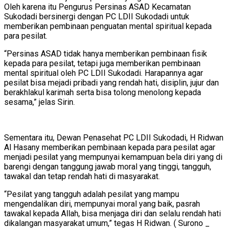
Oleh karena itu Pengurus Persinas ASAD Kecamatan
Sukodadi bersinergi dengan PC LDII Sukodadi untuk
memberikan pembinaan penguatan mental spiritual kepada
para pesilat.
“Persinas ASAD tidak hanya memberikan pembinaan fisik
kepada para pesilat, tetapi juga memberikan pembinaan
mental spiritual oleh PC LDII Sukodadi. Harapannya agar
pesilat bisa mejadi pribadi yang rendah hati, disiplin, jujur dan
berakhlakul karimah serta bisa tolong menolong kepada
sesama,” jelas Sirin.
Sementara itu, Dewan Penasehat PC LDII Sukodadi, H Ridwan
Al Hasany memberikan pembinaan kepada para pesilat agar
menjadi pesilat yang mempunyai kemampuan bela diri yang di
barengi dengan tanggung jawab moral yang tinggi, tangguh,
tawakal dan tetap rendah hati di masyarakat.
“Pesilat yang tangguh adalah pesilat yang mampu
mengendalikan diri, mempunyai moral yang baik, pasrah
tawakal kepada Allah, bisa menjaga diri dan selalu rendah hati
dikalangan masyarakat umum,” tegas H Ridwan. ( Surono _