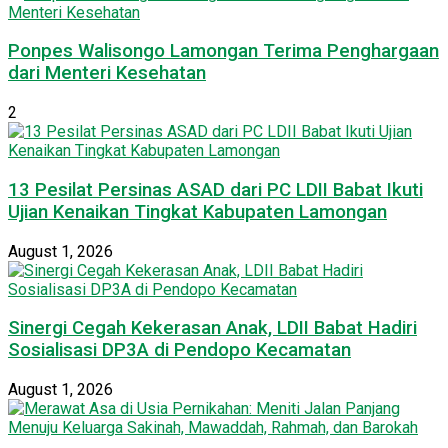
Ponpes Walisongo Lamongan Terima Penghargaan
dari Menteri Kesehatan
2
13 Pesilat Persinas ASAD dari PC LDII Babat Ikuti
Ujian Kenaikan Tingkat Kabupaten Lamongan
August 1, 2026
Sinergi Cegah Kekerasan Anak, LDII Babat Hadiri
Sosialisasi DP3A di Pendopo Kecamatan
August 1, 2026