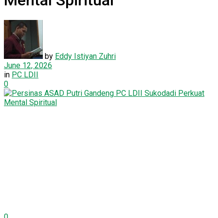
Mental Spiritual
by
Eddy Istiyan Zuhri
June 12, 2026
in
PC LDII
0
0