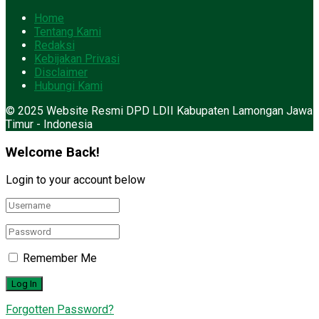
Home
Tentang Kami
Redaksi
Kebijakan Privasi
Disclaimer
Hubungi Kami
© 2025 Website Resmi DPD LDII Kabupaten Lamongan Jawa
Timur - Indonesia
Welcome Back!
Login to your account below
Remember Me
Forgotten Password?