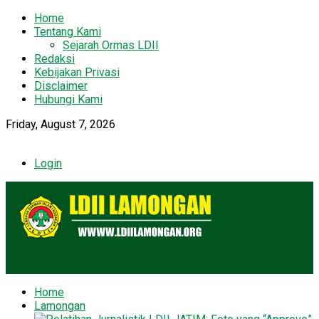
Home
Tentang Kami
Sejarah Ormas LDII
Redaksi
Kebijakan Privasi
Disclaimer
Hubungi Kami
Friday, August 7, 2026
Login
Home
Lamongan