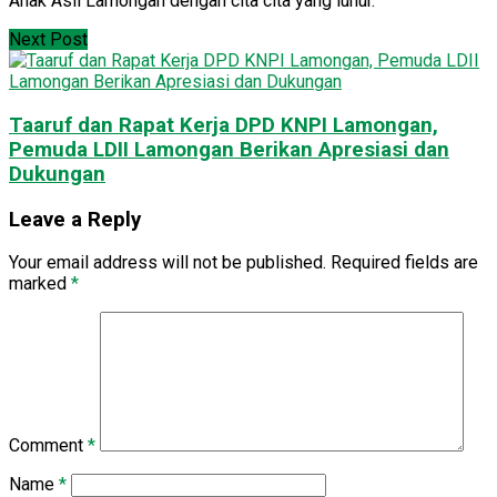
Anak Asli Lamongan dengan cita cita yang luhur.
Next Post
Taaruf dan Rapat Kerja DPD KNPI Lamongan,
Pemuda LDII Lamongan Berikan Apresiasi dan
Dukungan
Leave a Reply
Your email address will not be published.
Required fields are
marked
*
Comment
*
Name
*