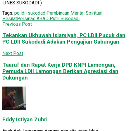
LINES SUKODADI )
Tags:
pc ldii sukodadi
Pembinaan Mental Spiritual
Pesilat
Persinas ASAD Putri Sukodadi
Previous Post
Tekankan Ukhuwah Islamiyah, PC LDII Pucuk dan
PC LDII Sukodadi Adakan Pengajian Gabungan
Next Post
Taaruf dan Rapat Kerja DPD KNPI Lamongan,
Pemuda LDII Lamongan Berikan Apresiasi dan
Dukungan
Eddy Istiyan Zuhri