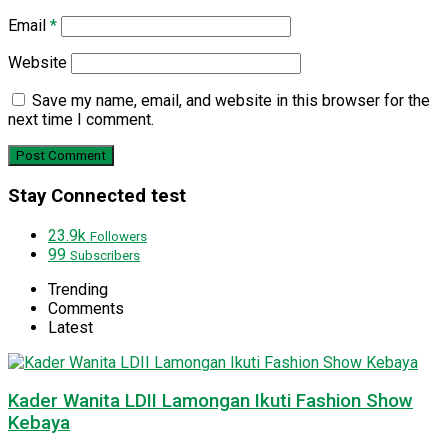
Email
*
Website
Save my name, email, and website in this browser for the
next time I comment.
Stay Connected test
23.9k
Followers
99
Subscribers
Trending
Comments
Latest
Kader Wanita LDII Lamongan Ikuti Fashion Show
Kebaya