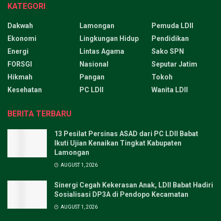
KATEGORI
Dakwah
Lamongan
Pemuda LDII
Ekonomi
Lingkungan Hidup
Pendidikan
Energi
Lintas Agama
Sako SPN
FORSGI
Nasional
Seputar Jatim
Hikmah
Pangan
Tokoh
Kesehatan
PC LDII
Wanita LDII
BERITA TERBARU
13 Pesilat Persinas ASAD dari PC LDII Babat
Ikuti Ujian Kenaikan Tingkat Kabupaten
Lamongan
AUGUST 1, 2026
Sinergi Cegah Kekerasan Anak, LDII Babat Hadiri
Sosialisasi DP3A di Pendopo Kecamatan
AUGUST 1, 2026