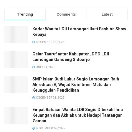
Trending
Comments
Latest
Kader Wanita LDII Lamongan Ikuti Fashion Show
Kebaya
DECEMBER 25, 2025
Gelar Taaruf antar Kabupaten, DPD LDII
Lamongan Gandeng Sidoarjo
JULY 21, 2025
SMP Islam Budi Luhur Sugio Lamongan Raih
Akreditasi A, Wujud Komitmen Mutu dan
Keunggulan Pendidikan
DECEMBER 24, 2025
Empat Ratusan Wanita LDII Sugio Dibekali Ilmu
Keuangan dan Akhlak untuk Hadapi Tantangan
Zaman
NOVEMBER 24, 2025