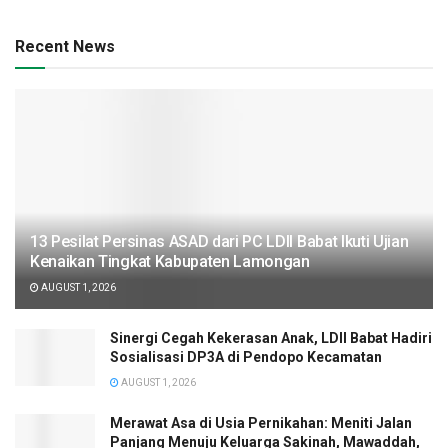
Recent News
13 Pesilat Persinas ASAD dari PC LDII Babat Ikuti Ujian
Kenaikan Tingkat Kabupaten Lamongan
AUGUST 1, 2026
Sinergi Cegah Kekerasan Anak, LDII Babat Hadiri
Sosialisasi DP3A di Pendopo Kecamatan
AUGUST 1, 2026
Merawat Asa di Usia Pernikahan: Meniti Jalan
Panjang Menuju Keluarga Sakinah, Mawaddah,