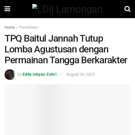
Home
Pendidikan
TPQ Baitul Jannah Tutup
Lomba Agustusan dengan
Permainan Tangga Berkarakter
by
Eddy Istiyan Zuhri
August 30, 2025