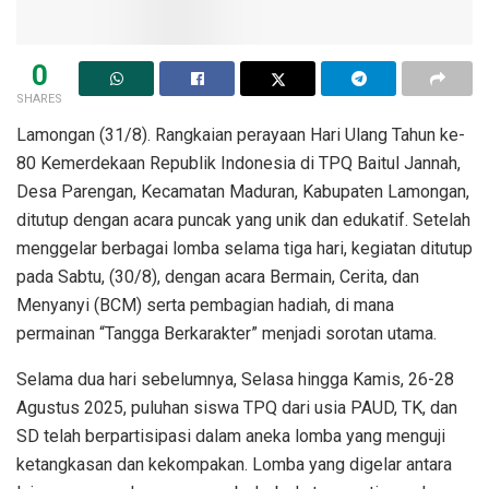
0
SHARES
Lamongan (31/8). Rangkaian perayaan Hari Ulang Tahun ke-
80 Kemerdekaan Republik Indonesia di TPQ Baitul Jannah,
Desa Parengan, Kecamatan Maduran, Kabupaten Lamongan,
ditutup dengan acara puncak yang unik dan edukatif. Setelah
menggelar berbagai lomba selama tiga hari, kegiatan ditutup
pada Sabtu, (30/8), dengan acara Bermain, Cerita, dan
Menyanyi (BCM) serta pembagian hadiah, di mana
permainan “Tangga Berkarakter” menjadi sorotan utama.
Selama dua hari sebelumnya, Selasa hingga Kamis, 26-28
Agustus 2025, puluhan siswa TPQ dari usia PAUD, TK, dan
SD telah berpartisipasi dalam aneka lomba yang menguji
ketangkasan dan kekompakan. Lomba yang digelar antara