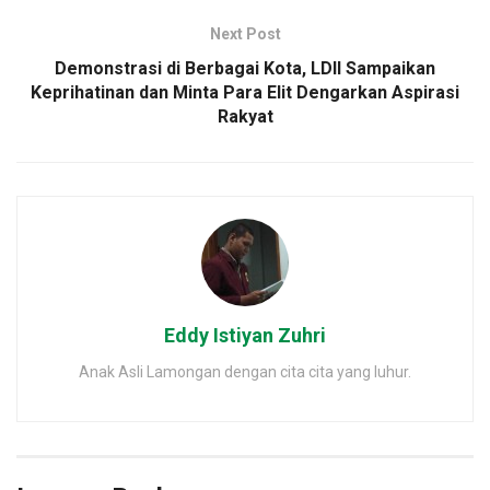
Next Post
Demonstrasi di Berbagai Kota, LDII Sampaikan
Keprihatinan dan Minta Para Elit Dengarkan Aspirasi
Rakyat
Eddy Istiyan Zuhri
Anak Asli Lamongan dengan cita cita yang luhur.