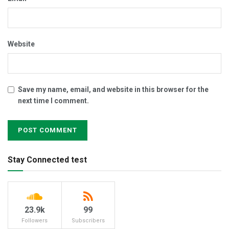
Website
Save my name, email, and website in this browser for the
next time I comment.
Stay Connected test
23.9k
99
Followers
Subscribers