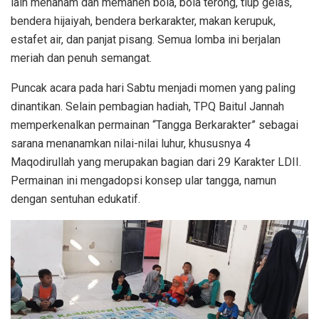
lain menanam dan memanen bola, bola terong, tiup gelas,
bendera hijaiyah, bendera berkarakter, makan kerupuk,
estafet air, dan panjat pisang. Semua lomba ini berjalan
meriah dan penuh semangat.
Puncak acara pada hari Sabtu menjadi momen yang paling
dinantikan. Selain pembagian hadiah, TPQ Baitul Jannah
memperkenalkan permainan “Tangga Berkarakter” sebagai
sarana menanamkan nilai-nilai luhur, khususnya 4
Maqodirullah yang merupakan bagian dari 29 Karakter LDII.
Permainan ini mengadopsi konsep ular tangga, namun
dengan sentuhan edukatif.