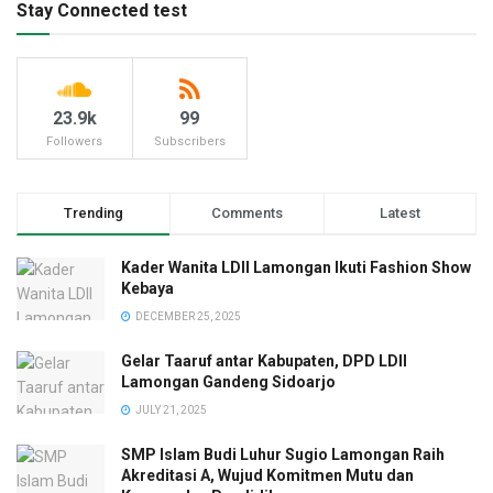
Stay Connected test
23.9k
99
Followers
Subscribers
Trending
Comments
Latest
Kader Wanita LDII Lamongan Ikuti Fashion Show
Kebaya
DECEMBER 25, 2025
Gelar Taaruf antar Kabupaten, DPD LDII
Lamongan Gandeng Sidoarjo
JULY 21, 2025
SMP Islam Budi Luhur Sugio Lamongan Raih
Akreditasi A, Wujud Komitmen Mutu dan