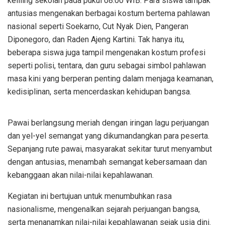
keliling sekolah pada pukul 08.00 WIB. Para siswa tampak
antusias mengenakan berbagai kostum bertema pahlawan
nasional seperti Soekarno, Cut Nyak Dien, Pangeran
Diponegoro, dan Raden Ajeng Kartini. Tak hanya itu,
beberapa siswa juga tampil mengenakan kostum profesi
seperti polisi, tentara, dan guru sebagai simbol pahlawan
masa kini yang berperan penting dalam menjaga keamanan,
kedisiplinan, serta mencerdaskan kehidupan bangsa.
Pawai berlangsung meriah dengan iringan lagu perjuangan
dan yel-yel semangat yang dikumandangkan para peserta.
Sepanjang rute pawai, masyarakat sekitar turut menyambut
dengan antusias, menambah semangat kebersamaan dan
kebanggaan akan nilai-nilai kepahlawanan.
Kegiatan ini bertujuan untuk menumbuhkan rasa
nasionalisme, mengenalkan sejarah perjuangan bangsa,
serta menanamkan nilai-nilai kepahlawanan sejak usia dini.