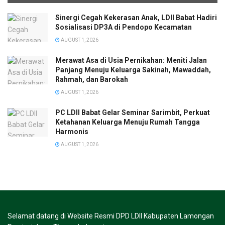
Sinergi Cegah Kekerasan Anak, LDII Babat Hadiri
Sosialisasi DP3A di Pendopo Kecamatan
AUGUST 1, 2026
Merawat Asa di Usia Pernikahan: Meniti Jalan
Panjang Menuju Keluarga Sakinah, Mawaddah,
Rahmah, dan Barokah
AUGUST 1, 2026
PC LDII Babat Gelar Seminar Sarimbit, Perkuat
Ketahanan Keluarga Menuju Rumah Tangga
Harmonis
AUGUST 1, 2026
Selamat datang di Website Resmi DPD LDII Kabupaten Lamongan