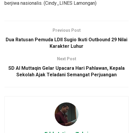
berjiwa nasionalis. (Cindy_LINES Lamongan)
Previous Post
Dua Ratusan Pemuda LDII Sugio Ikuti Outbound 29 Nilai
Karakter Luhur
Next Post
SD Al Muttaqin Gelar Upacara Hari Pahlawan, Kepala
Sekolah Ajak Teladani Semangat Perjuangan