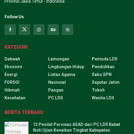
Provinsi Jawa Timur - Indonesia
Follow Us
KATEGORI
Dakwah
Lamongan
Pemuda LDII
Ekonomi
Lingkungan Hidup
Pendidikan
Energi
Lintas Agama
Sako SPN
FORSGI
Nasional
Seputar Jatim
Hikmah
Pangan
Tokoh
Kesehatan
PC LDII
Wanita LDII
BERITA TERBARU
13 Pesilat Persinas ASAD dari PC LDII Babat
Ikuti Ujian Kenaikan Tingkat Kabupaten