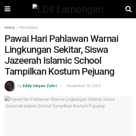
Home
Pendidikan
Pawai Hari Pahlawan Warnai
Lingkungan Sekitar, Siswa
Jazeerah Islamic School
Tampilkan Kostum Pejuang
by
Eddy Istiyan Zuhri
November 10, 2025