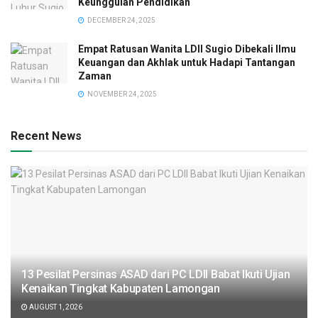
Keunggulan Pendidikan
DECEMBER 24, 2025
Empat Ratusan Wanita LDII Sugio Dibekali Ilmu
Keuangan dan Akhlak untuk Hadapi Tantangan
Zaman
NOVEMBER 24, 2025
Recent News
13 Pesilat Persinas ASAD dari PC LDII Babat Ikuti Ujian
Kenaikan Tingkat Kabupaten Lamongan
AUGUST 1, 2026