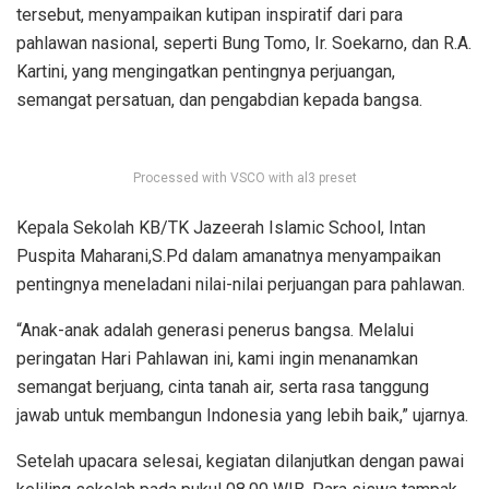
tersebut, menyampaikan kutipan inspiratif dari para
pahlawan nasional, seperti Bung Tomo, Ir. Soekarno, dan R.A.
Kartini, yang mengingatkan pentingnya perjuangan,
semangat persatuan, dan pengabdian kepada bangsa.
Processed with VSCO with al3 preset
Kepala Sekolah KB/TK Jazeerah Islamic School, Intan
Puspita Maharani,S.Pd dalam amanatnya menyampaikan
pentingnya meneladani nilai-nilai perjuangan para pahlawan.
“Anak-anak adalah generasi penerus bangsa. Melalui
peringatan Hari Pahlawan ini, kami ingin menanamkan
semangat berjuang, cinta tanah air, serta rasa tanggung
jawab untuk membangun Indonesia yang lebih baik,” ujarnya.
Setelah upacara selesai, kegiatan dilanjutkan dengan pawai