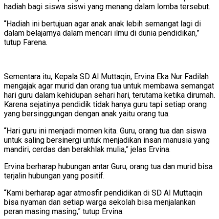
hadiah bagi siswa siswi yang menang dalam lomba tersebut.
“Hadiah ini bertujuan agar anak anak lebih semangat lagi di
dalam belajarnya dalam mencari ilmu di dunia pendidikan,”
tutup Farena.
Sementara itu, Kepala SD Al Muttaqin, Ervina Eka Nur Fadilah
mengajak agar murid dan orang tua untuk membawa semangat
hari guru dalam kehidupan sehari hari, terutama ketika dirumah.
Karena sejatinya pendidik tidak hanya guru tapi setiap orang
yang bersinggungan dengan anak yaitu orang tua.
“Hari guru ini menjadi momen kita. Guru, orang tua dan siswa
untuk saling bersinergi untuk menjadikan insan manusia yang
mandiri, cerdas dan berakhlak mulia,” jelas Ervina.
Ervina berharap hubungan antar Guru, orang tua dan murid bisa
terjalin hubungan yang positif.
“Kami berharap agar atmosfir pendidikan di SD Al Muttaqin
bisa nyaman dan setiap warga sekolah bisa menjalankan
peran masing masing,” tutup Ervina.