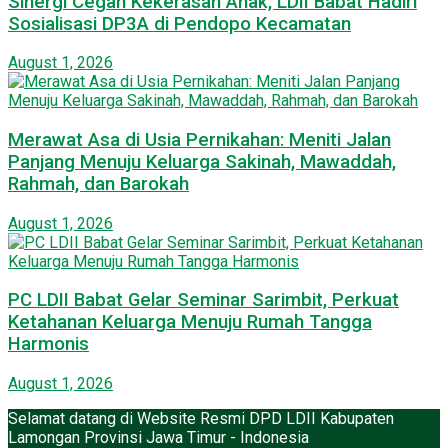
Sinergi Cegah Kekerasan Anak, LDII Babat Hadiri
Sosialisasi DP3A di Pendopo Kecamatan
August 1, 2026
Merawat Asa di Usia Pernikahan: Meniti Jalan
Panjang Menuju Keluarga Sakinah, Mawaddah,
Rahmah, dan Barokah
August 1, 2026
PC LDII Babat Gelar Seminar Sarimbit, Perkuat
Ketahanan Keluarga Menuju Rumah Tangga
Harmonis
August 1, 2026
Selamat datang di Website Resmi DPD LDII Kabupaten
Lamongan Provinsi Jawa Timur - Indonesia