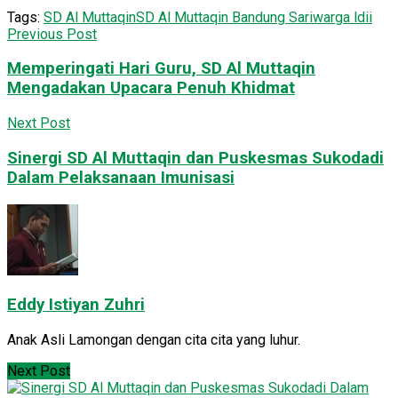
Tags:
SD Al Muttaqin
SD Al Muttaqin Bandung Sari
warga ldii
Previous Post
Memperingati Hari Guru, SD Al Muttaqin
Mengadakan Upacara Penuh Khidmat
Next Post
Sinergi SD Al Muttaqin dan Puskesmas Sukodadi
Dalam Pelaksanaan Imunisasi
Eddy Istiyan Zuhri
Anak Asli Lamongan dengan cita cita yang luhur.
Next Post