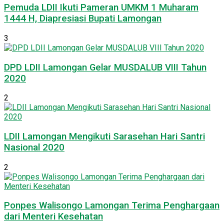
Pemuda LDII Ikuti Pameran UMKM 1 Muharam
1444 H, Diapresiasi Bupati Lamongan
3
DPD LDII Lamongan Gelar MUSDALUB VIII Tahun
2020
2
LDII Lamongan Mengikuti Sarasehan Hari Santri
Nasional 2020
2
Ponpes Walisongo Lamongan Terima Penghargaan
dari Menteri Kesehatan