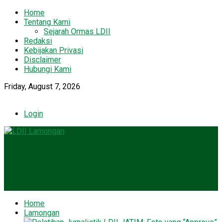
Home
Tentang Kami
Sejarah Ormas LDII
Redaksi
Kebijakan Privasi
Disclaimer
Hubungi Kami
Friday, August 7, 2026
Login
Home
Lamongan