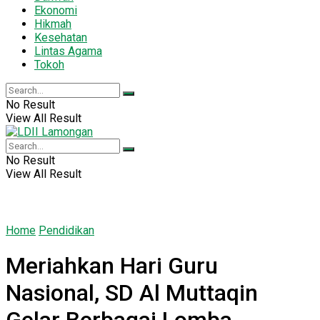
Ekonomi
Hikmah
Kesehatan
Lintas Agama
Tokoh
No Result
View All Result
No Result
View All Result
Home
Pendidikan
Meriahkan Hari Guru
Nasional, SD Al Muttaqin