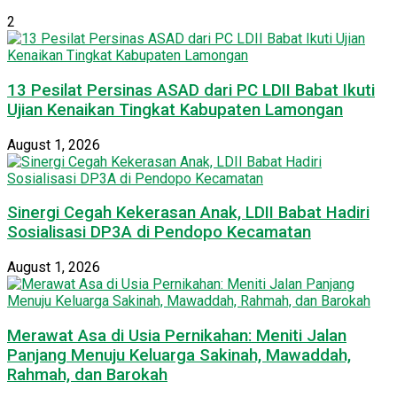
2
13 Pesilat Persinas ASAD dari PC LDII Babat Ikuti
Ujian Kenaikan Tingkat Kabupaten Lamongan
August 1, 2026
Sinergi Cegah Kekerasan Anak, LDII Babat Hadiri
Sosialisasi DP3A di Pendopo Kecamatan
August 1, 2026
Merawat Asa di Usia Pernikahan: Meniti Jalan
Panjang Menuju Keluarga Sakinah, Mawaddah,
Rahmah, dan Barokah