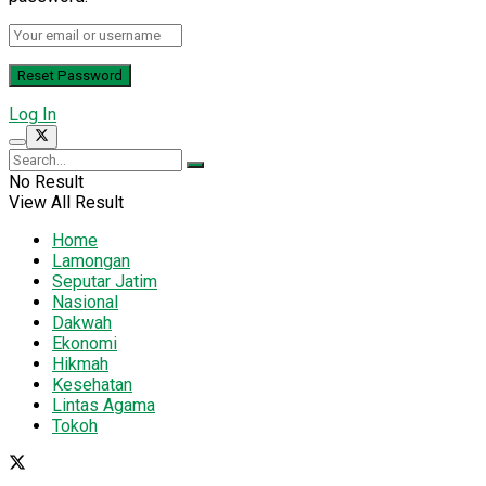
Log In
No Result
View All Result
Home
Lamongan
Seputar Jatim
Nasional
Dakwah
Ekonomi
Hikmah
Kesehatan
Lintas Agama
Tokoh