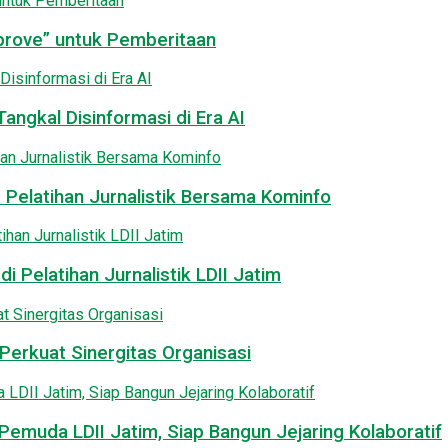
pprove” untuk Pemberitaan
angkal Disinformasi di Era AI
 Pelatihan Jurnalistik Bersama Kominfo
i Pelatihan Jurnalistik LDII Jatim
Perkuat Sinergitas Organisasi
emuda LDII Jatim, Siap Bangun Jejaring Kolaboratif