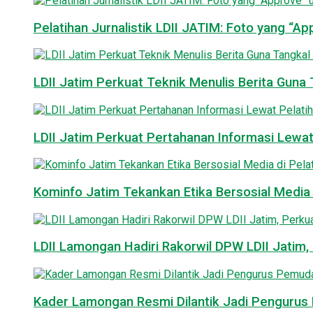
Pelatihan Jurnalistik LDII JATIM: Foto yang “A
LDII Jatim Perkuat Teknik Menulis Berita Guna T
LDII Jatim Perkuat Pertahanan Informasi Lewat
Kominfo Jatim Tekankan Etika Bersosial Media d
LDII Lamongan Hadiri Rakorwil DPW LDII Jatim, 
Kader Lamongan Resmi Dilantik Jadi Pengurus P