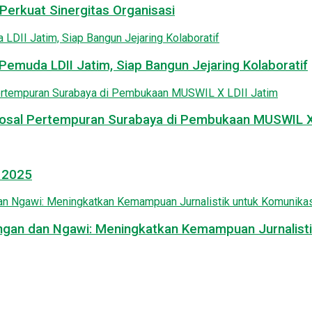
Perkuat Sinergitas Organisasi
emuda LDII Jatim, Siap Bangun Jejaring Kolaboratif
osal Pertempuran Surabaya di Pembukaan MUSWIL X 
l 2025
mongan dan Ngawi: Meningkatkan Kemampuan Jurnalisti