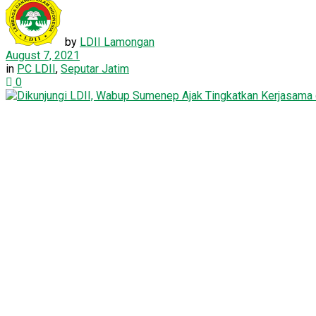
by
LDII Lamongan
August 7, 2021
in
PC LDII
,
Seputar Jatim
0