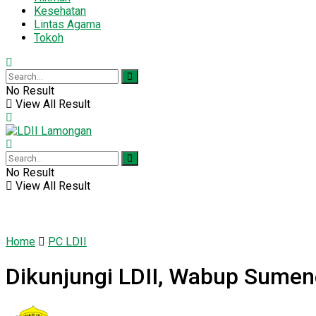
Kesehatan
Lintas Agama
Tokoh
No Result
View All Result
No Result
View All Result
Home
PC LDII
Dikunjungi LDII, Wabup Sumen