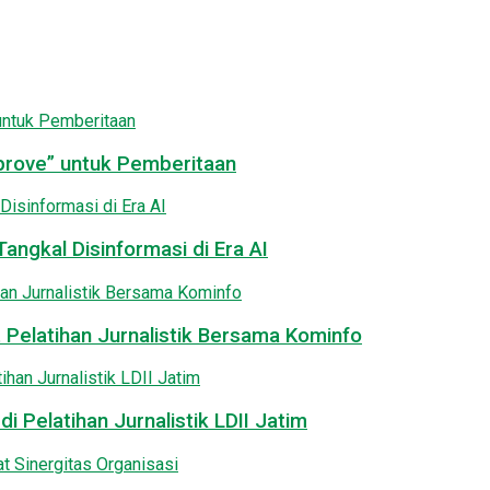
pprove” untuk Pemberitaan
angkal Disinformasi di Era AI
 Pelatihan Jurnalistik Bersama Kominfo
i Pelatihan Jurnalistik LDII Jatim