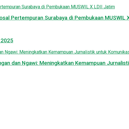
osal Pertempuran Surabaya di Pembukaan MUSWIL X 
l 2025
mongan dan Ngawi: Meningkatkan Kemampuan Jurnalisti