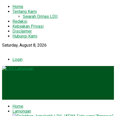
Home
Tentang Kami
Sejarah Ormas LDII
Redaksi
Kebijakan Privasi
Disclaimer
Hubungi Kami
Saturday, August 8, 2026
Login
Home
Lamongan