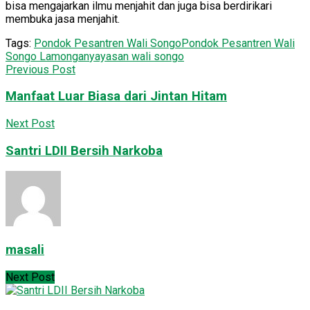
bisa mengajarkan ilmu menjahit dan juga bisa berdirikari
membuka jasa menjahit.
Tags:
Pondok Pesantren Wali Songo
Pondok Pesantren Wali
Songo Lamongan
yayasan wali songo
Previous Post
Manfaat Luar Biasa dari Jintan Hitam
Next Post
Santri LDII Bersih Narkoba
masali
Next Post