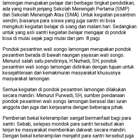
lamongan merupakan pelajar dari berbagai tingkat pendidikan;
ada yang masih jenjang Sekolah Menengah Pertama (SMP)
dan Sekolah Menengah Atas (SMA). Untuk kegiatan pesantren
sendiri, biasanya para siswa yang juga santri ini bisa
mengikuti kegiatan belajar di siang dan malam hari. Sedangkan
untuk yang asli santri kegiatan belajar mengajar di pondok
bisa di mulai sejak pagi mulai dari jam 8 pagi.
Pondok pesantren wali songo lamongan merupakan pondok
pesantren berada di bawah naungan yayasan wali songo.
Menurut salah satu pendirinya, H.Nurhadi, SH, pondok
pesantren wali songo lamongan didirikan dengan tujuan untuk
kesejahteraan dan kemakmuran masyarakat khususnya
masyarakat lamongan.
Semua kegiatan di pondok pesantren lamongan dilakukan
secara mandiri. Menurut Purwadi, SH, sumber pendanaan
pondok pesantren wali songo lamongan berasal dari iuran
anggota dan juga dari kerjasama dengan beberapa pihak.
Pemberian bekal keterampilan sangat bermanfaat bagi para
santri. Sebab, selepas mondok para santri tersebut akan
terjun ke masyarakat memberikan dakwah secara mandiri.
Dengan bekal keterampilan menjahit para santri tersebut juga