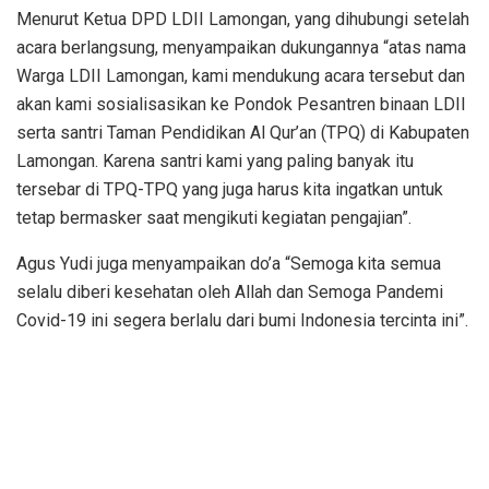
Menurut Ketua DPD LDII Lamongan, yang dihubungi setelah
acara berlangsung, menyampaikan dukungannya “atas nama
Warga LDII Lamongan, kami mendukung acara tersebut dan
akan kami sosialisasikan ke Pondok Pesantren binaan LDII
serta santri Taman Pendidikan Al Qur’an (TPQ) di Kabupaten
Lamongan. Karena santri kami yang paling banyak itu
tersebar di TPQ-TPQ yang juga harus kita ingatkan untuk
tetap bermasker saat mengikuti kegiatan pengajian”.
Agus Yudi juga menyampaikan do’a “Semoga kita semua
selalu diberi kesehatan oleh Allah dan Semoga Pandemi
Covid-19 ini segera berlalu dari bumi Indonesia tercinta ini”.