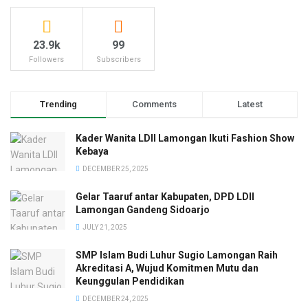
23.9k
99
Followers
Subscribers
Trending
Comments
Latest
Kader Wanita LDII Lamongan Ikuti Fashion Show
Kebaya
DECEMBER 25, 2025
Gelar Taaruf antar Kabupaten, DPD LDII
Lamongan Gandeng Sidoarjo
JULY 21, 2025
SMP Islam Budi Luhur Sugio Lamongan Raih
Akreditasi A, Wujud Komitmen Mutu dan
Keunggulan Pendidikan
DECEMBER 24, 2025