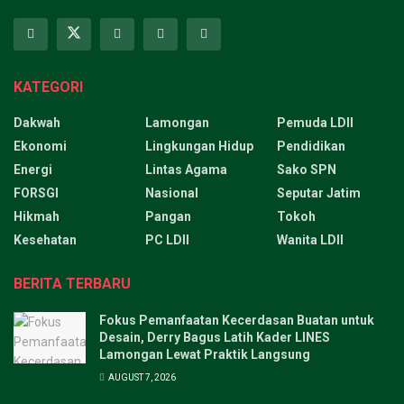
KATEGORI
Dakwah
Lamongan
Pemuda LDII
Ekonomi
Lingkungan Hidup
Pendidikan
Energi
Lintas Agama
Sako SPN
FORSGI
Nasional
Seputar Jatim
Hikmah
Pangan
Tokoh
Kesehatan
PC LDII
Wanita LDII
BERITA TERBARU
Fokus Pemanfaatan Kecerdasan Buatan untuk
Desain, Derry Bagus Latih Kader LINES
Lamongan Lewat Praktik Langsung
AUGUST 7, 2026