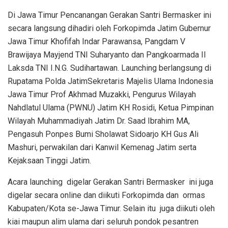
Di Jawa Timur Pencanangan Gerakan Santri Bermasker ini
secara langsung dihadiri oleh Forkopimda Jatim Gubernur
Jawa Timur Khofifah Indar Parawansa, Pangdam V
Brawijaya Mayjend TNI Suharyanto dan Pangkoarmada II
Laksda TNI I.N.G. Sudihartawan. Launching berlangsung di
Rupatama Polda JatimSekretaris Majelis Ulama Indonesia
Jawa Timur Prof Akhmad Muzakki, Pengurus Wilayah
Nahdlatul Ulama (PWNU) Jatim KH Rosidi, Ketua Pimpinan
Wilayah Muhammadiyah Jatim Dr. Saad Ibrahim MA,
Pengasuh Ponpes Bumi Sholawat Sidoarjo KH Gus Ali
Mashuri, perwakilan dari Kanwil Kemenag Jatim serta
Kejaksaan Tinggi Jatim.
Acara launching digelar Gerakan Santri Bermasker ini juga
digelar secara online dan diikuti Forkopimda dan ormas
Kabupaten/Kota se-Jawa Timur. Selain itu juga diikuti oleh
kiai maupun alim ulama dari seluruh pondok pesantren