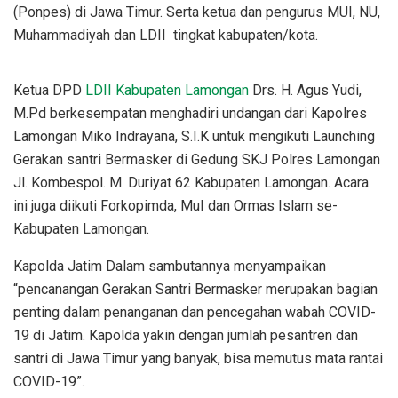
(Ponpes) di Jawa Timur. Serta ketua dan pengurus MUI, NU,
Muhammadiyah dan LDII tingkat kabupaten/kota.
Ketua DPD
LDII Kabupaten Lamongan
Drs. H. Agus Yudi,
M.Pd berkesempatan menghadiri undangan dari Kapolres
Lamongan Miko Indrayana, S.I.K untuk mengikuti Launching
Gerakan santri Bermasker di Gedung SKJ Polres Lamongan
Jl. Kombespol. M. Duriyat 62 Kabupaten Lamongan. Acara
ini juga diikuti Forkopimda, MuI dan Ormas Islam se-
Kabupaten Lamongan.
Kapolda Jatim Dalam sambutannya menyampaikan
“pencanangan Gerakan Santri Bermasker merupakan bagian
penting dalam penanganan dan pencegahan wabah COVID-
19 di Jatim. Kapolda yakin dengan jumlah pesantren dan
santri di Jawa Timur yang banyak, bisa memutus mata rantai
COVID-19”.