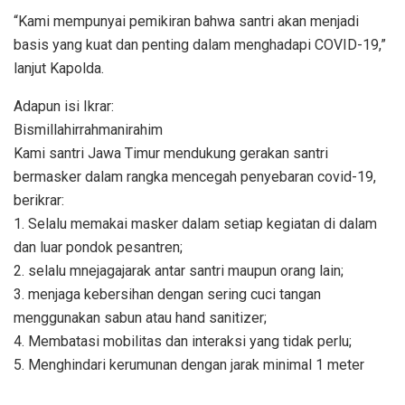
“Kami mempunyai pemikiran bahwa santri akan menjadi
basis yang kuat dan penting dalam menghadapi COVID-19,”
lanjut Kapolda.
Adapun isi Ikrar:
Bismillahirrahmanirahim
Kami santri Jawa Timur mendukung gerakan santri
bermasker dalam rangka mencegah penyebaran covid-19,
berikrar:
1. Selalu memakai masker dalam setiap kegiatan di dalam
dan luar pondok pesantren;
2. selalu mnejagajarak antar santri maupun orang lain;
3. menjaga kebersihan dengan sering cuci tangan
menggunakan sabun atau hand sanitizer;
4. Membatasi mobilitas dan interaksi yang tidak perlu;
5. Menghindari kerumunan dengan jarak minimal 1 meter