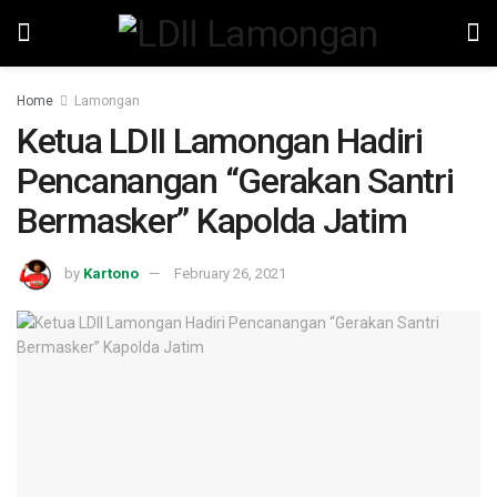
Home
Lamongan
Ketua LDII Lamongan Hadiri
Pencanangan “Gerakan Santri
Bermasker” Kapolda Jatim
by
Kartono
February 26, 2021