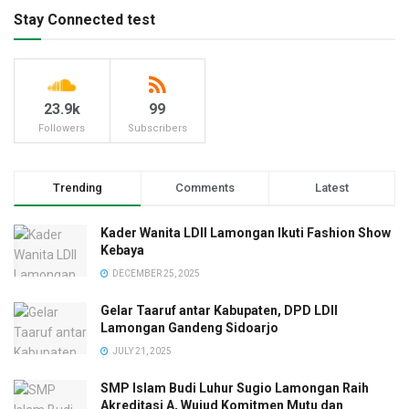
Stay Connected test
23.9k
99
Followers
Subscribers
Trending
Comments
Latest
Kader Wanita LDII Lamongan Ikuti Fashion Show
Kebaya
DECEMBER 25, 2025
Gelar Taaruf antar Kabupaten, DPD LDII
Lamongan Gandeng Sidoarjo
JULY 21, 2025
SMP Islam Budi Luhur Sugio Lamongan Raih
Akreditasi A, Wujud Komitmen Mutu dan