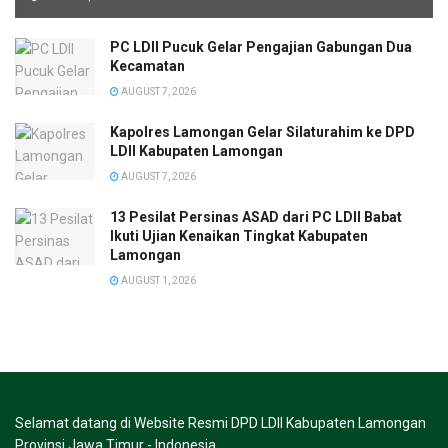
PC LDII Pucuk Gelar Pengajian Gabungan Dua
Kecamatan
AUGUST 7, 2026
Kapolres Lamongan Gelar Silaturahim ke DPD
LDII Kabupaten Lamongan
AUGUST 7, 2026
13 Pesilat Persinas ASAD dari PC LDII Babat
Ikuti Ujian Kenaikan Tingkat Kabupaten
Lamongan
AUGUST 1, 2026
Selamat datang di Website Resmi DPD LDII Kabupaten Lamongan
Provinsi Jawa Timur - Indonesia