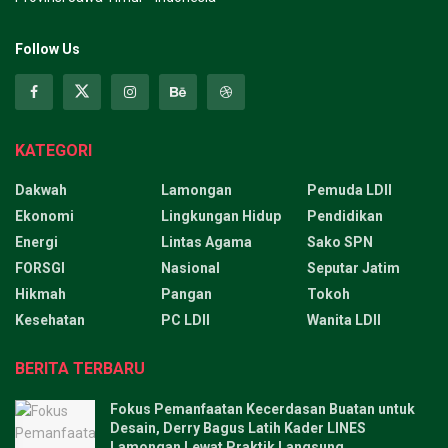
Follow Us
KATEGORI
Dakwah
Lamongan
Pemuda LDII
Ekonomi
Lingkungan Hidup
Pendidikan
Energi
Lintas Agama
Sako SPN
FORSGI
Nasional
Seputar Jatim
Hikmah
Pangan
Tokoh
Kesehatan
PC LDII
Wanita LDII
BERITA TERBARU
Fokus Pemanfaatan Kecerdasan Buatan untuk
Desain, Derry Bagus Latih Kader LINES
Lamongan Lewat Praktik Langsung