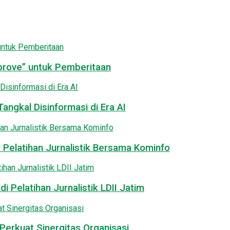
pprove” untuk Pemberitaan
angkal Disinformasi di Era AI
 Pelatihan Jurnalistik Bersama Kominfo
i Pelatihan Jurnalistik LDII Jatim
Perkuat Sinergitas Organisasi