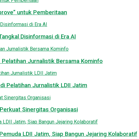
pprove” untuk Pemberitaan
angkal Disinformasi di Era AI
 Pelatihan Jurnalistik Bersama Kominfo
i Pelatihan Jurnalistik LDII Jatim
Perkuat Sinergitas Organisasi
emuda LDII Jatim, Siap Bangun Jejaring Kolaboratif