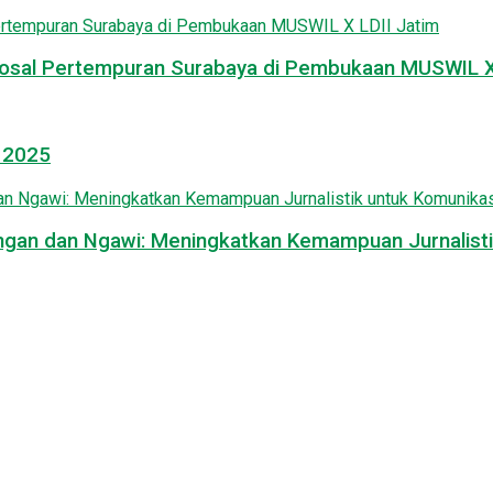
osal Pertempuran Surabaya di Pembukaan MUSWIL X 
l 2025
mongan dan Ngawi: Meningkatkan Kemampuan Jurnalisti