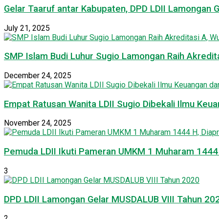
Gelar Taaruf antar Kabupaten, DPD LDII Lamongan 
July 21, 2025
SMP Islam Budi Luhur Sugio Lamongan Raih Akredit
December 24, 2025
Empat Ratusan Wanita LDII Sugio Dibekali Ilmu Ke
November 24, 2025
Pemuda LDII Ikuti Pameran UMKM 1 Muharam 1444 H
3
DPD LDII Lamongan Gelar MUSDALUB VIII Tahun 20
2