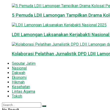
5 Pemuda LDII Lamongan Tampilkan Drama Kol
LDII Lamongan Laksanakan Kerjabakti Nasiona
Kolaborasi Pelatihan Jurnalistik DPD LDII La
Seputar Jatim
Nasional
Dakwah
Ekonomi
Hikmah
Kesehatan
Lintas Agama
Tokoh
No Result