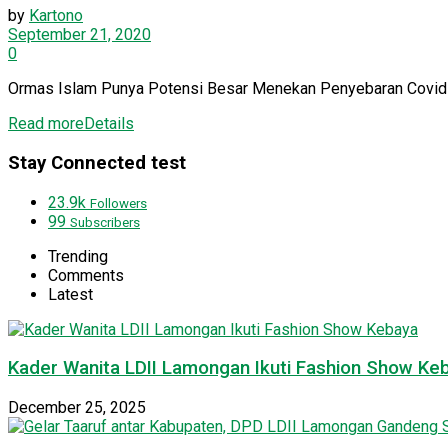
by
Kartono
September 21, 2020
0
Ormas Islam Punya Potensi Besar Menekan Penyebaran Covid-1
Read more
Details
Stay Connected test
23.9k
Followers
99
Subscribers
Trending
Comments
Latest
Kader Wanita LDII Lamongan Ikuti Fashion Show Ke
December 25, 2025