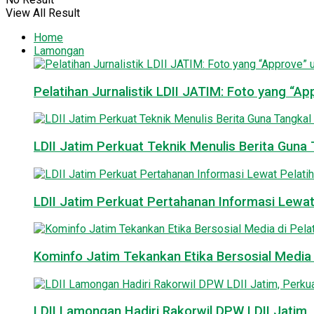
View All Result
Home
Lamongan
Pelatihan Jurnalistik LDII JATIM: Foto yang “A
LDII Jatim Perkuat Teknik Menulis Berita Guna T
LDII Jatim Perkuat Pertahanan Informasi Lewat
Kominfo Jatim Tekankan Etika Bersosial Media d
LDII Lamongan Hadiri Rakorwil DPW LDII Jatim, 