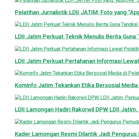
Pelatihan Jurnalistik LDII JATIM: Foto yang “A
LDII Jatim Perkuat Teknik Menulis Berita Guna T
LDII Jatim Perkuat Pertahanan Informasi Lewat
Kominfo Jatim Tekankan Etika Bersosial Media d
LDII Lamongan Hadiri Rakorwil DPW LDII Jatim, 
Kader Lamongan Resmi Dilantik Jadi Pengurus P