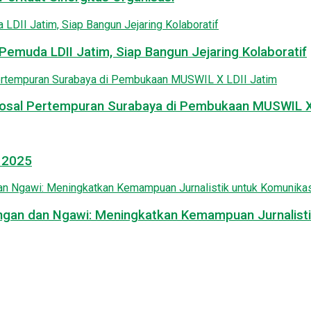
emuda LDII Jatim, Siap Bangun Jejaring Kolaboratif
osal Pertempuran Surabaya di Pembukaan MUSWIL X 
l 2025
mongan dan Ngawi: Meningkatkan Kemampuan Jurnalisti