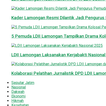
Kader Lamongan Resmi Dilantik Jadi Pengurus P
5 Pemuda LDII Lamongan Tampilkan Drama Kol
LDII Lamongan Laksanakan Kerjabakti Nasiona
Kolaborasi Pelatihan Jurnalistik DPD LDII La
Seputar Jatim
Nasional
Dakwah
Ekonomi
Hikmah
Kesehatan