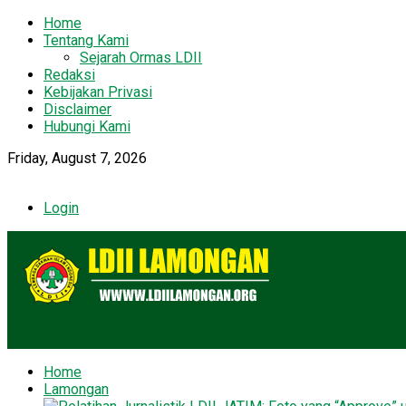
Home
Tentang Kami
Sejarah Ormas LDII
Redaksi
Kebijakan Privasi
Disclaimer
Hubungi Kami
Friday, August 7, 2026
Login
Home
Lamongan