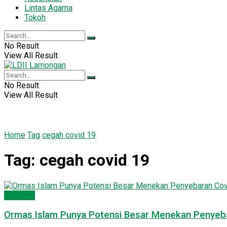
Lintas Agama
Tokoh
No Result
View All Result
No Result
View All Result
Home
Tag
cegah covid 19
Tag:
cegah covid 19
Nasional
Ormas Islam Punya Potensi Besar Menekan Penyeba