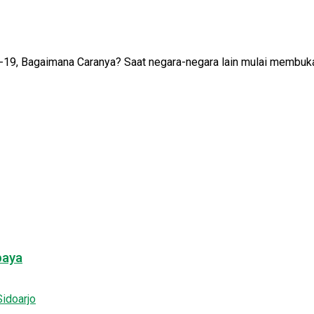
9, Bagaimana Caranya? Saat negara-negara lain mulai membuka 
baya