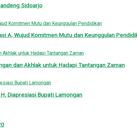
Gandeng Sidoarjo
asi A, Wujud Komitmen Mutu dan Keunggulan Pendidi
uangan dan Akhlak untuk Hadapi Tantangan Zaman
, Diapresiasi Bupati Lamongan
20