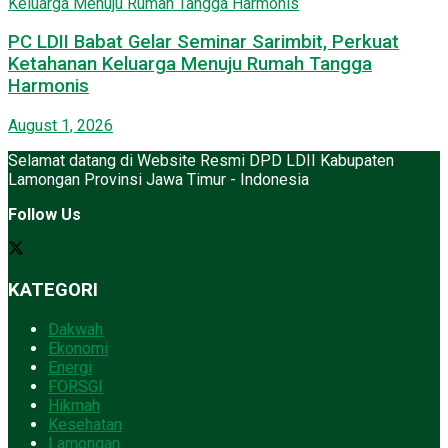
PC LDII Babat Gelar Seminar Sarimbit, Perkuat
Ketahanan Keluarga Menuju Rumah Tangga
Harmonis
August 1, 2026
Selamat datang di Website Resmi DPD LDII Kabupaten
Lamongan Provinsi Jawa Timur - Indonesia
Follow Us
KATEGORI
Dakwah
Ekonomi
Energi
FORSGI
Hikmah
Kesehatan
Lamongan