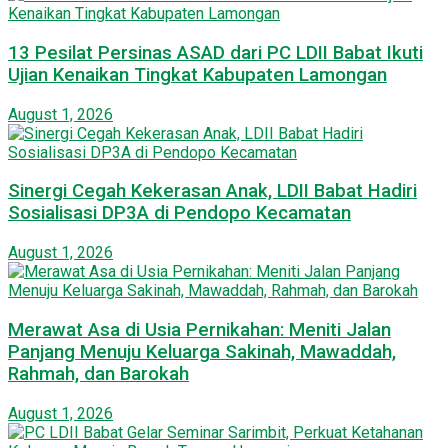
13 Pesilat Persinas ASAD dari PC LDII Babat Ikuti
Ujian Kenaikan Tingkat Kabupaten Lamongan
August 1, 2026
Sinergi Cegah Kekerasan Anak, LDII Babat Hadiri
Sosialisasi DP3A di Pendopo Kecamatan
August 1, 2026
Merawat Asa di Usia Pernikahan: Meniti Jalan
Panjang Menuju Keluarga Sakinah, Mawaddah,
Rahmah, dan Barokah
August 1, 2026