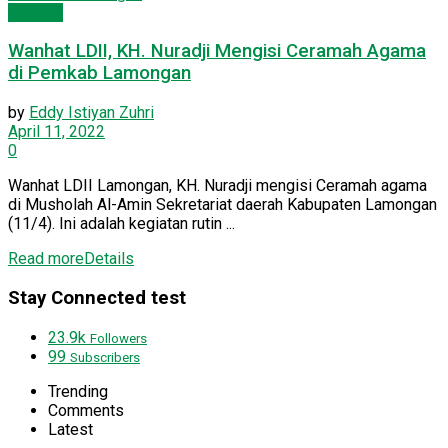
Dakwah
Wanhat LDII, KH. Nuradji Mengisi Ceramah Agama
di Pemkab Lamongan
by
Eddy Istiyan Zuhri
April 11, 2022
0
Wanhat LDII Lamongan, KH. Nuradji mengisi Ceramah agama
di Musholah Al-Amin Sekretariat daerah Kabupaten Lamongan
(11/4). Ini adalah kegiatan rutin ...
Read more
Details
Stay Connected test
23.9k
Followers
99
Subscribers
Trending
Comments
Latest