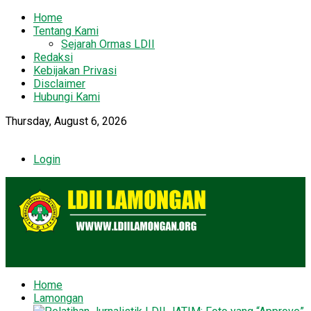
Home
Tentang Kami
Sejarah Ormas LDII
Redaksi
Kebijakan Privasi
Disclaimer
Hubungi Kami
Thursday, August 6, 2026
Login
Home
Lamongan