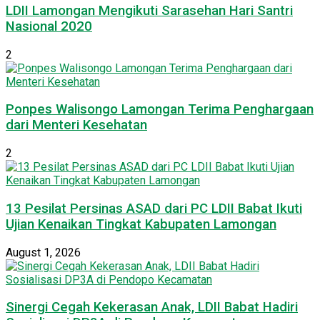
LDII Lamongan Mengikuti Sarasehan Hari Santri
Nasional 2020
2
Ponpes Walisongo Lamongan Terima Penghargaan
dari Menteri Kesehatan
2
13 Pesilat Persinas ASAD dari PC LDII Babat Ikuti
Ujian Kenaikan Tingkat Kabupaten Lamongan
August 1, 2026
Sinergi Cegah Kekerasan Anak, LDII Babat Hadiri