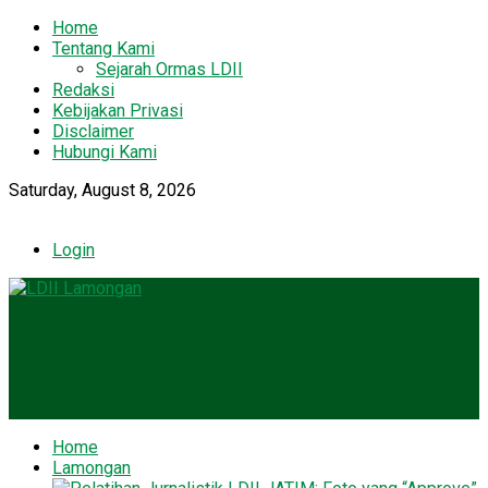
Home
Tentang Kami
Sejarah Ormas LDII
Redaksi
Kebijakan Privasi
Disclaimer
Hubungi Kami
Saturday, August 8, 2026
Login
Home
Lamongan