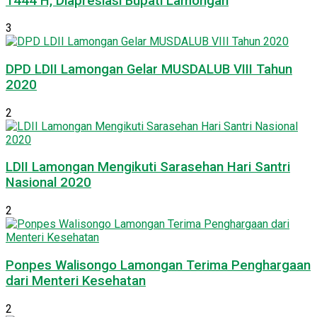
1444 H, Diapresiasi Bupati Lamongan
3
DPD LDII Lamongan Gelar MUSDALUB VIII Tahun
2020
2
LDII Lamongan Mengikuti Sarasehan Hari Santri
Nasional 2020
2
Ponpes Walisongo Lamongan Terima Penghargaan
dari Menteri Kesehatan
2