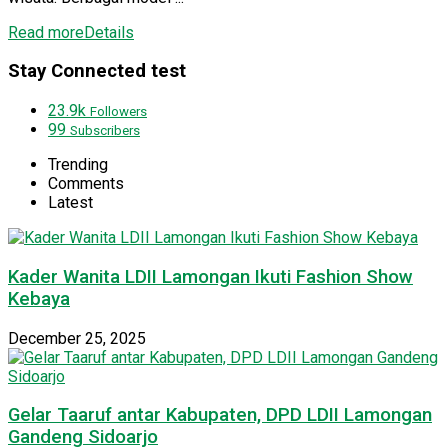
Read more
Details
Stay Connected test
23.9k
Followers
99
Subscribers
Trending
Comments
Latest
Kader Wanita LDII Lamongan Ikuti Fashion Show
Kebaya
December 25, 2025
Gelar Taaruf antar Kabupaten, DPD LDII Lamongan
Gandeng Sidoarjo