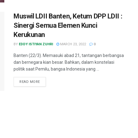
Muswil LDII Banten, Ketum DPP LDII :
Sinergi Semua Elemen Kunci
Kerukunan
BY
EDDY ISTIYAN ZUHRI
MARCH 23, 2022
0
Banten (22/3). Memasuki abad 21, tantangan berbangsa
dan bernegara kian besar. Bahkan, dalam konstelasi
politik saat Pemilu, bangsa Indonesia yang ...
READ MORE