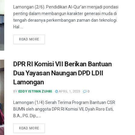
Lamongan (2/6). Pendidikan Al-Qur’an menjadi pondasi
penting dalam membangun karakter generasi muda di
tengah derasnya perkembangan zaman dan teknologi.
Hal ...
READ MORE
DPR RI Komisi VII Berikan Bantuan
Dua Yayasan Naungan DPD LDII
Lamongan
BY
EDDY ISTIYAN ZUHRI
APRIL 1, 2023
0
Lamongan (1/4) Serah Terima Program Bantuan CSR
BUMN oleh anggota DPR RI Komisi VII, Dyah Roro Esti,
B.A., PG. Dip., ...
READ MORE