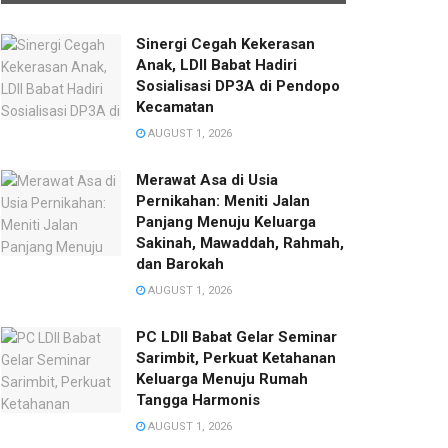
Sinergi Cegah Kekerasan
Anak, LDII Babat Hadiri
Sosialisasi DP3A di Pendopo
Kecamatan
AUGUST 1, 2026
Merawat Asa di Usia
Pernikahan: Meniti Jalan
Panjang Menuju Keluarga
Sakinah, Mawaddah, Rahmah,
dan Barokah
AUGUST 1, 2026
PC LDII Babat Gelar Seminar
Sarimbit, Perkuat Ketahanan
Keluarga Menuju Rumah
Tangga Harmonis
AUGUST 1, 2026