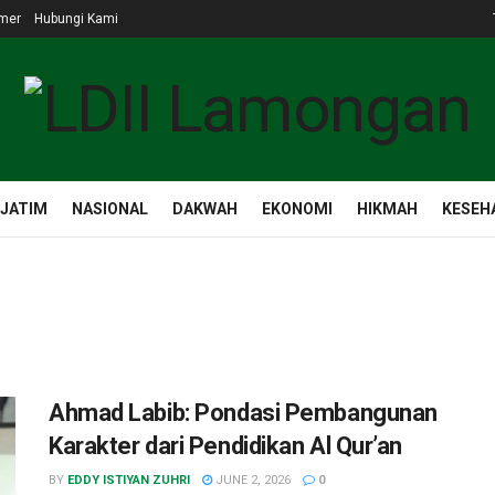
imer
Hubungi Kami
 JATIM
NASIONAL
DAKWAH
EKONOMI
HIKMAH
KESEH
Ahmad Labib: Pondasi Pembangunan
Karakter dari Pendidikan Al Qur’an
BY
EDDY ISTIYAN ZUHRI
JUNE 2, 2026
0