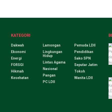
KATEGORI
B
Dakwah
Lamongan
Pemuda LDII
Ekonomi
Lingkungan
Pendidikan
Hidup
Energi
Sako SPN
Lintas Agama
FORSGI
Seputar Jatim
Nasional
Hikmah
Tokoh
Pangan
Kesehatan
Wanita LDII
PC LDII