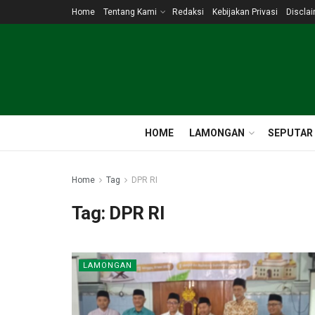
Home
Tentang Kami
Redaksi
Kebijakan Privasi
Discla
HOME
LAMONGAN
SEPUTAR
Home
Tag
DPR RI
Tag:
DPR RI
LAMONGAN