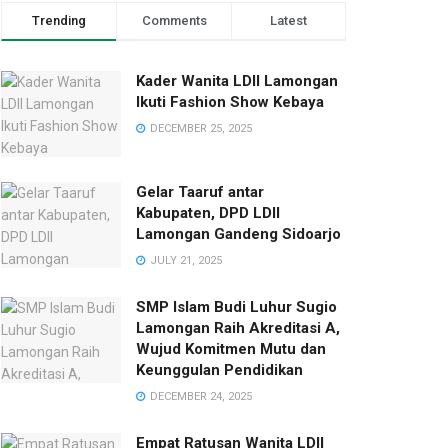
Trending
Comments
Latest
Kader Wanita LDII Lamongan
Ikuti Fashion Show Kebaya
DECEMBER 25, 2025
Gelar Taaruf antar
Kabupaten, DPD LDII
Lamongan Gandeng Sidoarjo
JULY 21, 2025
SMP Islam Budi Luhur Sugio
Lamongan Raih Akreditasi A,
Wujud Komitmen Mutu dan
Keunggulan Pendidikan
DECEMBER 24, 2025
Empat Ratusan Wanita LDII