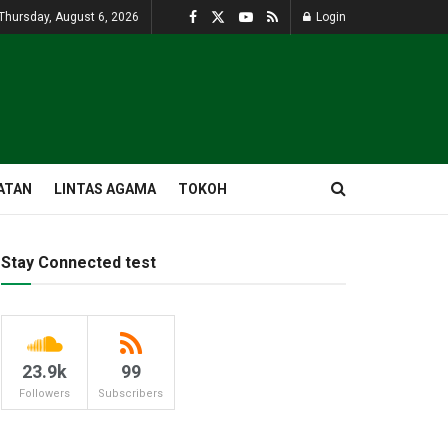
Thursday, August 6, 2026
Login
ATAN
LINTAS AGAMA
TOKOH
Stay Connected test
23.9k
99
Followers
Subscribers