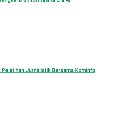
angkal Disinformasi di Era AI
 Pelatihan Jurnalistik Bersama Kominfo