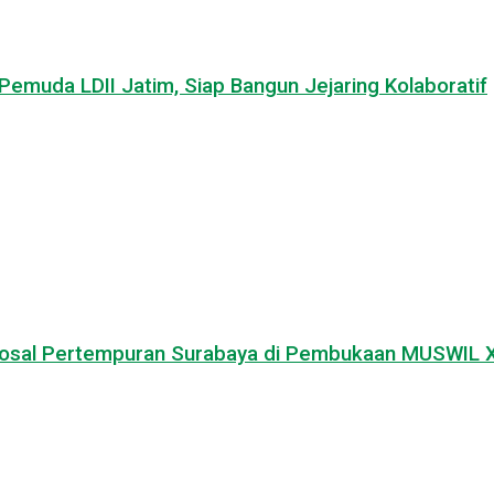
emuda LDII Jatim, Siap Bangun Jejaring Kolaboratif
osal Pertempuran Surabaya di Pembukaan MUSWIL X 