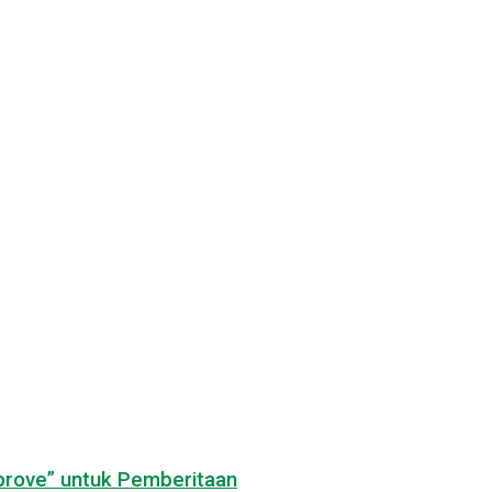
pprove” untuk Pemberitaan