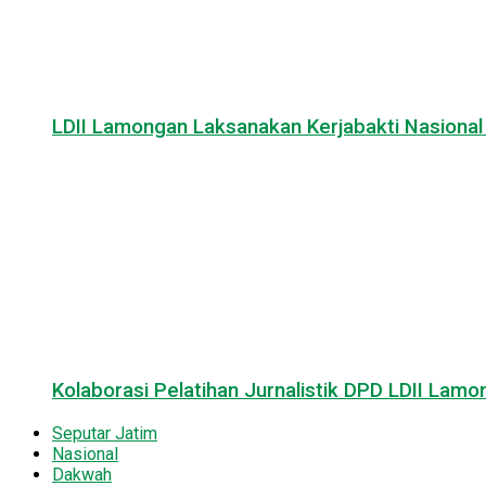
LDII Lamongan Laksanakan Kerjabakti Nasiona
Kolaborasi Pelatihan Jurnalistik DPD LDII La
Seputar Jatim
Nasional
Dakwah