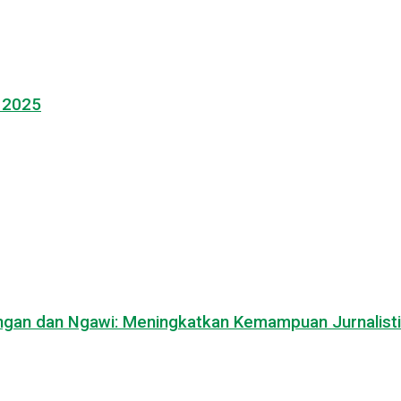
l 2025
mongan dan Ngawi: Meningkatkan Kemampuan Jurnalisti