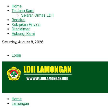
Home
Tentang Kami
Sejarah Ormas LDII
Redaksi
Kebijakan Privasi
Disclaimer
Hubungi Kami
Saturday, August 8, 2026
Login
Home
Lamongan