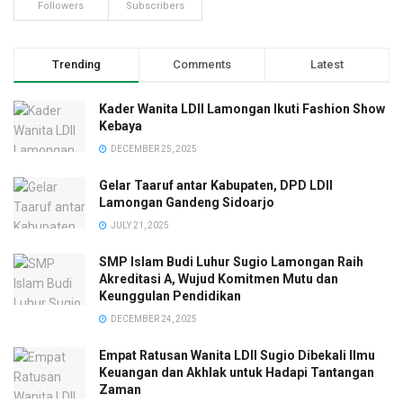
Followers
Subscribers
Trending
Comments
Latest
Kader Wanita LDII Lamongan Ikuti Fashion Show
Kebaya
DECEMBER 25, 2025
Gelar Taaruf antar Kabupaten, DPD LDII
Lamongan Gandeng Sidoarjo
JULY 21, 2025
SMP Islam Budi Luhur Sugio Lamongan Raih
Akreditasi A, Wujud Komitmen Mutu dan
Keunggulan Pendidikan
DECEMBER 24, 2025
Empat Ratusan Wanita LDII Sugio Dibekali Ilmu
Keuangan dan Akhlak untuk Hadapi Tantangan
Zaman