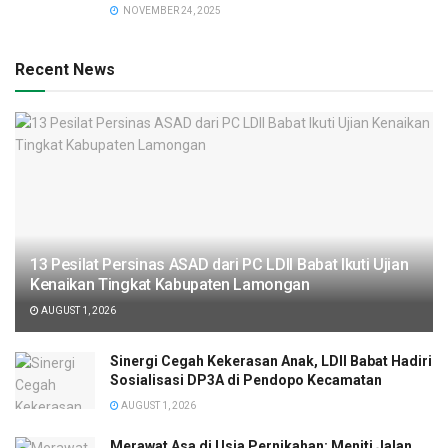
NOVEMBER 24, 2025
Recent News
13 Pesilat Persinas ASAD dari PC LDII Babat Ikuti Ujian
Kenaikan Tingkat Kabupaten Lamongan
AUGUST 1, 2026
Sinergi Cegah Kekerasan Anak, LDII Babat Hadiri
Sosialisasi DP3A di Pendopo Kecamatan
AUGUST 1, 2026
Merawat Asa di Usia Pernikahan: Meniti Jalan