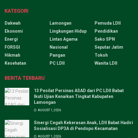
KATEGORI
Dakwah
Lamongan
Pemuda LDII
Ekonomi
Lingkungan Hidup
Pendidikan
Energi
Lintas Agama
Sako SPN
FORSGI
Nasional
Seputar Jatim
Hikmah
Pangan
Tokoh
Kesehatan
PC LDII
Wanita LDII
BERITA TERBARU
13 Pesilat Persinas ASAD dari PC LDII Babat
Ikuti Ujian Kenaikan Tingkat Kabupaten
Lamongan
AUGUST 1, 2026
Sinergi Cegah Kekerasan Anak, LDII Babat Hadiri
Sosialisasi DP3A di Pendopo Kecamatan
AUGUST 1, 2026