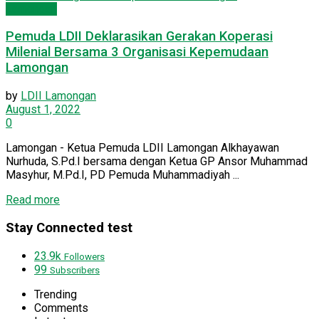
Lamongan
Pemuda LDII Deklarasikan Gerakan Koperasi
Milenial Bersama 3 Organisasi Kepemudaan
Lamongan
by
LDII Lamongan
August 1, 2022
0
Lamongan - Ketua Pemuda LDII Lamongan Alkhayawan
Nurhuda, S.Pd.I bersama dengan Ketua GP Ansor Muhammad
Masyhur, M.Pd.I, PD Pemuda Muhammadiyah ...
Details
Read more
Stay Connected test
23.9k
Followers
99
Subscribers
Trending
Comments