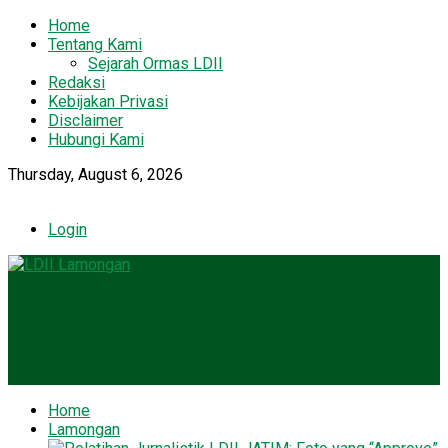
Home
Tentang Kami
Sejarah Ormas LDII
Redaksi
Kebijakan Privasi
Disclaimer
Hubungi Kami
Thursday, August 6, 2026
Login
Home
Lamongan