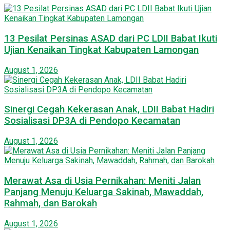
13 Pesilat Persinas ASAD dari PC LDII Babat Ikuti
Ujian Kenaikan Tingkat Kabupaten Lamongan
August 1, 2026
Sinergi Cegah Kekerasan Anak, LDII Babat Hadiri
Sosialisasi DP3A di Pendopo Kecamatan
August 1, 2026
Merawat Asa di Usia Pernikahan: Meniti Jalan
Panjang Menuju Keluarga Sakinah, Mawaddah,
Rahmah, dan Barokah
August 1, 2026