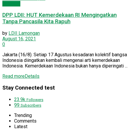
Nasional
DPP LDII: HUT Kemerdekaan RI Mengingatkan
Tanpa Pancasila Kita Rapuh
by
LDII Lamongan
August 16, 2021
0
Jakarta (16/8). Setiap 17 Agustus kesadaran kolektif bangsa
Indonesia diingatkan kembali mengenai arti kemerdekaan
Indonesia. Kemerdekaan Indonesia bukan hanya diperingati ...
Read more
Details
Stay Connected test
23.9k
Followers
99
Subscribers
Trending
Comments
Latest