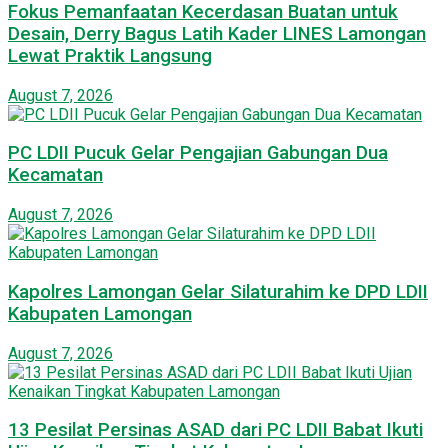
Fokus Pemanfaatan Kecerdasan Buatan untuk
Desain, Derry Bagus Latih Kader LINES Lamongan
Lewat Praktik Langsung
August 7, 2026
PC LDII Pucuk Gelar Pengajian Gabungan Dua
Kecamatan
August 7, 2026
Kapolres Lamongan Gelar Silaturahim ke DPD LDII
Kabupaten Lamongan
August 7, 2026
13 Pesilat Persinas ASAD dari PC LDII Babat Ikuti