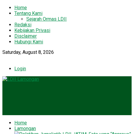
Home
Tentang Kami
Sejarah Ormas LDII
Redaksi
Kebijakan Privasi
Disclaimer
Hubungi Kami
Saturday, August 8, 2026
Login
Home
Lamongan