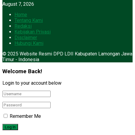
August 7, 2026
Home
Tentang Kami
Redaksi
Kebijakan Privasi
Disclaimer
Hubungi Kami
© 2025 Website Resmi DPD LDII Kabupaten Lamongan Jawa
Timur - Indonesia
Welcome Back!
Login to your account below
Remember Me