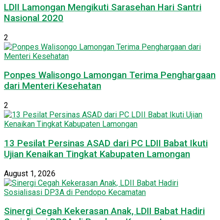
LDII Lamongan Mengikuti Sarasehan Hari Santri
Nasional 2020
2
Ponpes Walisongo Lamongan Terima Penghargaan
dari Menteri Kesehatan
2
13 Pesilat Persinas ASAD dari PC LDII Babat Ikuti
Ujian Kenaikan Tingkat Kabupaten Lamongan
August 1, 2026
Sinergi Cegah Kekerasan Anak, LDII Babat Hadiri