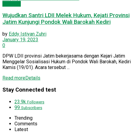
Nasional
Wujudkan Santri LDII Melek Hukum, Kejati Provinsi
Jatim Kunjungi Pondok Wali Barokah Kediri
by
Eddy Istiyan Zuhri
January 19, 2023
0
DPW LDII provinsi Jatim bekerjasama dengan Kejari Jatim
Menggelar Sosialisasi Hukum di Pondok Wali Barokah, Kediri
Kamis (19/01). Acara tersebut ...
Read more
Details
Stay Connected test
23.9k
Followers
99
Subscribers
Trending
Comments
Latest