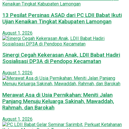
13 Pesilat Persinas ASAD dari PC LDII Babat Ikuti
Ujian Kenaikan Tingkat Kabupaten Lamongan
August 1, 2026
Sinergi Cegah Kekerasan Anak, LDII Babat Hadiri
Sosialisasi DP3A di Pendopo Kecamatan
August 1, 2026
Merawat Asa di Usia Pernikahan: Meniti Jalan
Panjang Menuju Keluarga Sakinah, Mawaddah,
Rahmah, dan Barokah
August 1, 2026