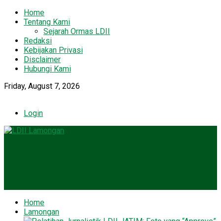
Home
Tentang Kami
Sejarah Ormas LDII
Redaksi
Kebijakan Privasi
Disclaimer
Hubungi Kami
Friday, August 7, 2026
Login
Home
Lamongan