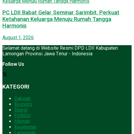
PC LDII Babat Gelar Seminar Sarimbit, Perkuat
Ketahanan Keluarga Menuju Rumah Tangga
Harmonis
August 1, 2026
Selamat datang di Website Resmi DPD LDII Kabupaten
Lamongan Provinsi Jawa Timur - Indonesia
Follow Us
KATEGORI
Dakwah
Ekonomi
Energi
FORSGI
Hikmah
Kesehatan
Lamongan